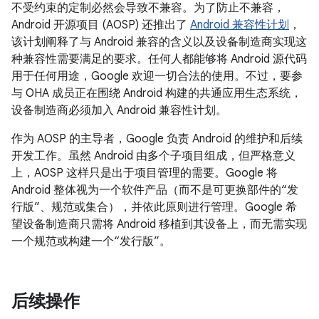
不受约束的定制必然会导致不兼容。为了防止不兼容，
Android 开源项目 (AOSP) 还推出了
Android 兼容性计划
，
该计划阐释了与 Android 兼容的含义以及设备制造商实现这
种兼容性需要满足的要求。任何人都能够将 Android 源代码
用于任何用途，Google 欢迎一切合法的使用。不过，要参
与 OHA 成员正在围绕 Android 构建的共通应用生态系统，
设备制造商必须加入 Android 兼容性计划。
作为 AOSP 的主导者，Google 负责 Android 的维护和后续
开发工作。虽然 Android 由多个子项目组成，但严格意义
上，AOSP 这样只是出于项目管理的需要。Google 将
Android 整体视为一个软件产品（而不是可更换部件的“发
行版”、规范或集合），并依此原则进行管理。Google 希
望设备制造商只需将 Android 移植到其设备上，而无需实现
一个规范或构建一个“发行版”。
后续操作