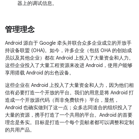
器上的调试信息。
管理理念
Android 源自于 Google 牵头并联合众多企业成立的开放手
持设备联盟 (OHA)。如今，许多企业（包括 OHA 的创始成
员以及其他企业）都在 Android 上投入了大量资金和人力。
这些企业投入了大量工程资源来改进 Android，使用户能够
享用搭载 Android 的出色设备。
这些企业在 Android 上投入了大量资金和人力，因为他们相
信有必要打造一个开放的平台。我们的用意是将 Android 打
造成一个开放源代码（而非免费软件）平台，显然，
Android 也确实做到了这一点；众多志同道合的组织投入了
大量的资源，携手打造了一个共用的平台。Android 的首要
理念是务实。目标是打造一个每个贡献者都可以调整和定制
的共用产品。