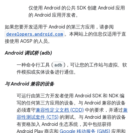
仅使用 Android 的公共 SDK 创建 Android 应用
的 Android 应用开发者。
如果您要开发适用于 Android 的第三方应用，请参阅
developers.android.com
。本网站上的信息仅适用于直
接使用 AOSP 的人员。
Android 调试桥 (adb)
一种命令行工具 (
adb
)，可让您的工作站与虚拟、软
件模拟或实体设备进行通信。
与 Android 兼容的设备
可运行由第三方开发者使用 Android SDK 和 NDK 编
写的任何第三方应用的设备。与 Android 兼容的设备
必须遵守
兼容性定义文档 (CDD)
中的要求，并通过
兼
容性测试套件 (CTS)
的测试。与 Android 兼容的设备
有资格加入 Android 生态系统，其中包括获得
Android Play 商店和
Google 移动服务 (GMS)
应用和