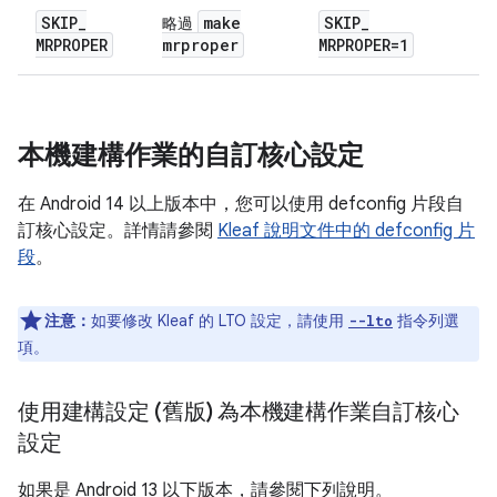
SKIP
_
make
SKIP
_
略過
MRPROPER
mrproper
MRPROPER=1
本機建構作業的自訂核心設定
在 Android 14 以上版本中，您可以使用 defconfig 片段自
訂核心設定。詳情請參閱
Kleaf 說明文件中的 defconfig 片
段
。
注意：
如要修改 Kleaf 的 LTO 設定，請使用
指令列選
--lto
項。
使用建構設定 (舊版) 為本機建構作業自訂核心
設定
如果是 Android 13 以下版本，請參閱下列說明。