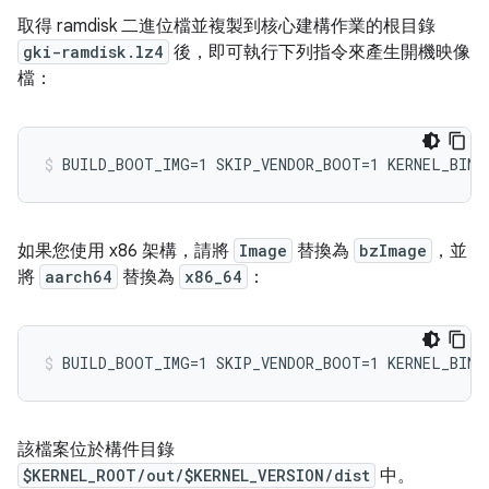
取得 ramdisk 二進位檔並複製到核心建構作業的根目錄
gki-ramdisk.lz4
後，即可執行下列指令來產生開機映像
檔：
如果您使用 x86 架構，請將
Image
替換為
bzImage
，並
將
aarch64
替換為
x86_64
：
該檔案位於構件目錄
$KERNEL_ROOT/out/$KERNEL_VERSION/dist
中。