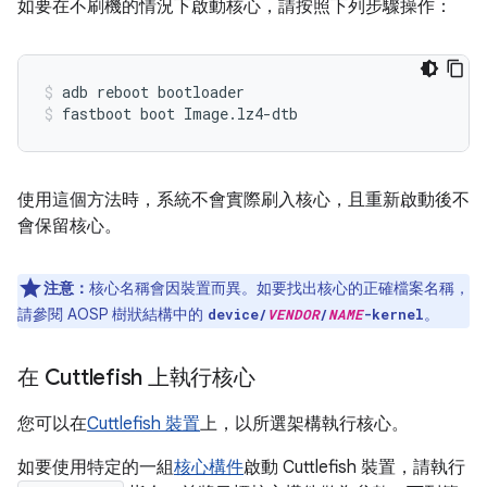
如要在不刷機的情況下啟動核心，請按照下列步驟操作：
adb reboot bootloader
fastboot boot Image.lz4-dtb
使用這個方法時，系統不會實際刷入核心，且重新啟動後不
會保留核心。
注意：
核心名稱會因裝置而異。如要找出核心的正確檔案名稱，
請參閱 AOSP 樹狀結構中的
。
device/
VENDOR
/
NAME
-kernel
在 Cuttlefish 上執行核心
您可以在
Cuttlefish 裝置
上，以所選架構執行核心。
如要使用特定的一組
核心構件
啟動 Cuttlefish 裝置，請執行