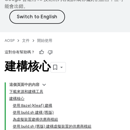
能會出錯。
AOSP
文件
開始使用
這對你有幫助嗎？
建構核心
這個頁面中的內容
下載來源和建構工具
建構核心
使用 Bazel (Kleaf) 建構
使用 build.sh 建構 (舊版)
為虛擬裝置建構供應商模組
使用 build.sh (舊版) 建構虛擬裝置的供應商模組