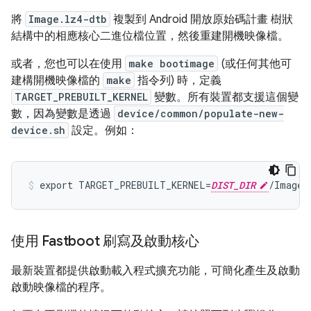
將
Image.lz4-dtb
複製到 Android 開放原始碼計畫 樹狀
結構中的相應核心二進位檔位置，然後重建開機映像檔。
或者，您也可以在使用
make bootimage
(或任何其他可
建構開機映像檔的
make
指令列) 時，定義
TARGET_PREBUILT_KERNEL
變數。所有裝置都支援這個變
數，因為變數是透過
device/common/populate-new-
device.sh
設定。例如：
export TARGET_PREBUILT_KERNEL=
DIST_DIR
使用 Fastboot 刷寫及啟動核心
最新裝置都提供啟動載入程式擴充功能，可簡化產生及啟動
啟動映像檔的程序。