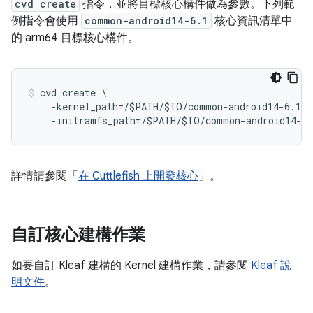
cvd create
指令，並將目標核心構件做為參數。下列範
例指令會使用
common-android14-6.1
核心資訊清單中
的 arm64 目標核心構件。
cvd create \
    -kernel_path=/$PATH/$TO/common-android14-6.1/o
    -initramfs_path=/$PATH/$TO/common-android14-6.
詳情請參閱「
在 Cuttlefish 上開發核心
」。
自訂核心建構作業
如要自訂 Kleaf 建構的 Kernel 建構作業，請參閱
Kleaf 說
明文件
。