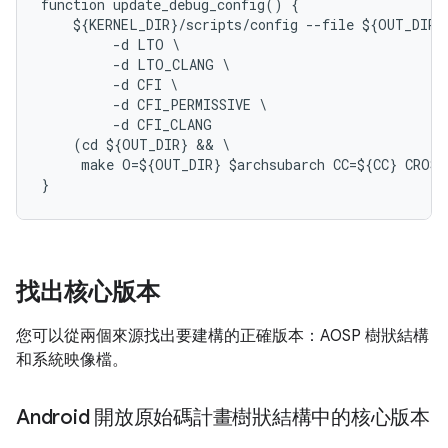
function update_debug_config() {

    ${KERNEL_DIR}/scripts/config --file ${OUT_DIR}/
         -d LTO \

         -d LTO_CLANG \

         -d CFI \

         -d CFI_PERMISSIVE \

         -d CFI_CLANG

    (cd ${OUT_DIR} && \

     make O=${OUT_DIR} $archsubarch CC=${CC} CROSS
}
找出核心版本
您可以從兩個來源找出要建構的正確版本：AOSP 樹狀結構
和系統映像檔。
Android 開放原始碼計畫樹狀結構中的核心版本