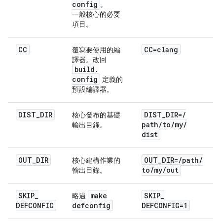
config
。
一般核心的必要
項目。
CC
CC=clang
覆寫要使用的編
譯器。改回
build
.
config
定義的
預設編譯器。
DIST
_
DIR
DIST
_
DIR=
/
核心發布的基礎
path
/
to
/
my
/
輸出目錄。
dist
OUT
_
DIR
OUT
_
DIR=
/
path
/
核心建構作業的
to
/
my
/
out
輸出目錄。
SKIP
_
make
SKIP
_
略過
DEFCONFIG
defconfig
DEFCONFIG=1