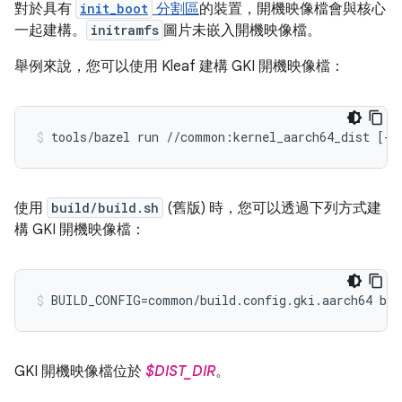
對於具有
init_boot
分割區
的裝置，開機映像檔會與核心
一起建構。
initramfs
圖片未嵌入開機映像檔。
舉例來說，您可以使用 Kleaf 建構 GKI 開機映像檔：
tools/bazel run //common:kernel_aarch64_dist [--
使用
build/build.sh
(舊版) 時，您可以透過下列方式建
構 GKI 開機映像檔：
GKI 開機映像檔位於
$DIST_DIR
。