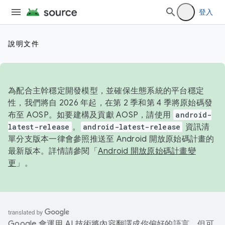
登入
說明文件
為配合主幹穩定開發模型，並確保生態系統的平台穩定
性，我們將自 2026 年起，在第 2 季和第 4 季將原始碼發
布至 AOSP。如要建構及貢獻 AOSP，請使用
android-
latest-release
。
android-latest-release
資訊清
單分支版本一律會參照推送至 Android 開放原始碼計畫的
最新版本。詳情請參閱「
Android 開放原始碼計畫變
更
」。
Google 會運用 AI 技術將內容翻譯成你偏好的語言，但可