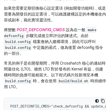
如果您需要定期切換核心設定選項 (例如開發功能時)，或是
需要為開發目的設定選項，可以維護建構設定的本機修改內
容或副本，藉此實現靈活性。
將變數
POST_DEFCONFIG_CMDS
設為在一般
make
defconfig
步驟完成後立即評估的陳述式。由於
build.config
檔案會納入建構環境，因此可以呼叫
build.config
中定義的函式，做為後置 defconfig 指令
的一部分。
常見的例子是在開發期間，停用 Crosshatch 核心的連結時
間最佳化 (LTO)。雖然 LTO 對於發布的 Kernel 有益，但建
構時間的負擔可能相當大。以下程式碼片段新增至本機
build.config
時，會在使用
build/build.sh
時持續停
用 LTO。
POST_DEFCONFIG_CMDS="check_defconfig && update_deb