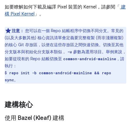
如要瞭解如何下載及編譯 Pixel 裝置的 Kernel，請參閱「
建
構 Pixel Kernel
」。
注意：
您可以在一個 Repo 結帳程序中切換不同分支。常見的
(以及大多數其他) 核心資訊清單會定義要完整複製 (而非淺層複製)
的核心 Git 存放區，以便在這些存放區之間快速切換。切換至其他
分支版本與初始化分支版本類似，
參數為選用項目。舉例來說，
-u
如要從現有的 Repo 結帳切換至
，請
common-android-mainline
執行：
$ repo init -b common-android-mainline && repo
。
sync
建構核心
使用 Bazel (Kleaf) 建構