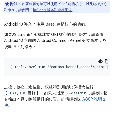
附註：
如要瞭解何時可以使用 Kleaf 建構核心，以及建構指令
和命令，請參閱「
核心分支版本和建構系統
」。
Android 13 導入了使用
Bazel
建構核心的功能。
如要為 aarch64 架構建立 GKI 核心的發行版本，請查看
Android 13 之前的 Android Common Kernel 分支版本，然
後執行下列指令：
tools/bazel run //common:kernel_aarch64_dist [--
之後，核心二進位檔、模組和對應的映像檔會位於
$DIST_DIR
目錄中。如果未指定
--destdir
，請參閱指
令輸出內容，瞭解構件的位置。詳情請參閱
AOSP 說明文
件
。