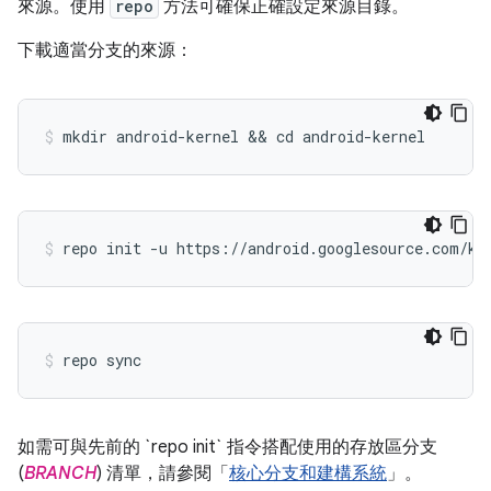
來源。使用
repo
方法可確保正確設定來源目錄。
下載適當分支的來源：
mkdir android-kernel && cd android-kernel
repo init -u https://android.googlesource.com/ke
repo sync
如需可與先前的 `repo init` 指令搭配使用的存放區分支
(
BRANCH
) 清單，請參閱「
核心分支和建構系統
」。