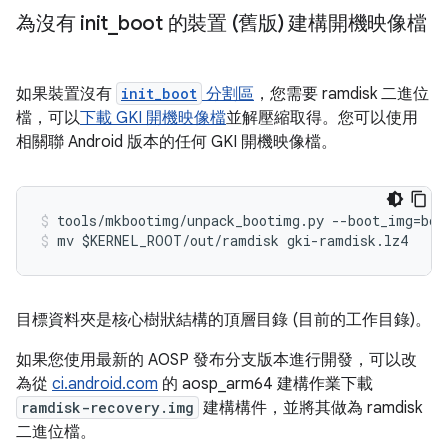
為沒有 init
_
boot 的裝置 (舊版) 建構開機映像檔
如果裝置沒有
init_boot
分割區
，您需要 ramdisk 二進位
檔，可以
下載 GKI 開機映像檔
並解壓縮取得。您可以使用
相關聯 Android 版本的任何 GKI 開機映像檔。
mv $KERNEL_ROOT/out/ramdisk gki-ramdisk.lz4
目標資料夾是核心樹狀結構的頂層目錄 (目前的工作目錄)。
如果您使用最新的 AOSP 發布分支版本進行開發，可以改
為從
ci.android.com
的 aosp_arm64 建構作業下載
ramdisk-recovery.img
建構構件，並將其做為 ramdisk
二進位檔。