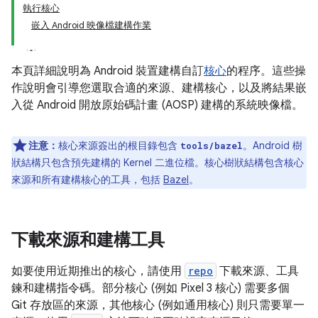
執行核心
嵌入 Android 映像檔建構作業
本頁詳細說明為 Android 裝置建構自訂
核心
的程序。這些操
作說明會引導您選取合適的來源、建構核心，以及將結果嵌
入從 Android 開放原始碼計畫 (AOSP) 建構的系統映像檔。
注意：
核心來源簽出的根目錄包含
。Android 樹
tools/bazel
狀結構只包含預先建構的 Kernel 二進位檔。核心樹狀結構包含核心
來源和所有建構核心的工具，包括
Bazel
。
下載來源和建構工具
如要使用近期推出的核心，請使用
repo
下載來源、工具
鍊和建構指令碼。部分核心 (例如 Pixel 3 核心) 需要多個
Git 存放區的來源，其他核心 (例如通用核心) 則只需要單一