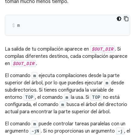
toman mucho menos tiempo.
m
La salida de tu compilación aparece en
$OUT_DIR
. Si
compilas diferentes destinos, cada compilación aparece
en
$OUT_DIR
.
El comando
m
ejecuta compilaciones desde la parte
superior del árbol, por lo que puedes ejecutar
m
desde
subdirectorios. Si tienes configurada la variable de
entorno
TOP
, el comando
m
la usa. Si
TOP
no está
configurada, el comando
m
busca el árbol del directorio
actual para encontrar la parte superior del árbol.
El comando
m
puede controlar tareas paralelas con un
argumento
-jN
. Si no proporcionas un argumento
-j
, el