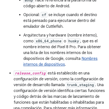
aosp
hace referencia a la plataforma de
código abierto de Android.
Opcional:
cf
se incluye cuando el destino
está pensado para ejecutarse dentro del
emulador de Cuttlefish.
Arquitectura y hardware (nombre interno),
como
x86_64_phone
o
husky
, que es el
nombre interno del Pixel 8 Pro. Para obtener
una lista de los nombres internos de los
dispositivos de Google, consulta
Nombres
internos de dispositivos
.
release_config
está establecido en una
configuración de versión
, como la configuración de
versión de desarrollo llamada
trunk_staging
. Una
configuración de versión identifica ciertas funciones
y código detrás de las marcas de lanzamiento de
funciones que están habilitadas o inhabilitadas para
una compilación. Para obtener más información