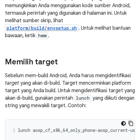
memungkinkan Anda menggunakan kode sumber Android,
termasuk perintah yang digunakan di halaman ini. Untuk
melihat sumber skrip, lihat
platform/build/envsetup.sh
. Untuk melihat bantuan
bawaan, ketik
hmm
.
Memilih target
Sebelum mem-build Android, Anda harus mengidentifikasi
target
yang akan di-build. Target mencerminkan platform
target yang Anda build. Untuk mengidentifikasi target yang
akan di-build, gunakan perintah
lunch
yang diikuti dengan
string yang mewakili target. Contoh:
lunch
aosp_cf_x86_64_only_phone-aosp_current-use