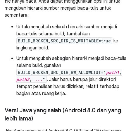
file hanya baca. Anda dapat menggunakan opsi ini untuk
mengubah hierarki sumber menjadi baca-tulis untuk
sementara:
Untuk mengubah seluruh hierarki sumber menjadi
baca-tulis selama build, tambahkan
BUILD_BROKEN_SRC_DIR_IS_WRITABLE=true
ke
lingkungan build.
Untuk mengubah sebagian hierarki menjadi baca-tulis
selama build, gunakan
BUILD_BROKEN_SRC_DIR_RW_ALLOWLIST="
path1
,
path2
,
...
"
. Jalur harus berupa jalur direktori
tempat penulisan harus diizinkan, relatif terhadap
bagian atas ruang kerja.
Versi Java yang salah (Android 8
.
0 dan yang
lebih lama)