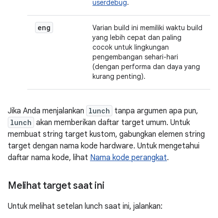
userdebug
.
eng
Varian build ini memiliki waktu build
yang lebih cepat dan paling
cocok untuk lingkungan
pengembangan sehari-hari
(dengan performa dan daya yang
kurang penting).
Jika Anda menjalankan
lunch
tanpa argumen apa pun,
lunch
akan memberikan daftar target umum. Untuk
membuat string target kustom, gabungkan elemen string
target dengan nama kode hardware. Untuk mengetahui
daftar nama kode, lihat
Nama kode perangkat
.
Melihat target saat ini
Untuk melihat setelan lunch saat ini, jalankan: