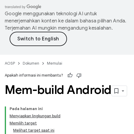
Google menggunakan teknologi AI untuk
menerjemahkan konten ke dalam bahasa pilihan Anda.
Terjemahan AI mungkin mengandung kesalahan.
AOSP
Dokumen
Memulai
Apakah informasi ini membantu?
Mem-build Android
Pada halaman ini
Menyiapkan lingkungan build
Memilih target
Melihat target saat ini