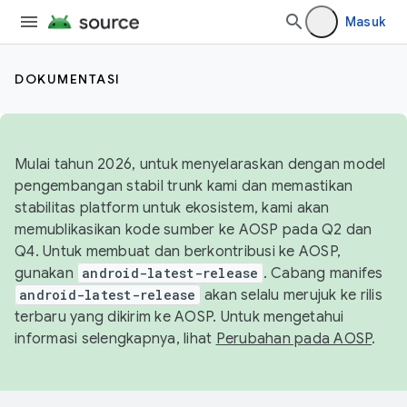
Masuk
DOKUMENTASI
Mulai tahun 2026, untuk menyelaraskan dengan model
pengembangan stabil trunk kami dan memastikan
stabilitas platform untuk ekosistem, kami akan
memublikasikan kode sumber ke AOSP pada Q2 dan
Q4. Untuk membuat dan berkontribusi ke AOSP,
gunakan
android-latest-release
. Cabang manifes
android-latest-release
akan selalu merujuk ke rilis
terbaru yang dikirim ke AOSP. Untuk mengetahui
informasi selengkapnya, lihat
Perubahan pada AOSP
.