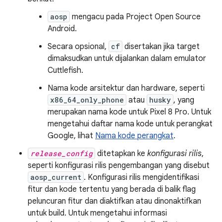
aosp
mengacu pada Project Open Source
Android.
Secara opsional,
cf
disertakan jika target
dimaksudkan untuk dijalankan dalam emulator
Cuttlefish.
Nama kode arsitektur dan hardware, seperti
x86_64_only_phone
atau
husky
, yang
merupakan nama kode untuk Pixel 8 Pro. Untuk
mengetahui daftar nama kode untuk perangkat
Google, lihat
Nama kode perangkat
.
release_config
ditetapkan ke
konfigurasi rilis
,
seperti konfigurasi rilis pengembangan yang disebut
aosp_current
. Konfigurasi rilis mengidentifikasi
fitur dan kode tertentu yang berada di balik flag
peluncuran fitur dan diaktifkan atau dinonaktifkan
untuk build. Untuk mengetahui informasi