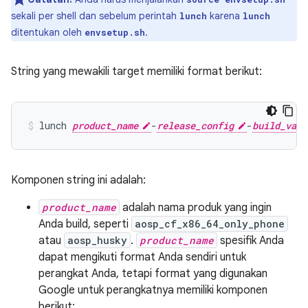
sekali per shell dan sebelum perintah
karena
lunch
lunch
ditentukan oleh
.
envsetup.sh
String yang mewakili target memiliki format berikut:
lunch
product_name
-
release_config
-
build_vari
Komponen string ini adalah:
product_name
adalah nama produk yang ingin
Anda build, seperti
aosp_cf_x86_64_only_phone
atau
aosp_husky
.
product_name
spesifik Anda
dapat mengikuti format Anda sendiri untuk
perangkat Anda, tetapi format yang digunakan
Google untuk perangkatnya memiliki komponen
berikut: