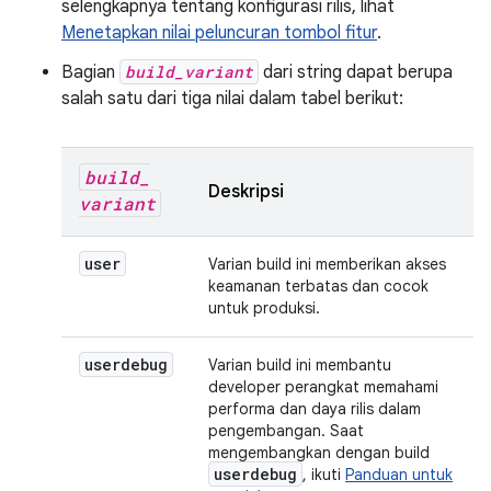
selengkapnya tentang konfigurasi rilis, lihat
Menetapkan nilai peluncuran tombol fitur
.
Bagian
build_variant
dari string dapat berupa
salah satu dari tiga nilai dalam tabel berikut:
build
_
Deskripsi
variant
user
Varian build ini memberikan akses
keamanan terbatas dan cocok
untuk produksi.
userdebug
Varian build ini membantu
developer perangkat memahami
performa dan daya rilis dalam
pengembangan. Saat
mengembangkan dengan build
userdebug
, ikuti
Panduan untuk