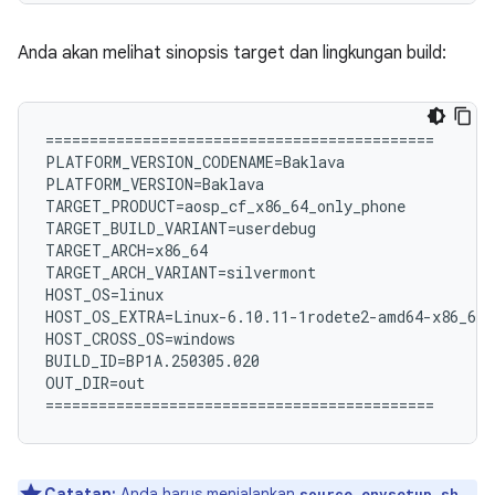
Anda akan melihat sinopsis target dan lingkungan build:
============================================

PLATFORM_VERSION_CODENAME=Baklava

PLATFORM_VERSION=Baklava

TARGET_PRODUCT=aosp_cf_x86_64_only_phone

TARGET_BUILD_VARIANT=userdebug

TARGET_ARCH=x86_64

TARGET_ARCH_VARIANT=silvermont

HOST_OS=linux

HOST_OS_EXTRA=Linux-6.10.11-1rodete2-amd64-x86_64-
HOST_CROSS_OS=windows

BUILD_ID=BP1A.250305.020

OUT_DIR=out

Catatan:
Anda harus menjalankan
source envsetup.sh