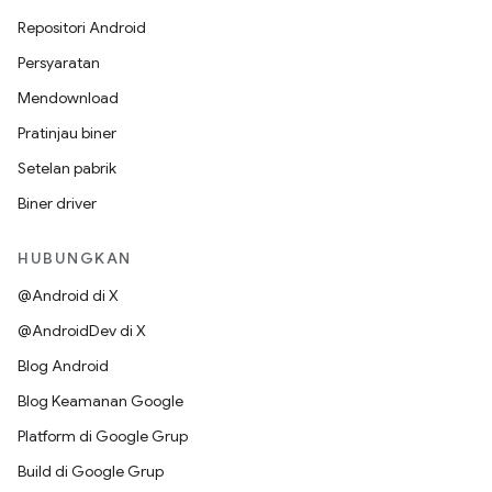
Repositori Android
Persyaratan
Mendownload
Pratinjau biner
Setelan pabrik
Biner driver
HUBUNGKAN
@Android di X
@AndroidDev di X
Blog Android
Blog Keamanan Google
Platform di Google Grup
Build di Google Grup