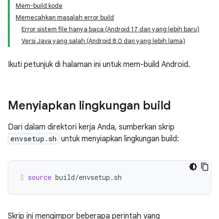
Mem-build kode
Memecahkan masalah error build
Error sistem file hanya baca (Android 17 dan yang lebih baru)
Versi Java yang salah (Android 8.0 dan yang lebih lama)
Ikuti petunjuk di halaman ini untuk mem-build Android.
Menyiapkan lingkungan build
Dari dalam direktori kerja Anda, sumberkan skrip
envsetup.sh
untuk menyiapkan lingkungan build:
source
build/envsetup.sh
Skrip ini mengimpor beberapa perintah yang