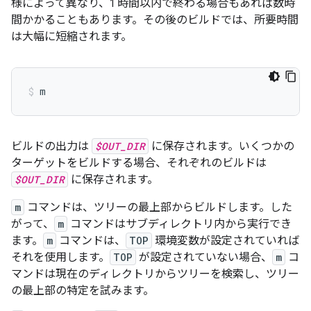
様によって異なり、1 時間以内で終わる場合もあれば数時
間かかることもあります。その後のビルドでは、所要時間
は大幅に短縮されます。
m
ビルドの出力は
$OUT_DIR
に保存されます。いくつかの
ターゲットをビルドする場合、それぞれのビルドは
$OUT_DIR
に保存されます。
m
コマンドは、ツリーの最上部からビルドします。した
がって、
m
コマンドはサブディレクトリ内から実行でき
ます。
m
コマンドは、
TOP
環境変数が設定されていれば
それを使用します。
TOP
が設定されていない場合、
m
コ
マンドは現在のディレクトリからツリーを検索し、ツリー
の最上部の特定を試みます。