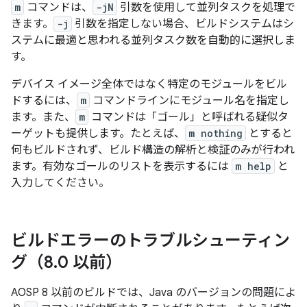
m
コマンドは、
-jN
引数を使用して並列タスクを処理で
きます。
-j
引数を指定しない場合、ビルドシステムはシ
ステムに最適と思われる並列タスク数を自動的に選択しま
す。
デバイス イメージ全体ではなく特定のモジュールをビル
ドするには、
m
コマンドラインにモジュール名を指定し
ます。また、
m
コマンドは「ゴール」
と呼ばれる疑似タ
ーゲットも提供します。たとえば、
m nothing
とすると
何もビルドされず、ビルド構造の解析と検証のみが行われ
ます。有効なゴールのリストを表示するには
m help
と
入力してください。
ビルドエラーのトラブルシューティン
グ（8
.
0 以前）
AOSP 8 以前のビルドでは、Java のバージョンの問題によ