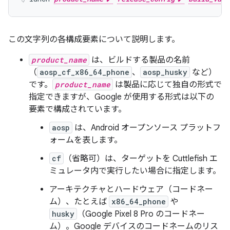
この文字列の各構成要素について説明します。
product_name
は、ビルドする製品の名前
（
aosp_cf_x86_64_phone
、
aosp_husky
など）
です。
product_name
は製品に応じて独自の形式で
指定できますが、Google が使用する形式は以下の
要素で構成されています。
aosp
は、Android オープンソース プラットフ
ォームを表します。
cf
（省略可）は、ターゲットを Cuttlefish エ
ミュレータ内で実行したい場合に指定します。
アーキテクチャとハードウェア（コードネー
ム）、たとえば
x86_64_phone
や
husky
（Google Pixel 8 Pro のコードネー
ム）。Google デバイスのコードネームのリス