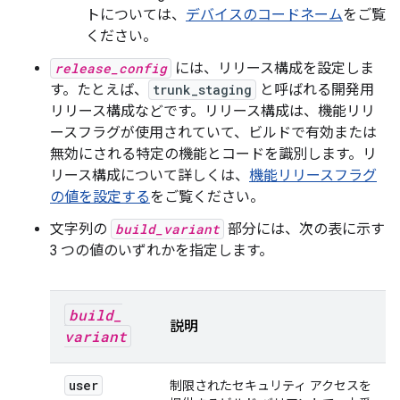
トについては、
デバイスのコードネーム
をご覧
ください。
release_config
には、リリース構成を設定しま
す。たとえば、
trunk_staging
と呼ばれる開発用
リリース構成などです。
リリース構成は、機能リリ
ースフラグが使用されていて、ビルドで有効または
無効にされる特定の機能とコードを識別します。リ
リース構成について詳しくは、
機能リリースフラグ
の値を設定する
をご覧ください。
文字列の
build_variant
部分には、次の表に示す
3 つの値のいずれかを指定します。
build
_
説明
variant
user
制限されたセキュリティ アクセスを