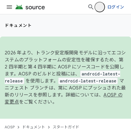
ログイン
ドキュメント
2026 年より、トランク安定版開発モデルに沿ってエコシ
ステムのプラットフォームの安定性を確保するため、第
2 四半期と第 4 四半期に AOSP にソースコードを公開し
ます。AOSP のビルドと投稿には、
android-latest-
release
を使用します。
android-latest-release
マ
ニフェスト ブランチは、常に AOSP にプッシュされた最
新のリリースを参照します。詳細については、
AOSP の
変更点
をご覧ください。
AOSP
ドキュメント
スタートガイド