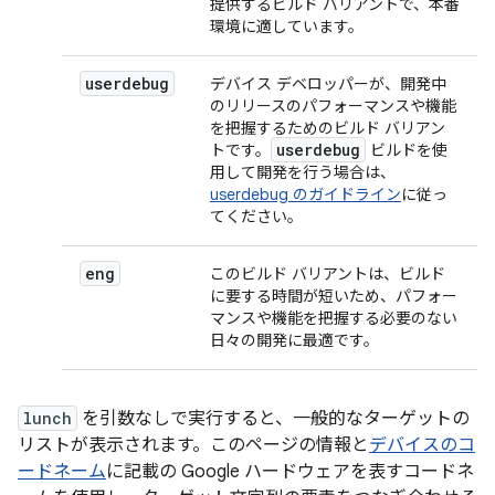
提供するビルド バリアントで、本番
環境に適しています。
userdebug
デバイス デベロッパーが、開発中
のリリースのパフォーマンスや機能
を把握するためのビルド バリアン
userdebug
トです。
ビルドを使
用して開発を行う場合は、
userdebug のガイドライン
に従っ
てください。
eng
このビルド バリアントは、ビルド
に要する時間が短いため、パフォー
マンスや機能を把握する必要のない
日々の開発に最適です。
lunch
を引数なしで実行すると、一般的なターゲットの
リストが表示されます。このページの情報と
デバイスのコ
ードネーム
に記載の Google ハードウェアを表すコードネ