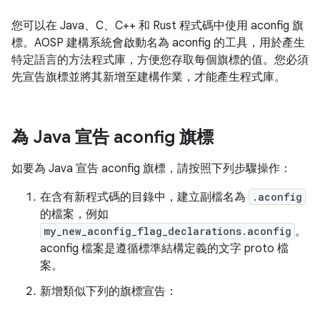
您可以在 Java、C、C++ 和 Rust 程式碼中使用 aconfig 旗
標。AOSP 建構系統會啟動名為 aconfig 的工具，用於產生
特定語言的方法程式庫，方便您存取每個旗標的值。您必須
先宣告旗標並將其新增至建構作業，才能產生程式庫。
為 Java 宣告 aconfig 旗標
如要為 Java 宣告 aconfig 旗標，請按照下列步驟操作：
在含有新程式碼的目錄中，建立副檔名為
.aconfig
的檔案，例如
my_new_aconfig_flag_declarations.aconfig
。
aconfig 檔案是遵循標準結構定義的文字 proto 檔
案。
新增類似下列的旗標宣告：