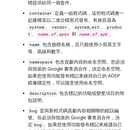
標提供給同一個套件。
container
定義一組程式碼，這些程式碼會一
起建構並以二進位檔形式發布。有效容器為
system
、
vendor
、
system_ext
、
produc
t
、
name.of.apex
和
name.of.apk
。
name
包含旗標名稱，且只能使用小寫英文字
母、底線和數字。
namespace
包含貢獻內容的命名空間。您必須
與指派的 Google 審查員合作，決定命名空間。
如果您使用功能發布標記來維持自己的 AOSP
鏡像穩定性，可以隨意使用命名空間。
description
包含標記的功能或變更項目的簡
短說明。
bug
是與新程式碼貢獻內容相關聯的錯誤編
號。你必須與指派的 Google 審查員合作，決
定
bug
。如果您使用功能發布標記來維護自己