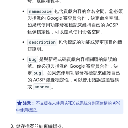
母、底線和數字。
namespace
包含貢獻內容的命名空間。您必須
與指派的 Google 審查員合作，決定命名空間。
如果您使用功能發布標記來維持自己的 AOSP
鏡像穩定性，可以隨意使用命名空間。
description
包含標記的功能或變更項目的簡
短說明。
bug
是與新程式碼貢獻內容相關聯的錯誤編
號。你必須與指派的 Google 審查員合作，決
定
bug
。如果您使用功能發布標記來維護自己
的 AOSP 鏡像穩定性，可以使用錯誤追蹤號碼
或
<none>
。
注意：
不支援在未使用 APEX 或系統分割區建構的 APK
中使用標記。
儲存檔案並結束編輯器。