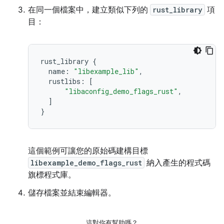
在同一個檔案中，建立類似下列的
rust_library
項
目：
rust_library
{
name
:
"libexample_lib"
,
rustlibs
:
[
"libaconfig_demo_flags_rust"
,
]
}
這個範例可讓您的原始碼建構目標
libexample_demo_flags_rust
納入產生的程式碼
旗標程式庫。
儲存檔案並結束編輯器。
這對你有幫助嗎？