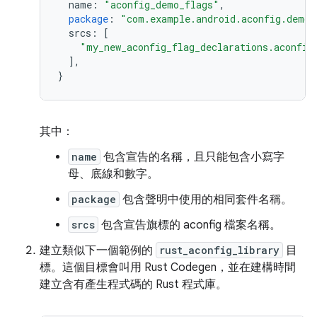
name
:
"aconfig_demo_flags"
,
package
:
"com.example.android.aconfig.demo.
srcs
:
[
"my_new_aconfig_flag_declarations.aconfig
],
}
其中：
name
包含宣告的名稱，且只能包含小寫字
母、底線和數字。
package
包含聲明中使用的相同套件名稱。
srcs
包含宣告旗標的 aconfig 檔案名稱。
建立類似下一個範例的
rust_aconfig_library
目
標。這個目標會叫用 Rust Codegen，並在建構時間
建立含有產生程式碼的 Rust 程式庫。