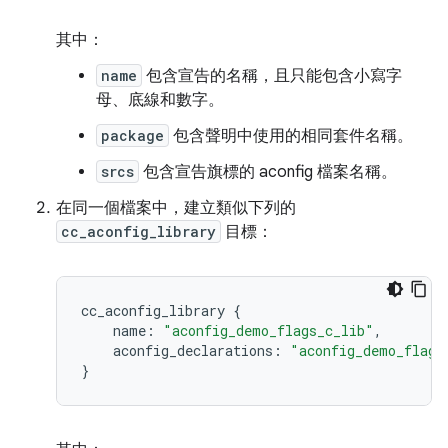
其中：
name
包含宣告的名稱，且只能包含小寫字
母、底線和數字。
package
包含聲明中使用的相同套件名稱。
srcs
包含宣告旗標的 aconfig 檔案名稱。
在同一個檔案中，建立類似下列的
cc_aconfig_library
目標：
cc_aconfig_library
{
name
:
"aconfig_demo_flags_c_lib"
,
aconfig_declarations
:
"aconfig_demo_flags
}