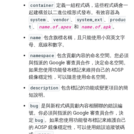
container
定義一組程式碼，這些程式碼會一
起建構並以二進位檔形式發布。有效容器為
system
、
vendor
、
system_ext
、
produc
t
、
name.of.apex
和
name.of.apk
。
name
包含旗標名稱，且只能使用小寫英文字
母、底線和數字。
namespace
包含貢獻內容的命名空間。您必須
與指派的 Google 審查員合作，決定命名空間。
如果您使用功能發布標記來維持自己的 AOSP
鏡像穩定性，可以隨意使用命名空間。
description
包含標記的功能或變更項目的簡
短說明。
bug
是與新程式碼貢獻內容相關聯的錯誤編
號。你必須與指派的 Google 審查員合作，決
定
bug
。如果您使用功能發布標記來維護自己
的 AOSP 鏡像穩定性，可以使用錯誤追蹤號碼