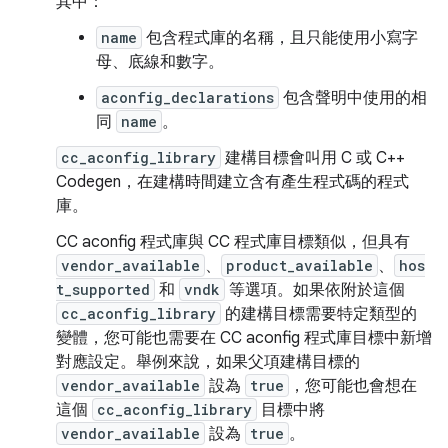
其中：
name
包含程式庫的名稱，且只能使用小寫字
母、底線和數字。
aconfig_declarations
包含聲明中使用的相
同
name
。
cc_aconfig_library
建構目標會叫用 C 或 C++
Codegen，在建構時間建立含有產生程式碼的程式
庫。
CC aconfig 程式庫與 CC 程式庫目標類似，但具有
vendor_available
、
product_available
、
hos
t_supported
和
vndk
等選項。如果依附於這個
cc_aconfig_library
的建構目標需要特定類型的
變體，您可能也需要在 CC aconfig 程式庫目標中新增
對應設定。舉例來說，如果父項建構目標的
vendor_available
設為
true
，您可能也會想在
這個
cc_aconfig_library
目標中將
vendor_available
設為
true
。