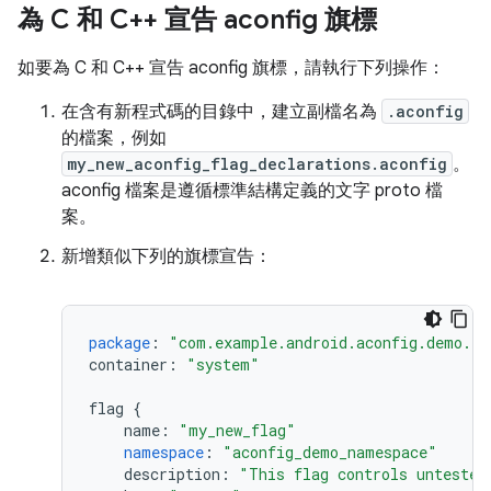
為 C 和 C++ 宣告 aconfig 旗標
如要為 C 和 C++ 宣告 aconfig 旗標，請執行下列操作：
在含有新程式碼的目錄中，建立副檔名為
.aconfig
的檔案，例如
my_new_aconfig_flag_declarations.aconfig
。
aconfig 檔案是遵循標準結構定義的文字 proto 檔
案。
新增類似下列的旗標宣告：
package
:
"com.example.android.aconfig.demo.fl
container
:
"system"
flag
{
name
:
"my_new_flag"
namespace
:
"aconfig_demo_namespace"
description
:
"This flag controls untested