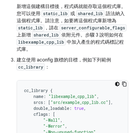
新增這個建構目標後，程式碼就能存取這個程式庫。
您可以使用
static_lib
或
shared_lib
語法納入
這個程式庫。請注意，如要將這個程式庫新增為
static_lib
，請在
server_configurable_flags
上新增
shared_lib
依附元件。步驟 3 說明如何在
libexample_cpp_lib
中加入產生的程式碼標記程
式庫。
建立使用 aconfig 旗標的目標，例如下列範例
cc_library
：
cc_library
{
name
:
"libexample_cpp_lib"
,
srcs
:
[
"src/example_cpp_lib.cc"
],
double_loadable
:
true
,
cflags
:
[
"-Wall"
,
"-Werror"
,
"-Wno-unused-function"
,