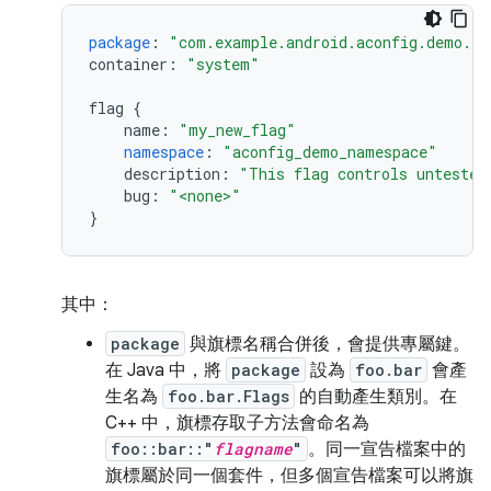
package
:
"com.example.android.aconfig.demo.fl
container
:
"system"
flag
{
name
:
"my_new_flag"
namespace
:
"aconfig_demo_namespace"
description
:
"This flag controls untested
bug
:
"<none>"
}
其中：
package
與旗標名稱合併後，會提供專屬鍵。
在 Java 中，將
package
設為
foo.bar
會產
生名為
foo.bar.Flags
的自動產生類別。在
C++ 中，旗標存取子方法會命名為
foo::bar::"
flagname
"
。同一宣告檔案中的
旗標屬於同一個套件，但多個宣告檔案可以將旗