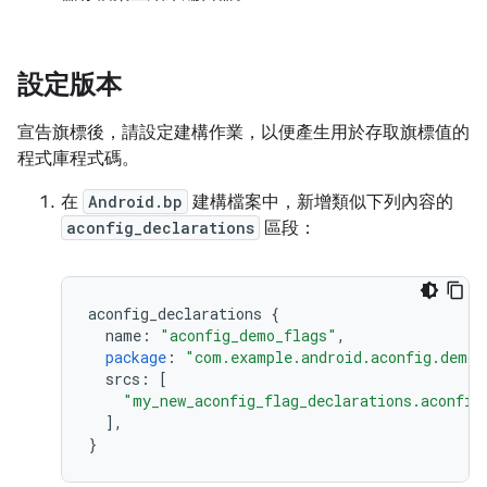
設定版本
宣告旗標後，請設定建構作業，以便產生用於存取旗標值的
程式庫程式碼。
在
Android.bp
建構檔案中，新增類似下列內容的
aconfig_declarations
區段：
aconfig_declarations
{
name
:
"aconfig_demo_flags"
,
package
:
"com.example.android.aconfig.demo.
srcs
:
[
"my_new_aconfig_flag_declarations.aconfig
],
}