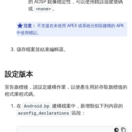
的 AOSP 鏡像穩定性，可以使用錯誤追蹤號碼
或
<none>
。
注意：
不支援在未使用 APEX 或系統分割區建構的 APK
中使用標記。
儲存檔案並結束編輯器。
設定版本
宣告旗標後，請設定建構作業，以便產生用於存取旗標值的
程式庫程式碼。
在
Android.bp
建構檔案中，新增類似下列內容的
aconfig_declarations
區段：