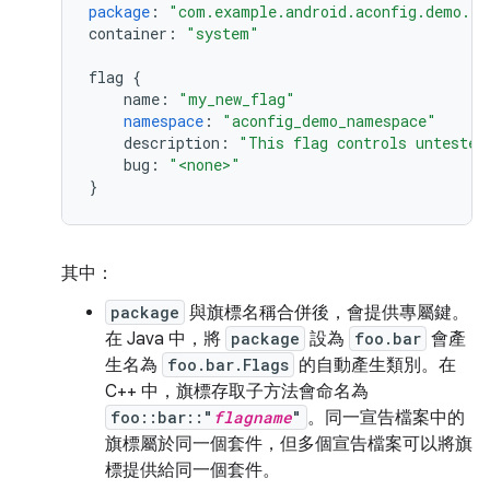
package
:
"com.example.android.aconfig.demo.fl
container
:
"system"
flag
{
name
:
"my_new_flag"
namespace
:
"aconfig_demo_namespace"
description
:
"This flag controls untested
bug
:
"<none>"
}
其中：
package
與旗標名稱合併後，會提供專屬鍵。
在 Java 中，將
package
設為
foo.bar
會產
生名為
foo.bar.Flags
的自動產生類別。在
C++ 中，旗標存取子方法會命名為
foo::bar::"
flagname
"
。同一宣告檔案中的
旗標屬於同一個套件，但多個宣告檔案可以將旗
標提供給同一個套件。