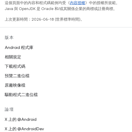
這個頁面中的內容和程式碼範例均受《
內容授權
》中的授權所規範。
Java 與 OpenJDK 是 Oracle 和/或其關係企業的商標或註冊商標。
上次更新時間：2026-06-18 (世界標準時間)。
版本
Android 程式庫
相關規定
下載程式碼
預覽二進位檔
原廠映像檔
驅動程式二進位檔
論壇
X 上的 @Android
X 上的 @AndroidDev