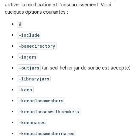
activer la minification et l'obscurcissement. Voici
quelques options courantes :
@
-include
-basedirectory
-injars
-outjars
(un seul fichier jar de sortie est accepté)
-libraryjars
-keep
-keepclassmembers
-keepclasseswithmembers
-keepnames
-keepclassmembernames