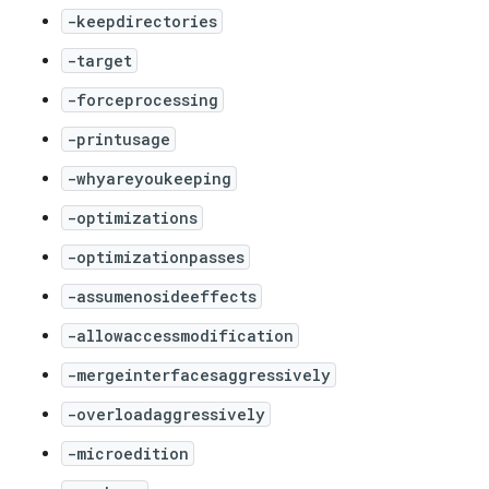
-keepdirectories
-target
-forceprocessing
-printusage
-whyareyoukeeping
-optimizations
-optimizationpasses
-assumenosideeffects
-allowaccessmodification
-mergeinterfacesaggressively
-overloadaggressively
-microedition