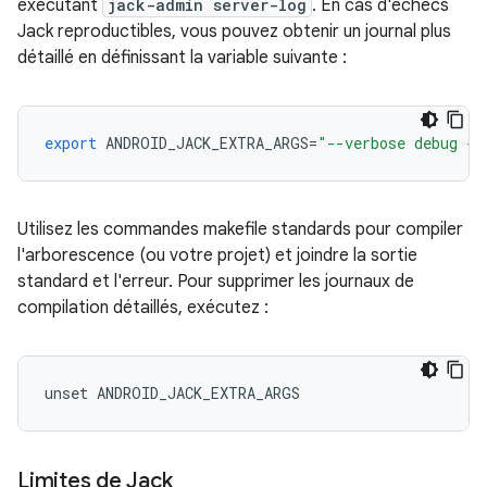
exécutant
jack-admin server-log
. En cas d'échecs
Jack reproductibles, vous pouvez obtenir un journal plus
détaillé en définissant la variable suivante :
export
ANDROID_JACK_EXTRA_ARGS
=
"--verbose debug --
Utilisez les commandes makefile standards pour compiler
l'arborescence (ou votre projet) et joindre la sortie
standard et l'erreur. Pour supprimer les journaux de
compilation détaillés, exécutez :
Limites de Jack