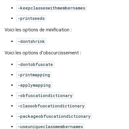
-keepclasseswithmembernames
-printseeds
Voici les options de minification :
-dontshrink
Voici les options d'obscurcissement :
-dontobfuscate
-printmapping
-applymapping
-obfuscationdictionary
-classobfuscationdictionary
-packageobfuscationdictionary
-useuniqueclassmembernames