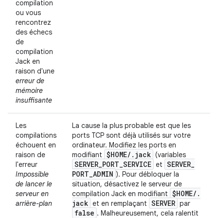
compilation
ou vous
rencontrez
des échecs
de
compilation
Jack en
raison d'une
erreur de
mémoire
insuffisante
Les
La cause la plus probable est que les
compilations
ports TCP sont déjà utilisés sur votre
échouent en
ordinateur. Modifiez les ports en
$HOME
/
.
jack
raison de
modifiant
(variables
SERVER
_
PORT
_
SERVICE
SERVER
_
l'erreur
et
PORT
_
ADMIN
Impossible
). Pour débloquer la
de lancer le
situation, désactivez le serveur de
$HOME
/
.
serveur en
compilation Jack en modifiant
jack
SERVER
arrière-plan
et en remplaçant
par
false
. Malheureusement, cela ralentit