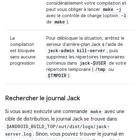
considérablement votre compilation et
make -j
peut vous obliger à lancer
-l
avec le contrôle de charge (option
make
de
).
La
Pour débloquer la situation, arrêtez le
compilation
serveur d'arrière-plan Jack à l'aide de
jack-admin kill-server
est bloquée
, puis
sans aucune
supprimez les répertoires temporaires
jack-$USER
progression
contenus dans
de votre
/
tmp
répertoire temporaire (
ou
$TMPDIR
).
Rechercher le journal Jack
Si vous avez exécuté une commande
make
avec une
cible de distribution, le journal Jack se trouve dans
$ANDROID_BUILD_TOP/out/dist/logs/jack-
server.log
. Sinon, vous pouvez trouver le journal en