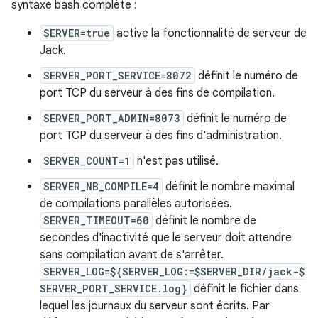
syntaxe bash complète :
SERVER=true
active la fonctionnalité de serveur de
Jack.
SERVER_PORT_SERVICE=8072
définit le numéro de
port TCP du serveur à des fins de compilation.
SERVER_PORT_ADMIN=8073
définit le numéro de
port TCP du serveur à des fins d'administration.
SERVER_COUNT=1
n'est pas utilisé.
SERVER_NB_COMPILE=4
définit le nombre maximal
de compilations parallèles autorisées.
SERVER_TIMEOUT=60
définit le nombre de
secondes d'inactivité que le serveur doit attendre
sans compilation avant de s'arrêter.
SERVER_LOG=${SERVER_LOG:=$SERVER_DIR/jack-$
SERVER_PORT_SERVICE.log}
définit le fichier dans
lequel les journaux du serveur sont écrits. Par