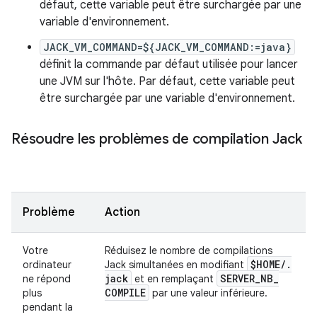
défaut, cette variable peut être surchargée par une
variable d'environnement.
JACK_VM_COMMAND=${JACK_VM_COMMAND:=java}
définit la commande par défaut utilisée pour lancer
une JVM sur l'hôte. Par défaut, cette variable peut
être surchargée par une variable d'environnement.
Résoudre les problèmes de compilation Jack
Problème
Action
Votre
Réduisez le nombre de compilations
$HOME
/
.
ordinateur
Jack simultanées en modifiant
jack
SERVER
_
NB
_
ne répond
et en remplaçant
COMPILE
plus
par une valeur inférieure.
pendant la