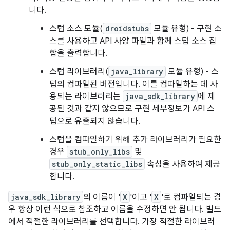
니다.
스텁 소스 모듈(
droidstubs
모듈 유형) - 구현 소
스를 사용하고 API 사양 파일과 함께 스텁 소스 집
합을 출력합니다.
스텁 라이브러리(
java_library
모듈 유형) - 스
텁의 컴파일된 버전입니다. 이를 컴파일하는 데 사
용되는 라이브러리는
java_sdk_library
에 제
공된 것과 같지 않으므로 구현 세부정보가 API 스
텁으로 유출되지 않습니다.
스텁을 컴파일하기 위해 추가 라이브러리가 필요한
경우
stub_only_libs
및
stub_only_static_libs
속성을 사용하여 제공
합니다.
java_sdk_library
의 이름이 '
X
'이고 '
X
'로 컴파일되는 경
우 항상 이런 식으로 참조하고 이름을 수정하면 안 됩니다. 빌드
에서 적절한 라이브러리를 선택합니다. 가장 적절한 라이브러