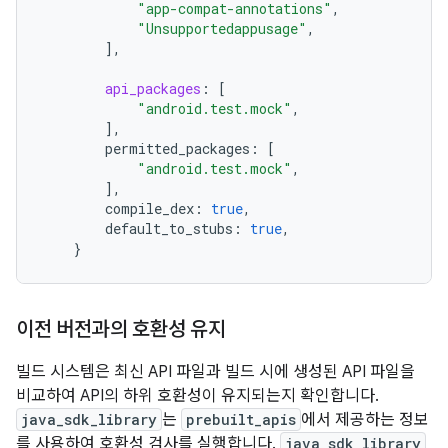
"app-compat-annotations"
,
"Unsupportedappusage"
,
]
,
api_packages
:
[
"android.test.mock"
,
]
,
permitted_packages
:
[
"android.test.mock"
,
]
,
compile_dex
:
true
,
default_to_stubs
:
true
,
}
이전 버전과의 호환성 유지
빌드 시스템은 최신 API 파일과 빌드 시에 생성된 API 파일을
비교하여 API의 하위 호환성이 유지되는지 확인합니다.
java_sdk_library
는
prebuilt_apis
에서 제공하는 정보
를 사용하여 호환성 검사를 실행합니다.
java_sdk_library