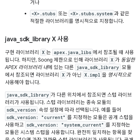
거나
<X>.stubs
또는
<X>.stubs.system
과 같은
적절한 라이브러리를 명시적으로 지정합니다.
java
_
sdk
_
library X 사용
구현 라이브러리
X
는
apex.java_libs
에서 참조될 때 사용
됩니다. 하지만, Soong 제한으로 인해 라이브러리
X
가
동일한
APEX 라이브러리 내
에 있는 다른
java_sdk_library
모듈
에서 참조되면 라이브러리
X
가 아닌
X.impl
을
명시적으로
사용해야 합니다.
java_sdk_library
가 다른 위치에서 참조되면 스텁 라이브
러리가 사용됩니다. 스텁 라이브러리는 종속 모듈의
sdk_version
속성 설정에 따라 선택됩니다. 예를 들어
sdk_version: "current"
를 지정하는 모듈은 공개 스텁을
사용하고
sdk_version: "system_current"
를 지정하는
모듈은 시스템 스텁을 사용합니다. 완전히 일치하는 항목을 찾