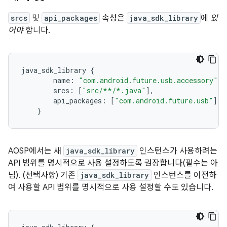
srcs
및
api_packages
속성은
java_sdk_library
에
있
어야
합니다.
java_sdk_library
{
name
:
"com.android.future.usb.accessory"
,
srcs
:
[
"src/**/*.java"
]
,
api_packages
:
[
"com.android.future.usb"
]
,
}
AOSP에서는 새
java_sdk_library
인스턴스가 사용하려는
API 범위를 명시적으로 사용 설정하도록 권장합니다(필수는 아
님). (선택사항) 기존
java_sdk_library
인스턴스를 이전하
여 사용할 API 범위를 명시적으로 사용 설정할 수도 있습니다.