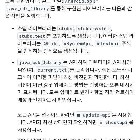
도록 구현합니다. 빌드 파일(
Android.bp
)의
java_sdk_library
를 통해 구현된 라이브러리는 다음과 같
은 작업을 실행합니다.
스텁 라이브러리는
stubs
,
stubs.system
,
stubs.test
를 포함하도록 생성됩니다. 이러한 스텁 라
이브러리는
@hide
,
@SystemApi
,
@TestApi
주석
을 인식하는 방식으로 생성됩니다.
java_sdk_library
는 API 하위 디렉터리의 API 사양
파일(예:
current.txt
)을 관리합니다. 최신 코드와 비
교하여 이러한 파일이 최신 버전인지 확인합니다. 최신
버전이 아닌 경우 업데이트 방법을 설명하는 오류 메시지
가 표시됩니다. 모든 업데이트 변경사항을 직접 검토하여
예상과 일치하는지 확인합니다.
모든 API를 업데이트하려면
m update-api
를 사용합
니다. API가 최신 상태인지 확인하려면
m checkapi
를
사용합니다.