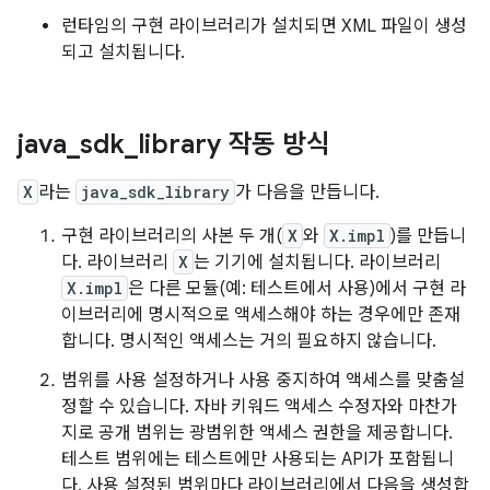
런타임의 구현 라이브러리가 설치되면 XML 파일이 생성
되고 설치됩니다.
java
_
sdk
_
library 작동 방식
X
라는
java_sdk_library
가 다음을 만듭니다.
구현 라이브러리의 사본 두 개(
X
와
X.impl
)를 만듭니
다. 라이브러리
X
는 기기에 설치됩니다. 라이브러리
X.impl
은 다른 모듈(예: 테스트에서 사용)에서 구현 라
이브러리에 명시적으로 액세스해야 하는 경우에만 존재
합니다. 명시적인 액세스는 거의 필요하지 않습니다.
범위를 사용 설정하거나 사용 중지하여 액세스를 맞춤설
정할 수 있습니다. 자바 키워드 액세스 수정자와 마찬가
지로 공개 범위는 광범위한 액세스 권한을 제공합니다.
테스트 범위에는 테스트에만 사용되는 API가 포함됩니
다. 사용 설정된 범위마다 라이브러리에서 다음을 생성합