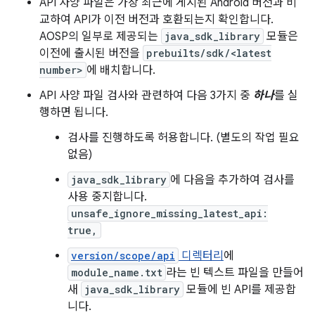
API 사양 파일은 가장 최근에 게시된 Android 버전과 비
교하여 API가 이전 버전과 호환되는지 확인합니다.
AOSP의 일부로 제공되는
java_sdk_library
모듈은
이전에 출시된 버전을
prebuilts/sdk/<latest
number>
에 배치합니다.
API 사양 파일 검사와 관련하여 다음 3가지 중
하나
를 실
행하면 됩니다.
검사를 진행하도록 허용합니다. (별도의 작업 필요
없음)
java_sdk_library
에 다음을 추가하여 검사를
사용 중지합니다.
unsafe_ignore_missing_latest_api:
true,
version/scope/api
디렉터리
에
module_name.txt
라는 빈 텍스트 파일을 만들어
새
java_sdk_library
모듈에 빈 API를 제공합
니다.