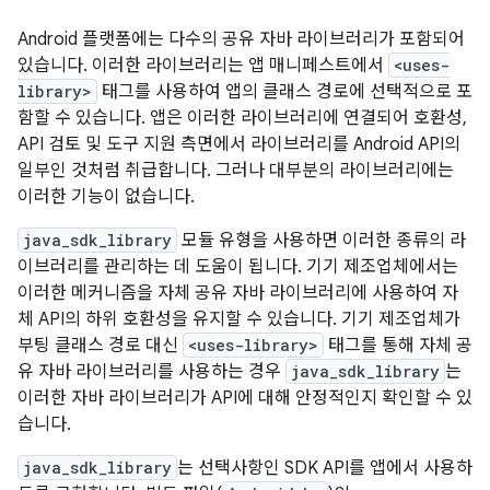
Android 플랫폼에는 다수의 공유 자바 라이브러리가 포함되어
있습니다. 이러한 라이브러리는 앱 매니페스트에서
<uses-
library>
태그를 사용하여 앱의 클래스 경로에 선택적으로 포
함할 수 있습니다. 앱은 이러한 라이브러리에 연결되어 호환성,
API 검토 및 도구 지원 측면에서 라이브러리를 Android API의
일부인 것처럼 취급합니다. 그러나 대부분의 라이브러리에는
이러한 기능이 없습니다.
java_sdk_library
모듈 유형을 사용하면 이러한 종류의 라
이브러리를 관리하는 데 도움이 됩니다. 기기 제조업체에서는
이러한 메커니즘을 자체 공유 자바 라이브러리에 사용하여 자
체 API의 하위 호환성을 유지할 수 있습니다. 기기 제조업체가
부팅 클래스 경로 대신
<uses-library>
태그를 통해 자체 공
유 자바 라이브러리를 사용하는 경우
java_sdk_library
는
이러한 자바 라이브러리가 API에 대해 안정적인지 확인할 수 있
습니다.
java_sdk_library
는 선택사항인 SDK API를 앱에서 사용하