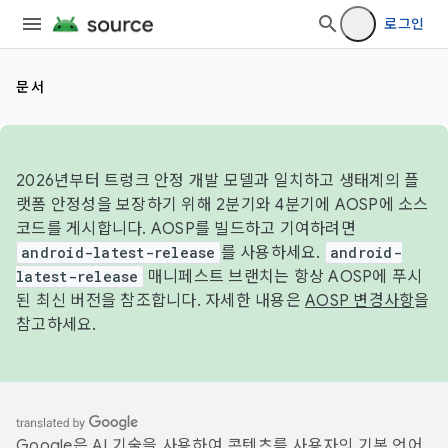
로그인
문서
2026년부터 트렁크 안정 개발 모델과 일치하고 생태계의 플
랫폼 안정성을 보장하기 위해 2분기와 4분기에 AOSP에 소스
코드를 게시합니다. AOSP를 빌드하고 기여하려면
android-latest-release
를 사용하세요.
android-
latest-release
매니페스트 브랜치는 항상 AOSP에 푸시
된 최신 버전을 참조합니다. 자세한 내용은
AOSP 변경사항
을
참고하세요.
Google은 AI 기술을 사용하여 콘텐츠를 사용자의 기본 언어