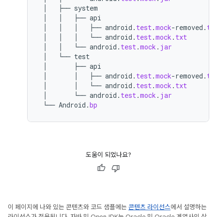
│
├──
system
│
│
├──
api
│
│
│
├──
android
.
test
.
mock
-
removed
.
tx
│
│
│
└──
android
.
test
.
mock
.
txt
│
│
└──
android
.
test
.
mock
.
jar
│
└──
test
│
├──
api
│
│
├──
android
.
test
.
mock
-
removed
.
tx
│
│
└──
android
.
test
.
mock
.
txt
│
└──
android
.
test
.
mock
.
jar
└──
Android
.
bp
도움이 되었나요?
이 페이지에 나와 있는 콘텐츠와 코드 샘플에는
콘텐츠 라이선스
에서 설명하는
라이선스가 적용됩니다. 자바 및 OpenJDK는 Oracle 및 Oracle 계열사의 상