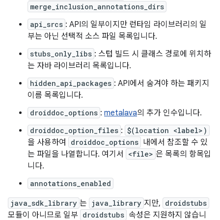
merge_inclusion_annotations_dirs
api_srcs
: API의 일부이지만 런타임 라이브러리의 일
부는 아닌 선택적 소스 파일 목록입니다.
stubs_only_libs
: 스텁 빌드 시 클래스 경로에 위치하
는 자바 라이브러리 목록입니다.
hidden_api_packages
: API에서 숨겨야 하는 패키지
이름 목록입니다.
droiddoc_options
:
metalava
의 추가 인수입니다.
droiddoc_option_files
:
$(location <label>)
을 사용하여
droiddoc_options
내에서 참조할 수 있
는 파일을 나열합니다. 여기서
<file>
은 목록의 항목입
니다.
annotations_enabled
java_sdk_library
는
java_library
지만,
droidstubs
모듈이 아니므로 일부
droidstubs
속성은 지원하지 않습니