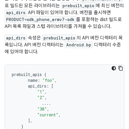
로 빌드된 모든 라이브러리는
prebuilt_apis
에 최신 버전의
api_dirs
API 파일이 있어야 합니다. 버전을 출시하면
PRODUCT=sdk_phone_armv7-sdk
를 포함하는 dist 빌드로
API 목록 파일과 스텁 라이브러리를 가져올 수 있습니다.
api_dirs
속성은
prebuilt_apis
의 API 버전 디렉터리 목
록입니다. API 버전 디렉터리는
Android.bp
디렉터리 수준
에 있어야 합니다.
prebuilt_apis
{
name
:
"foo"
,
api_dirs
:
[
"1"
,
"2"
,
....
"30"
,
"current"
,
]
,
}