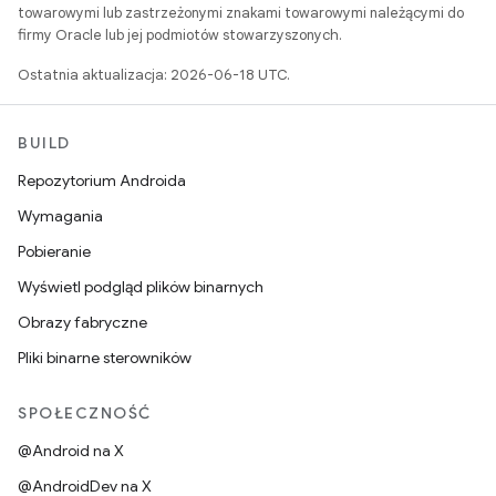
towarowymi lub zastrzeżonymi znakami towarowymi należącymi do
firmy Oracle lub jej podmiotów stowarzyszonych.
Ostatnia aktualizacja: 2026-06-18 UTC.
BUILD
Repozytorium Androida
Wymagania
Pobieranie
Wyświetl podgląd plików binarnych
Obrazy fabryczne
Pliki binarne sterowników
SPOŁECZNOŚĆ
@Android na X
@AndroidDev na X