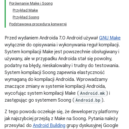
Porównanie Make i Soong
Przykład Make
Przykład Soong
Podstawowa procedura konwersji
Przed wydaniem Androida 7.0 Android używał
GNU Make
wyłącznie do opisywania i wykonywania reguł kompilacji.
System kompilacji Make jest powszechnie obsługiwany i
używany, ale w przypadku Androida stał się powolny,
podatny na błędy, nieskalowalny i trudny do testowania.
System kompilacji Soong zapewnia elastyczność
wymaganą do kompilacji Androida. Wprowadzamy
znaczące zmiany w systemie kompilacji Androida,
wycofując system kompilacji Make (
Android.mk
) i
zastępując go systemem Soong (
Android.bp
).
Z tego powodu oczekuje się, że deweloperzy platformy
jak najszybciej przejdą z Make na Soong. Pytania należy
przesyłać do
Android Building
grupy dyskusyjnej Google