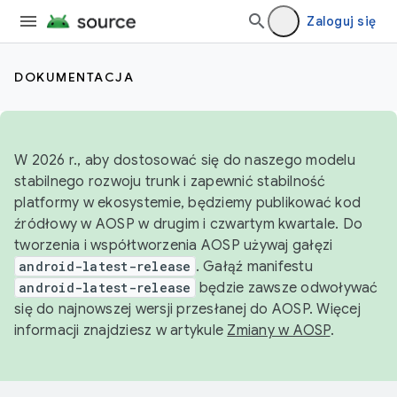
Zaloguj się
DOKUMENTACJA
W 2026 r., aby dostosować się do naszego modelu
stabilnego rozwoju trunk i zapewnić stabilność
platformy w ekosystemie, będziemy publikować kod
źródłowy w AOSP w drugim i czwartym kwartale. Do
tworzenia i współtworzenia AOSP używaj gałęzi
android-latest-release
. Gałąź manifestu
android-latest-release
będzie zawsze odwoływać
się do najnowszej wersji przesłanej do AOSP. Więcej
informacji znajdziesz w artykule
Zmiany w AOSP
.