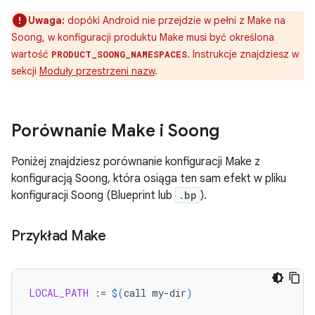
Uwaga:
dopóki Android nie przejdzie w pełni z Make na
Soong, w konfiguracji produktu Make musi być określona
wartość
. Instrukcje znajdziesz w
PRODUCT_SOONG_NAMESPACES
sekcji
Moduły przestrzeni nazw
.
Porównanie Make i Soong
Poniżej znajdziesz porównanie konfiguracji Make z
konfiguracją Soong, która osiąga ten sam efekt w pliku
konfiguracji Soong (Blueprint lub
.bp
).
Przykład Make
LOCAL_PATH
:=
$(
call
my-dir
)