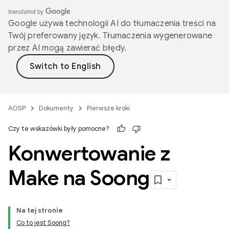
Google używa technologii AI do tłumaczenia treści na
Twój preferowany język. Tłumaczenia wygenerowane
przez AI mogą zawierać błędy.
AOSP
Dokumenty
Pierwsze kroki
Czy te wskazówki były pomocne?
Konwertowanie z
Make na Soong
Na tej stronie
Co to jest Soong?