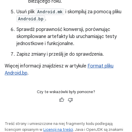
bieżącego roku.
Usuń plik
Android.mk
i skompiluj za pomocą pliku
Android.bp
.
Sprawdź poprawność konwersji, porównując
skompilowane artefakty lub uruchamiając testy
jednostkowe i funkcjonalne.
Zapisz zmiany i prześlij je do sprawdzenia.
Więcej informacji znajdziesz w artykule
Format pliku
Android.bp
.
Czy te wskazówki były pomocne?
Treść strony i umieszczone na niej fragmenty kodu podlegają
licencjom opisanym w
Licencji na treści
. Java i OpenJDK są znakami