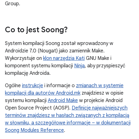
Group.
Co to jest Soong?
System kompilacji Soong został wprowadzony w
Androidzie 7.0 (Nougat) jako zamiennik Make.
Wykorzystuje on
klon narzędzia Kati
GNU Make i
komponent systemu kompilacji
Ninja
, aby przyspieszyć
kompilację Androida.
Ogólne
instrukcje
i informacje o
zmianach w systemie
kompilacji dla autorów Android.mk
znajdziesz w opisie
systemu kompilacji
Android Make
w projekcie Android
Open Source Project (AOSP).
Definicje najważniejszych
terminów znajdziesz w hasłach związanych z kompilacją
w słowniku, a szczegółowe informacje – w dokumentacji
Soong Modules Reference
.