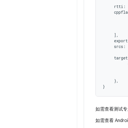
rtti
:
cppfla
],
export
srcs
:
target
},
}
如需查看测试专用
如需查看 Andr