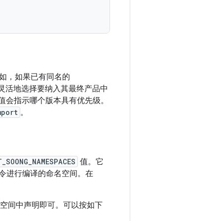
如，如果已有同名的
灵活地选择要纳入其最终产品中
值会指示哪个版本具有优先级。
mport
。
T_SOONG_NAMESPACES
值。它
令进行编译的命名空间。在
名空间中声明即可。可以按如下