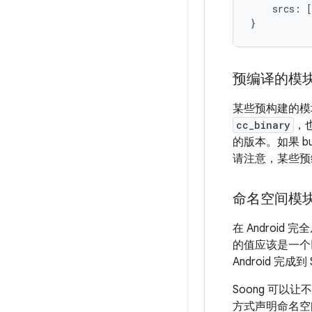
    srcs: [
预编译的模
某些预构建的模
cc_binary
，
的版本。如果 b
请注意，某些预
命名空间模
在 Android 
的值应该是一个以
Android 
Soong 可
方式声明命名空