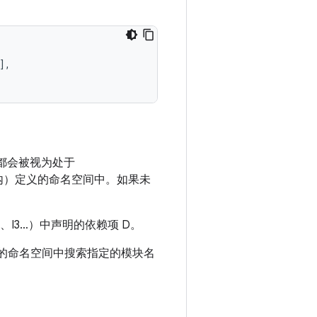
,

块都会被视为处于
内）定义的命名空间中。如果未
2、I3…）中声明的依赖项 D。
的命名空间中搜索指定的模块名