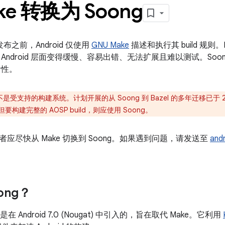
ke 转换为 Soong
.0 发布之前，Android 仅使用
GNU Make
描述和执行其 build 规则
Android 层面变得缓慢、容易出错、无法扩展且难以测试。Soong
活性。
l 不是受支持的构建系统。计划开展的从 Soong 到 Bazel 的多年迁移已于 
但要构建完整的 AOSP build，则应使用 Soong。
应尽快从 Make 切换到 Soong。如果遇到问题，请发送至
andr
ong？
是在 Android 7.0 (Nougat) 中引入的，旨在取代 Make。它利用