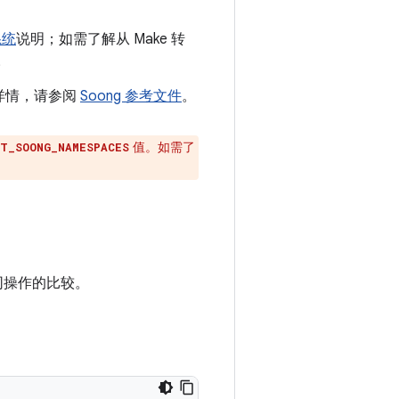
系统
说明；如需了解从 Make 转
。
详情，请参阅
Soong 参考文件
。
值。如需了
CT_SOONG_NAMESPACES
同操作的比较。