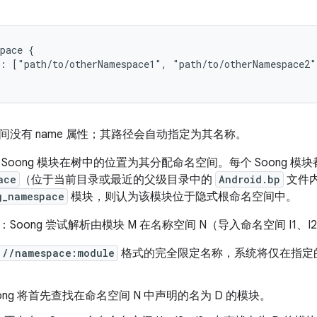
pace {

: ["path/to/otherNamespace1", "path/to/otherNamespace2"]
间没有 name 属性；其路径会自动指定为其名称。
Soong 模块在树中的位置为其分配命名空间。每个 Soong 模
ace
（位于当前目录或最近的父级目录中的
Android.bp
文件
g_namespace
模块，则认为该模块位于隐式根命名空间中。
Soong 尝试解析由模块 M 在名称空间 N（导入命名空间 I1、I
//namespace:module
格式的完全限定名称，系统将仅在指定
ong 将首先查找在命名空间 N 中声明的名为 D 的模块。