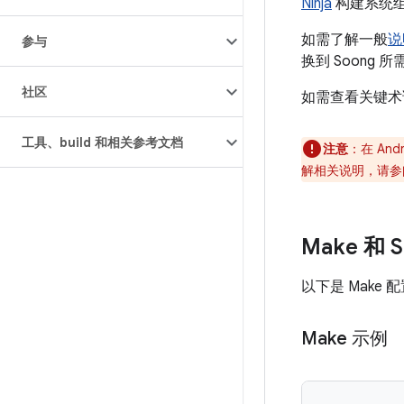
Ninja
构建系统组件
如需了解一般
说
参与
换到 Soong
社区
如需查看关键术
工具、build 和相关参考文档
注意
：在 And
解相关说明，请参
Make 和 
以下是 Make 配置
Make 示例