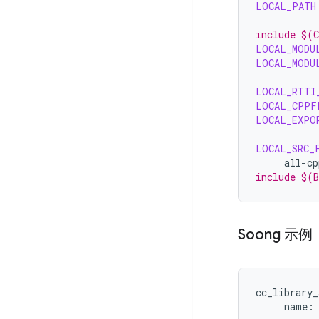
LOCAL_PATH
include $(
LOCAL_MODU
LOCAL_MODU
LOCAL_RTTI
LOCAL_CPPF
LOCAL_EXPO
LOCAL_SRC_
all-cp
include $(
Soong 示例
cc_library_
name
: