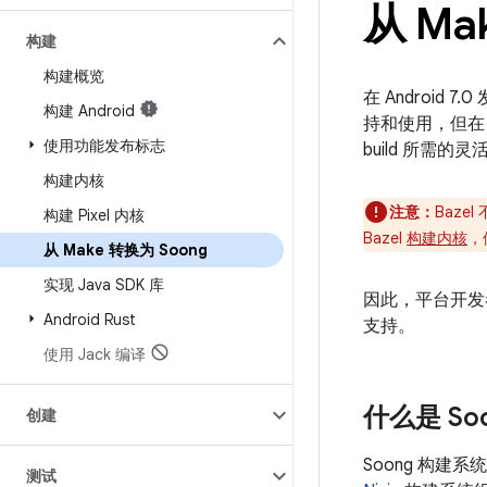
从 Ma
构建
构建概览
在 Android 7
构建 Android
持和使用，但在 
使用功能发布标志
build 所需的灵
构建内核
注意：
Baze
构建 Pixel 内核
Bazel
构建内核
，
从 Make 转换为 Soong
实现 Java SDK 库
因此，平台开发者
Android Rust
支持。
使用 Jack 编译
什么是 So
创建
Soong 构建系统
测试