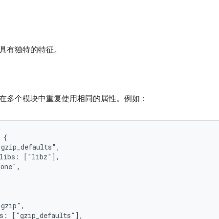
具有独特的特征。
在多个模块中重复使用相同的属性。例如：
 {

gzip_defaults",

libs: ["libz"],

one",

gzip",

s: ["gzip_defaults"],
