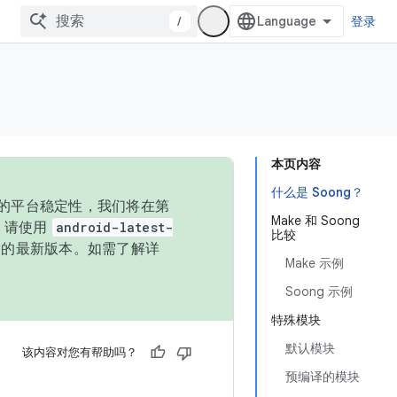
/
登录
本页内容
什么是 Soong？
统的平台稳定性，我们将在第
Make 和 Soong
码，请使用
android-latest-
比较
P 的最新版本。如需了解详
Make 示例
Soong 示例
特殊模块
默认模块
该内容对您有帮助吗？
预编译的模块