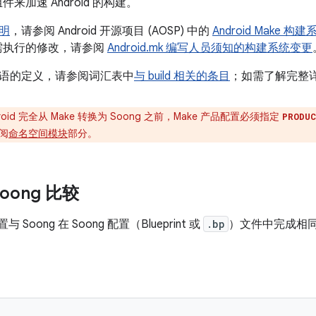
来加速 Android 的构建。
明
，请参阅 Android 开源项目 (AOSP) 中的
Android Make 构建
 所需执行的修改，请参阅
Android.mk 编写人员须知的构建系统变更
语的定义，请参阅词汇表中
与 build 相关的条目
；如需了解完整
roid 完全从 Make 转换为 Soong 之前，Make 产品配置必须指定
PRODU
阅
命名空间模块
部分。
Soong 比较
与 Soong 在 Soong 配置（Blueprint 或
.bp
）文件中完成相