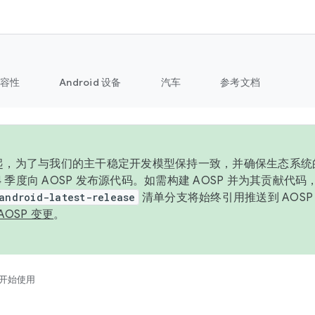
容性
Android 设备
汽车
参考文档
6 年起，为了与我们的主干稳定开发模型保持一致，并确保生态系
 4 季度向 AOSP 发布源代码。如需构建 AOSP 并为其贡献代
android-latest-release
清单分支将始终引用推送到 AOS
AOSP 变更
。
开始使用