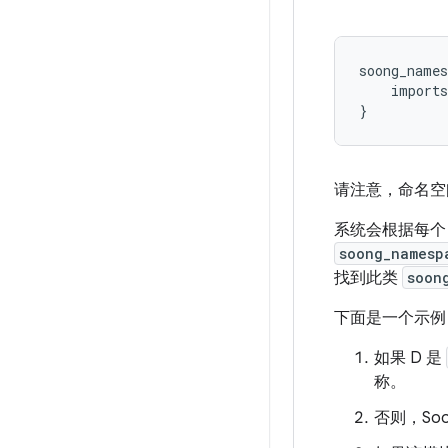
soong_names
    imports
请注意，命名空
系统会根据每个 
soong_namesp
找到此类
soon
下面是一个示例：
如果 D 是
称。
否则，So