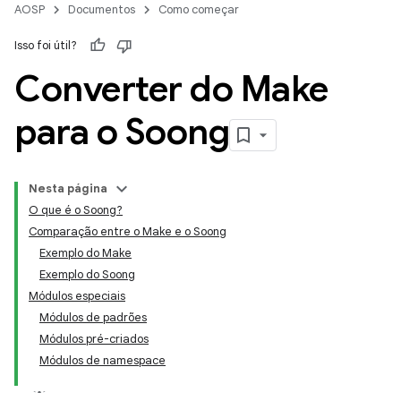
AOSP
Documentos
Como começar
Isso foi útil?
Converter do Make
para o Soong
Nesta página
O que é o Soong?
Comparação entre o Make e o Soong
Exemplo do Make
Exemplo do Soong
Módulos especiais
Módulos de padrões
Módulos pré-criados
Módulos de namespace