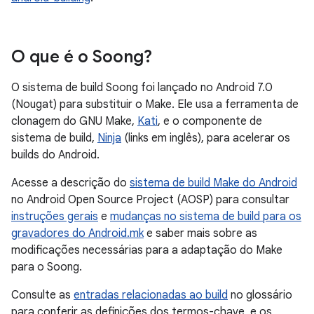
O que é o Soong?
O sistema de build Soong foi lançado no Android 7.0
(Nougat) para substituir o Make. Ele usa a ferramenta de
clonagem do GNU Make,
Kati
, e o componente de
sistema de build,
Ninja
(links em inglês), para acelerar os
builds do Android.
Acesse a descrição do
sistema de build Make do Android
no Android Open Source Project (AOSP) para consultar
instruções gerais
e
mudanças no sistema de build para os
gravadores do Android.mk
e saber mais sobre as
modificações necessárias para a adaptação do Make
para o Soong.
Consulte as
entradas relacionadas ao build
no glossário
para conferir as definições dos termos-chave, e os