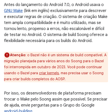
Antes do lançamento do Android 7.0, o Android usava o
GNU Make
(link em inglês) exclusivamente para descrever
e executar regras de criação. O sistema de criação Make
tem ampla compatibilidade e é muito utilizado, mas se
tornou lento, propenso a erros, não escalonável e difícil
de testar no Android. O sistema de build Soong oferece a
flexibilidade necessária para os builds do Android.
Atenção
:
o Bazel não é um sistema de build compatível. A
migração planejada para vários anos do Soong para o Bazel
foi interrompida em outubro de 2023. Você pode continuar
usando o Bazel para
criar kernels
, mas precisa usar o Soong
para criar builds completos do AOSP.
Por isso, os desenvolvedores de plataforma precisam
trocar o Make pelo Soong assim que possível. Se precisar
de ajuda, envie perguntas para o Grupo do Google
android-building
.