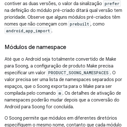
contiver as duas versões, o valor da sinalização
prefer
na definição do módulo pré-criado ditará qual versão tem
prioridade. Observe que alguns módulos pré-criados têm
nomes que não começam com
prebuilt
, como
android_app_import
.
Módulos de namespace
Até que o Android seja totalmente convertido de Make
para Soong, a configuração de produto Make precisa
especificar um valor
PRODUCT_SOONG_NAMESPACES
. O
valor precisa ser uma lista de namespaces separados por
espaços, que o Soong exporta para o Make para ser
compilada pelo comando
m
. Os detalhes de ativação de
namespaces poderão mudar depois que a conversão do
Android para Soong for concluída.
O Soong permite que módulos em diferentes diretórios
especifiquem o mesmo nome, contanto que cada módulo