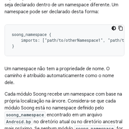
seja declarado dentro de um namespace diferente. Um
namespace pode ser declarado desta forma:
soong_namespace {

    imports: ["path/to/otherNamespace1", "path/to/
Um namespace não tem a propriedade de nome. O
caminho é atribuído automaticamente como o nome
dele.
Cada módulo Soong recebe um namespace com base na
própria localização na árvore. Considera-se que cada
módulo Soong está no namespace definido pelo
soong_namespace
encontrado em um arquivo
Android.bp
no diretório atual ou no diretório ancestral
mais próximo. Se nenhum módulo
soong_namespace
for