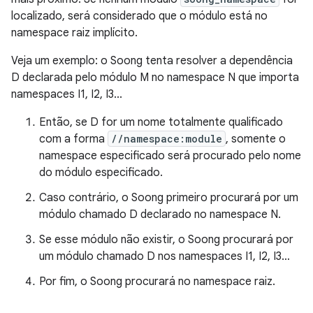
localizado, será considerado que o módulo está no
namespace raiz implícito.
Veja um exemplo: o Soong tenta resolver a dependência
D declarada pelo módulo M no namespace N que importa
namespaces I1, I2, I3...
Então, se D for um nome totalmente qualificado
com a forma
//namespace:module
, somente o
namespace especificado será procurado pelo nome
do módulo especificado.
Caso contrário, o Soong primeiro procurará por um
módulo chamado D declarado no namespace N.
Se esse módulo não existir, o Soong procurará por
um módulo chamado D nos namespaces I1, I2, I3…
Por fim, o Soong procurará no namespace raiz.