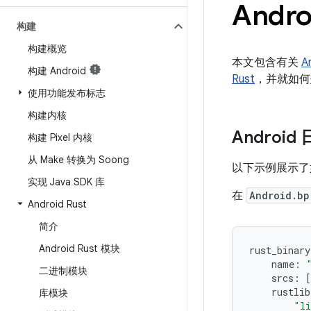
Andro
构建
构建概览
本文包含有关
A
构建 Android
Rust
，并就如何
使用功能发布标志
构建内核
Android
构建 Pixel 内核
从 Make 转换为 Soong
以下示例展示了
实现 Java SDK 库
在
Android.bp
Android Rust
简介
Android Rust 模块
rust_binary
name
:
二进制模块
srcs
:
[
rustlib
库模块
"li