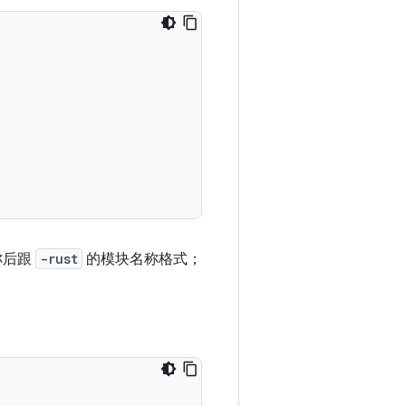
称后跟
-rust
的模块名称格式；