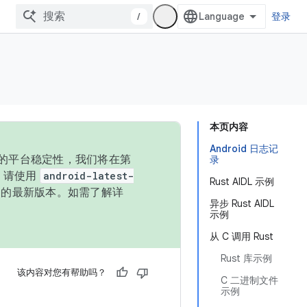
/
登录
本页内容
Android 日志记
统的平台稳定性，我们将在第
录
码，请使用
android-latest-
Rust AIDL 示例
P 的最新版本。如需了解详
异步 Rust AIDL
示例
从 C 调用 Rust
Rust 库示例
该内容对您有帮助吗？
C 二进制文件
示例