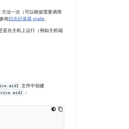
方法一次（可以根据需要调用
参阅
日志记录器 crate
。
运行还是在主机上运行（例如主机端
ice.aidl
文件中创建
vice.aidl
：