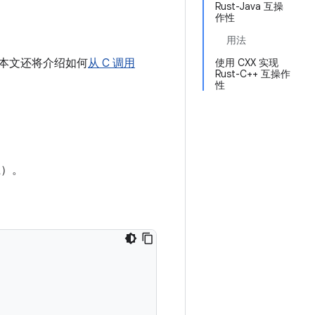
Rust-Java 互操
作性
用法
本文还将介绍如何
从 C 调用
使用 CXX 实现
Rust-C++ 互操作
性
上）。