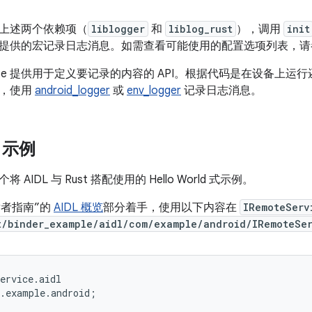
上述两个依赖项（
liblogger
和
liblog_rust
），调用
init
提供的宏记录日志消息。如需查看可能使用的配置选项列表，请
ate 提供用于定义要记录的内容的 API。根据代码是在设备上
），使用
android_logger
或
env_logger
记录日志消息。
L 示例
AIDL 与 Rust 搭配使用的 Hello World 式示例。
开发者指南”的
AIDL 概览
部分着手，使用以下内容在
IRemoteServ
t/binder_example/aidl/com/example/android/IRemoteSer
ervice
.
aidl
.
example
.
android
;