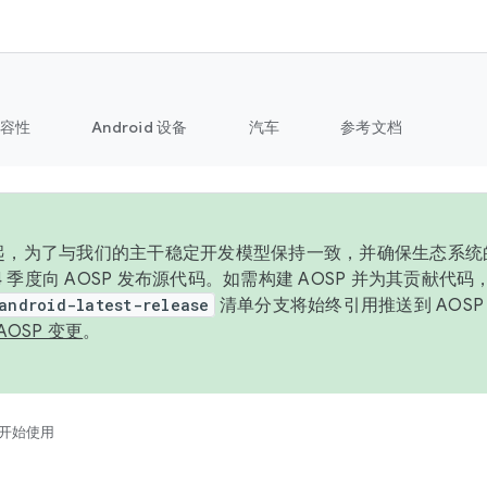
容性
Android 设备
汽车
参考文档
6 年起，为了与我们的主干稳定开发模型保持一致，并确保生态系
 4 季度向 AOSP 发布源代码。如需构建 AOSP 并为其贡献代
android-latest-release
清单分支将始终引用推送到 AOS
AOSP 变更
。
开始使用