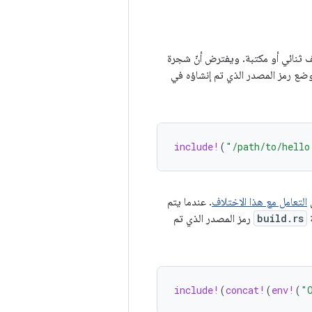
ثنائي أو مكتبة. ويفترض أنّ شجرة
 وضع رمز المصدر الذي تم إنشاؤه في
include!
(
"/path/to/hello
التعامل مع هذا الاختلاف
. عندما يتم
ة
build.rs
رمز المصدر الذي تم
include!
(
concat!
(
env!
(
"