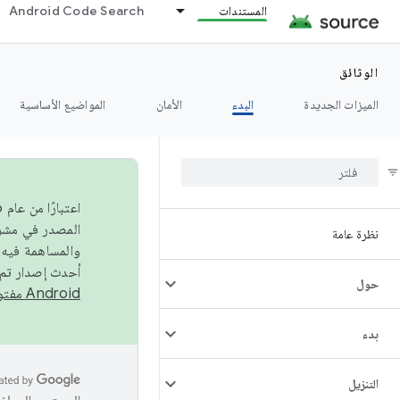
المستندات
Android Code Search
الوثائق
الميزات الجديدة
البدء
الأمان
المواضيع الأساسية
نظرة عامة
والمساهمة فيه،
أحدث إصدار تم نشره في مشروع Android مفتو
حول
Android مفتوح المصدر
بدء
التنزيل