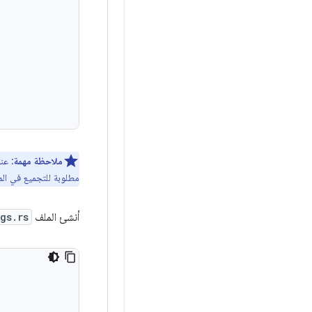
.
ملاحظة مهمة
: عن
مطلوبة للتجميع في المكت
أنشئ الملف
gs.rs