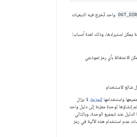
OUT_DIR
واحد تُخرج فيه التبعيات
كن الاحتفاظ بأي رمز نموذجي
ل شائع الاستخدام
كحزمة
. لا يزال
تم إنشاؤها لوحدة معيّنة إلى دليل واحد
الدليل عند تجميع الوحدة، وبالتالي
سات عدم استخدام هذه الآلية في رمز