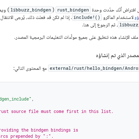
ى افتراض أنّك حدّدت وحدة
rust_bindgen
(
libbuzz_bindgen
) ويم
ؤه
لاستخدام الماكرو
include!()
. إذا لم تكن قد فعلت ذلك، يُرجى الانتقال
libbuzz
، ثم الرجوع إلى هنا.
ء ملف الإنشاء هذه تنطبق على جميع مولّدات التعليمات البرمجية المصدر.
صدر الذي تم إنشاؤه
external/rust/hello_bindgen/Andro
مع المحتوى التالي:
dgen_include"
,
rust source file must come first in this list.
roviding the bindgen bindings is
srcs prepended by ":".