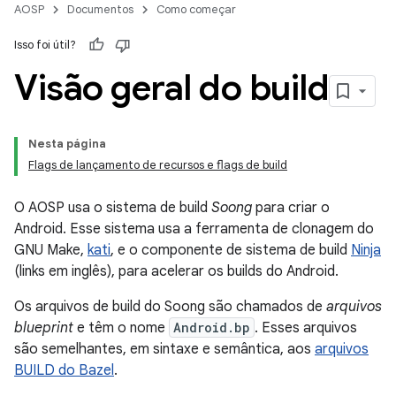
AOSP
Documentos
Como começar
Isso foi útil?
Visão geral do build
Nesta página
Flags de lançamento de recursos e flags de build
O AOSP usa o sistema de build
Soong
para criar o
Android. Esse sistema usa a ferramenta de clonagem do
GNU Make,
kati
, e o componente de sistema de build
Ninja
(links em inglês), para acelerar os builds do Android.
Os arquivos de build do Soong são chamados de
arquivos
blueprint
e têm o nome
Android.bp
. Esses arquivos
são semelhantes, em sintaxe e semântica, aos
arquivos
BUILD do Bazel
.