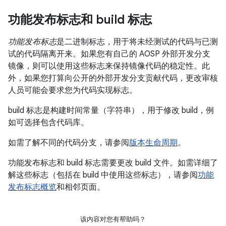
功能发布标志和 build 标志
功能发布标志
是二进制标志，用于将未经测试的代码与已测
试的代码隔离开来。如果您有自己的 AOSP 外部开发分支
镜像，则可以使用这些标志来保持镜像代码的稳定性。此
外，如果您打算向公开的外部开发分支贡献代码，更改审核
人员可能会要求您为代码实现标志。
build 标志是构建时间常量（字符串），用于修改 build，例
如可选择包含代码库。
如需了解不同的代码分支，请参阅
版本生命周期
。
功能发布标志和 build 标志需要更改 build 文件。如需详细了
解这些标志（包括在 build 中使用这些标志），请参阅
功能
发布标志概览
和相邻页面。
该内容对您有帮助吗？