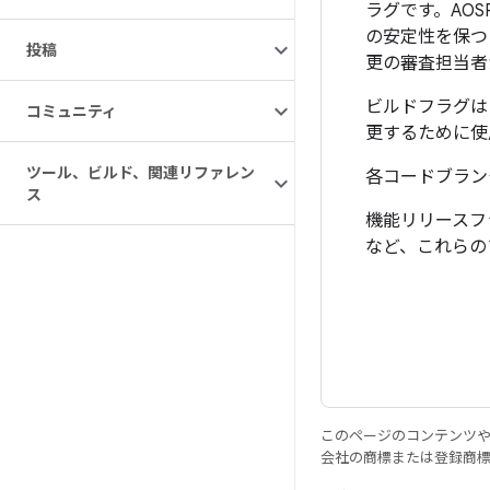
ラグです。
AO
の安定性を保つ
投稿
更の審査担当者
ビルドフラグは
コミュニティ
更するために使
ツール、ビルド、関連リファレン
各コードブラン
ス
機能リリースフ
など、これらの
このページのコンテンツ
会社の商標または登録商