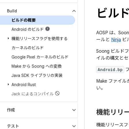
ビル
Build
ビルドの概要
Android のビルド
AOSP は、So
機能リリースフラグを使用する
ールと
Ninja
ビ
カーネルのビルド
Soong ビル
Google Pixel カーネルのビルド
イルの構文とセ
Make から Soong への変換
Android.bp
フ
Java SDK ライブラリの実装
Make ファイ
Android Rust
い。
Jack によるコンパイル
作成
機能リリ
機能リリースフ
テスト