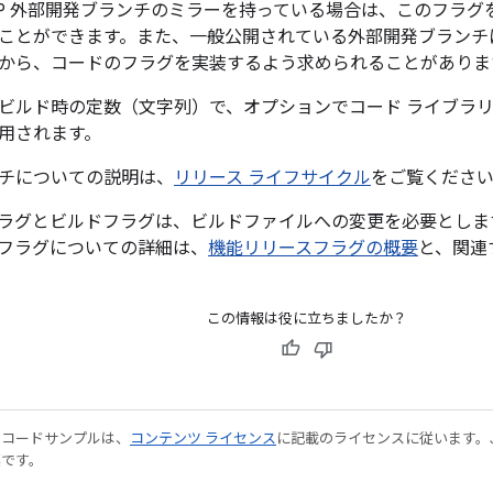
SP 外部開発ブランチのミラーを持っている場合は、このフラ
ことができます。また、一般公開されている外部開発ブランチ
から、コードのフラグを実装するよう求められることがありま
ビルド時の定数（文字列）で、オプションでコード ライブラ
用されます。
チについての説明は、
リリース ライフサイクル
をご覧くださ
ラグとビルドフラグは、ビルドファイルへの変更を必要としま
フラグについての詳細は、
機能リリースフラグの概要
と、関連
この情報は役に立ちましたか？
やコードサンプルは、
コンテンツ ライセンス
に記載のライセンスに従います。Java
標です。