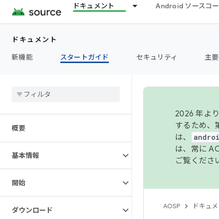
ドキュメント
Android ソース
ドキュメント
新機能
スタートガイド
セキュリティ
主要
2026 
するため、第
概要
は、
andro
は、常に 
基本情報
ご覧くださ
開始
AOSP
ドキュメ
ダウンロード