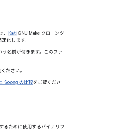
 は、
Kati
GNU Make クローンツ
を高速化します。
いう名前が付きます。
このファ
覧ください。
 と Soong の比較
をご覧くださ
するために使用するバイナリフ