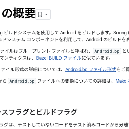
ドの概要
ong ビルドシステムを使用して Android をビルドします。
Soong
ルドシステム コンポーネントを利用して、Android のビルド
ドファイルはブループリント ファイルと呼ばれ、
Android.bp
と
マンティクスは、
Bazel BUILD ファイル
に似ています。
ァイル形式の詳細については、
Android.bp ファイル形式
をご
ルから
Android.bp
ファイルへの変換についての詳細は、
Make
ースフラグとビルドフラグ
ラグは、テストしていないコードをテスト済みコードから分離