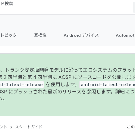
コード検索
トピック
互換性
Android デバイス
Automot
年より、トランク安定版開発モデルに沿ってエコシステムのプラ
 2 四半期と第 4 四半期に AOSP にソースコードを公開しま
id-latest-release
を使用します。
android-latest-relea
AOSP にプッシュされた最新のリリースを参照します。詳細に
い。
ント
スタートガイド
この