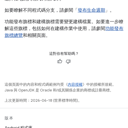
如要瞭解不同程式碼分支，請參閱「
發布生命週期
」。
功能發布旗標和建構旗標需要變更建構檔案。如要進一步瞭
解這些旗標，包括如何在建構作業中使用，請參閱
功能發布
旗標總覽
和相關頁面。
這對你有幫助嗎？
這個頁面中的內容和程式碼範例均受《
內容授權
》中的授權所規範。
Java 與 OpenJDK 是 Oracle 和/或其關係企業的商標或註冊商標。
上次更新時間：2026-06-18 (世界標準時間)。
版本
Android 程式庫