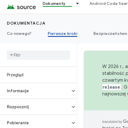
Dokumenty
Android Code Sea
DOKUMENTACJA
Co nowego?
Pierwsze kroki
Bezpieczeństwo
W 2026 r., 
stabilność 
Przegląd
czwartym kw
release
. 
Informacje
najnowszej 
Rozpocznij
Pobieranie