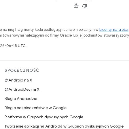
ne na niej fragmenty kodu podlegają licencjom opisanym w
Licencji na treści
i towarowymi należącymi do firmy Oracle lub jej podmiotów stowarzyszony
2026-06-18 UTC.
SPOŁECZNOŚĆ
@Android na X
@AndroidDev na X
Blog o Androidzie
Blog o bezpieczeństwie w Google
Platforma w Grupach dyskusyjnych Google
Tworzenie aplikacji na Androida w Grupach dyskusyjnych Google