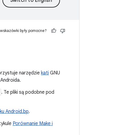
 wskazówki były pomocne?
rzystuje narzędzie
kati
GNU
 Androida.
. Te pliki są podobne pod
ku Android.bp
.
tykule
Porównanie Make i