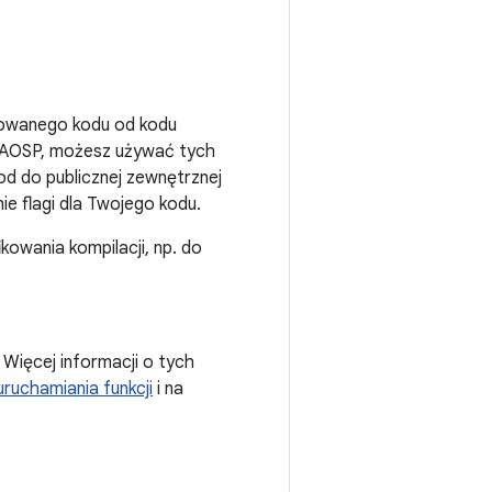
stowanego kodu od kodu
j AOSP, możesz używać tych
od do publicznej zewnętrznej
e flagi dla Twojego kodu.
kowania kompilacji, np. do
. Więcej informacji o tych
ruchamiania funkcji
i na