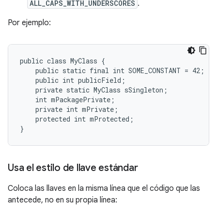
ALL_CAPS_WITH_UNDERSCORES
.
Por ejemplo:
public class MyClass {

    public static final int SOME_CONSTANT = 42;

    public int publicField;

    private static MyClass sSingleton;

    int mPackagePrivate;

    private int mPrivate;

    protected int mProtected;

}
Usa el estilo de llave estándar
Coloca las llaves en la misma línea que el código que las
antecede, no en su propia línea: