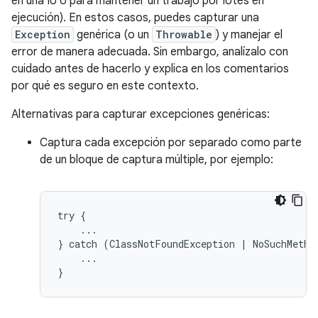
en una IU o para mantener un trabajo por lotes en
ejecución). En estos casos, puedes capturar una
Exception
genérica (o un
Throwable
) y manejar el
error de manera adecuada. Sin embargo, analízalo con
cuidado antes de hacerlo y explica en los comentarios
por qué es seguro en este contexto.
Alternativas para capturar excepciones genéricas:
Captura cada excepción por separado como parte
de un bloque de captura múltiple, por ejemplo:
try {

    ...

} catch (ClassNotFoundException | NoSuchMethod
    ...

}