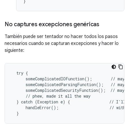
}
No captures excepciones genéricas
También puede ser tentador no hacer todos los pasos
necesarios cuando se capturan excepciones y hacer lo
siguiente:
  try {

      someComplicatedIOFunction();        // may t
      someComplicatedParsingFunction();   // may t
      someComplicatedSecurityFunction();  // may t
      // phew, made it all the way

  } catch (Exception e) {                 // I'll j
      handleError();                      // with o
  }