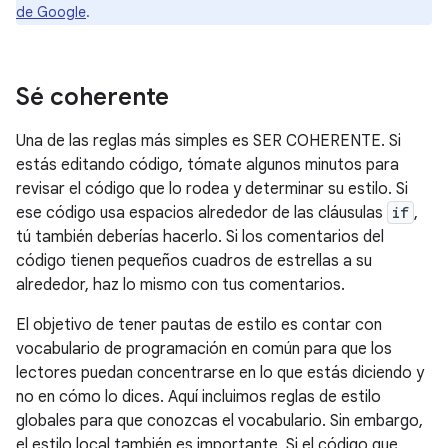
de Google
.
Sé coherente
Una de las reglas más simples es SER COHERENTE. Si
estás editando código, tómate algunos minutos para
revisar el código que lo rodea y determinar su estilo. Si
ese código usa espacios alrededor de las cláusulas
if
,
tú también deberías hacerlo. Si los comentarios del
código tienen pequeños cuadros de estrellas a su
alrededor, haz lo mismo con tus comentarios.
El objetivo de tener pautas de estilo es contar con
vocabulario de programación en común para que los
lectores puedan concentrarse en lo que estás diciendo y
no en cómo lo dices. Aquí incluimos reglas de estilo
globales para que conozcas el vocabulario. Sin embargo,
el estilo local también es importante. Si el código que