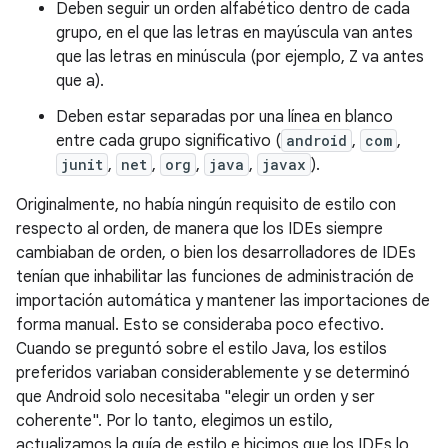
Deben seguir un orden alfabético dentro de cada
grupo, en el que las letras en mayúscula van antes
que las letras en minúscula (por ejemplo, Z va antes
que a).
Deben estar separadas por una línea en blanco
entre cada grupo significativo (
android
,
com
,
junit
,
net
,
org
,
java
,
javax
).
Originalmente, no había ningún requisito de estilo con
respecto al orden, de manera que los IDEs siempre
cambiaban de orden, o bien los desarrolladores de IDEs
tenían que inhabilitar las funciones de administración de
importación automática y mantener las importaciones de
forma manual. Esto se consideraba poco efectivo.
Cuando se preguntó sobre el estilo Java, los estilos
preferidos variaban considerablemente y se determinó
que Android solo necesitaba "elegir un orden y ser
coherente". Por lo tanto, elegimos un estilo,
actualizamos la guía de estilo e hicimos que los IDEs lo