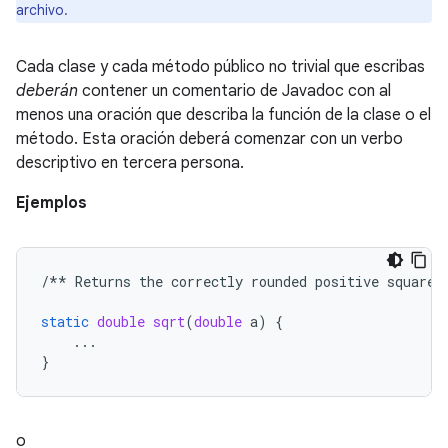
archivo.
Cada clase y cada método público no trivial que escribas
deberán
contener un comentario de Javadoc con al
menos una oración que describa la función de la clase o el
método. Esta oración deberá comenzar con un verbo
descriptivo en tercera persona.
Ejemplos
/**
Returns
the
correctly
rounded
positive
square
static
double
sqrt
(
double
a
)
{
...
}
o