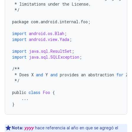
*
limitations
under
the
License
.
*/
package
com
.
android
.
internal
.
foo
;
import
android.os.Blah
;
import
android.view.Yada
;
import
java.sql.ResultSet
;
import
java.sql.SQLException
;
/**
*
Does
X
and
Y
and
provides
an
abstraction
for
Z
.
*/
public
class
Foo
{
...
}
Nota:
yyyy
hace referencia al año en que se agregó el