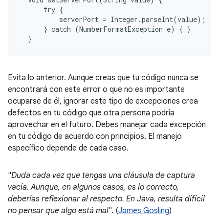
      try {

          serverPort = Integer.parseInt(value);

      } catch (NumberFormatException e) { }

  }
Evita lo anterior. Aunque creas que tu código nunca se
encontrará con este error o que no es importante
ocuparse de él, ignorar este tipo de excepciones crea
defectos en tu código que otra persona podría
aprovechar en el futuro. Debes manejar cada excepción
en tu código de acuerdo con principios. El manejo
específico depende de cada caso.
"
Duda cada vez que tengas una cláusula de captura
vacía. Aunque, en algunos casos, es lo correcto,
deberías reflexionar al respecto. En Java, resulta difícil
no pensar que algo está mal
". (
James Gosling
)