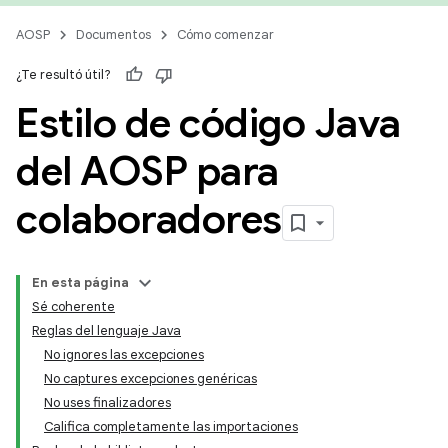
AOSP
Documentos
Cómo comenzar
¿Te resultó útil?
Estilo de código Java
del AOSP para
colaboradores
En esta página
Sé coherente
Reglas del lenguaje Java
No ignores las excepciones
No captures excepciones genéricas
No uses finalizadores
Califica completamente las importaciones