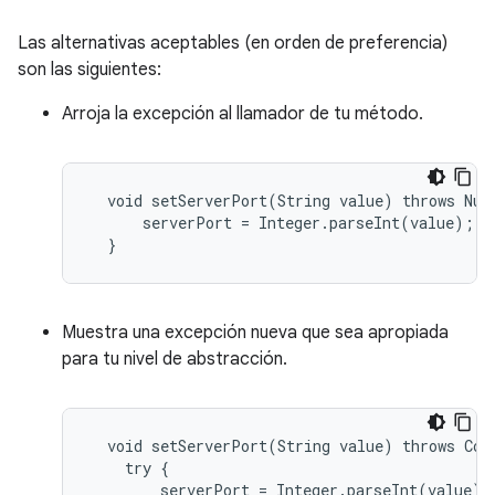
Las alternativas aceptables (en orden de preferencia)
son las siguientes:
Arroja la excepción al llamador de tu método.
  void setServerPort(String value) throws Numb
      serverPort = Integer.parseInt(value);

  }
Muestra una excepción nueva que sea apropiada
para tu nivel de abstracción.
  void setServerPort(String value) throws Conf
    try {

        serverPort = Integer.parseInt(value);
