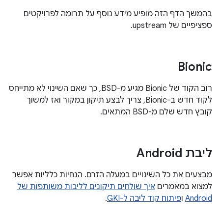
בהמשך הדף הזה מופיע מידע נוסף על תרומה לפרויקטים
ספציפיים של upstream.
Bionic
רוב הקוד של Bionic מגיע מ-BSD, כך שאם השינוי לא מתייחס
לקוד חדש ב-Bionic, צריך לבצע תיקון במקור ואז למשוך
קובץ חדש שלם מ-BSD המתאים.
ליבת Android
מבצעים את כל השינויים במעלה הזרם. הנחיות כלליות אפשר
למצוא במאמרים
איך שולחים תיקונים לליבות משותפות של
Android
ו
פיתוח קוד ליבה ל-GKI
.