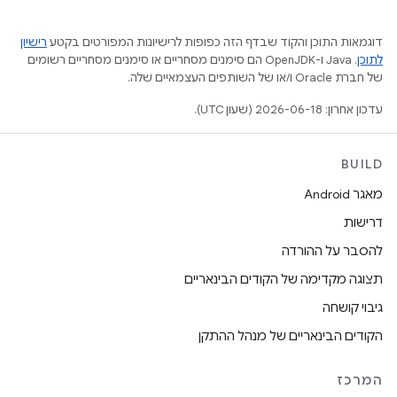
דוגמאות התוכן והקוד שבדף הזה כפופות לרישיונות המפורטים בקטע
רישיון
לתוכן
.‏ Java ו-OpenJDK הם סימנים מסחריים או סימנים מסחריים רשומים
של חברת Oracle ו/או של השותפים העצמאיים שלה.
עדכון אחרון: 2026-06-18 (שעון UTC).
BUILD
מאגר Android
דרישות
להסבר על ההורדה
תצוגה מקדימה של הקודים הבינאריים
גיבוי קושחה
הקודים הבינאריים של מנהל ההתקן
המרכז