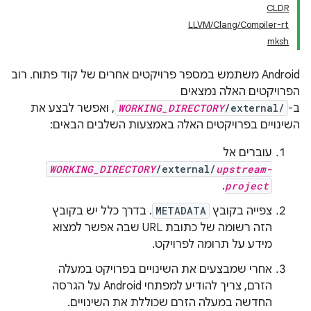
CLDR
LLVM/Clang/Compiler-rt
mksh
‫Android משתמש במספר פרויקטים אחרים של קוד פתוח. רוב
הפרויקטים האלה נמצאים
ב-
/external/
WORKING_DIRECTORY
, ואפשר לבצע את
השינויים בפרויקטים האלה באמצעות השלבים הבאים:
עוברים אל
WORKING_DIRECTORY
/external/
upstream-
.
project
צפייה בקובץ
METADATA
. בדרך כלל יש בקובץ
הזה רשומה של כתובת URL שבה אפשר למצוא
מידע על תרומה לפרויקט.
אחרי שמבצעים את השינויים בפרויקט במעלה
הזרם, צריך להודיע למפתחי Android על הגרסה
החדשה במעלה הזרם שכוללת את השינויים.