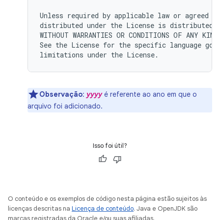
Unless required by applicable law or agreed to
distributed under the License is distributed o
WITHOUT WARRANTIES OR CONDITIONS OF ANY KIND,
See the License for the specific language gove
Observação
:
yyyy
é referente ao ano em que o
arquivo foi adicionado.
Isso foi útil?
O conteúdo e os exemplos de código nesta página estão sujeitos às
licenças descritas na
Licença de conteúdo
. Java e OpenJDK são
marcas registradas da Oracle e/ou suas afiliadas.