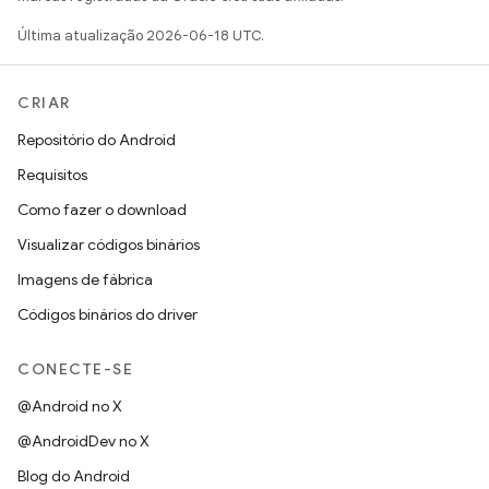
Última atualização 2026-06-18 UTC.
CRIAR
Repositório do Android
Requisitos
Como fazer o download
Visualizar códigos binários
Imagens de fábrica
Códigos binários do driver
CONECTE-SE
@Android no X
@AndroidDev no X
Blog do Android