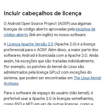
Incluir cabeçalhos de licença
O Android Open Source Project (AOSP) usa algumas
licenças de código aberto aprovadas pela
iniciativa de
código aberto
(link em inglês) no nosso software.
A
Licença Apache Versão 2.0
(Apache 2.0) é a licença
preferencial para o AOSP. Além disso, a maior parte dos
softwares Android é licenciada com a Apache 2.0. Ainda
assim, há exceções que são tratadas individualmente.
Por exemplo, os patches do kernel do Linux são
administrados pela licença GPLv2 com exceções do
sistema, que podem ser encontradas em
The Linux Kernel
Archives
.
Para o software de espaço do usuário (não kernel), é
preferível usar a Apache 2.0 (e licenças semelhantes,
como BSD e MIT) em vez de outras licenças, como a