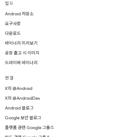
빌드
Android 저장소
요구사항
다운로드
바이너리 미리보기
공장 출고 시 이미지
드라이버 바이너리
연결
X의 @Android
X의 @AndroidDev
Android 블로그
Google 보안 블로그
플랫폼 관련 Google 그룹스