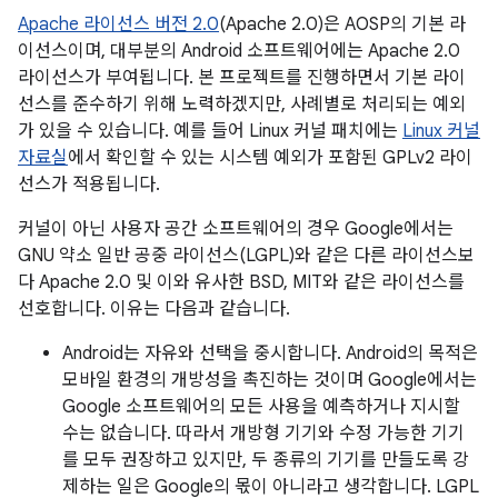
Apache 라이선스 버전 2.0
(Apache 2.0)은 AOSP의 기본 라
이선스이며, 대부분의 Android 소프트웨어에는 Apache 2.0
라이선스가 부여됩니다. 본 프로젝트를 진행하면서 기본 라이
선스를 준수하기 위해 노력하겠지만, 사례별로 처리되는 예외
가 있을 수 있습니다. 예를 들어 Linux 커널 패치에는
Linux 커널
자료실
에서 확인할 수 있는 시스템 예외가 포함된 GPLv2 라이
선스가 적용됩니다.
커널이 아닌 사용자 공간 소프트웨어의 경우 Google에서는
GNU 약소 일반 공중 라이선스(LGPL)와 같은 다른 라이선스보
다 Apache 2.0 및 이와 유사한 BSD, MIT와 같은 라이선스를
선호합니다. 이유는 다음과 같습니다.
Android는 자유와 선택을 중시합니다. Android의 목적은
모바일 환경의 개방성을 촉진하는 것이며 Google에서는
Google 소프트웨어의 모든 사용을 예측하거나 지시할
수는 없습니다. 따라서 개방형 기기와 수정 가능한 기기
를 모두 권장하고 있지만, 두 종류의 기기를 만들도록 강
제하는 일은 Google의 몫이 아니라고 생각합니다. LGPL