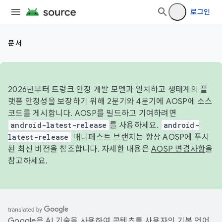
로그인
문서
2026년부터 트렁크 안정 개발 모델과 일치하고 생태계의 플
랫폼 안정성을 보장하기 위해 2분기와 4분기에 AOSP에 소스
코드를 게시합니다. AOSP를 빌드하고 기여하려면
android-latest-release
를 사용하세요.
android-
latest-release
매니페스트 브랜치는 항상 AOSP에 푸시
된 최신 버전을 참조합니다. 자세한 내용은
AOSP 변경사항
을
참고하세요.
Google은 AI 기술을 사용하여 콘텐츠를 사용자의 기본 언어