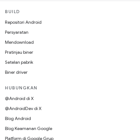
BUILD
Repositori Android
Persyaratan
Mendownload
Pratinjau biner
Setelan pabrik
Biner driver
HUBUNGKAN
@Android di X
@AndroidDev di X
Blog Android
Blog Keamanan Google
Platform di Google Grup