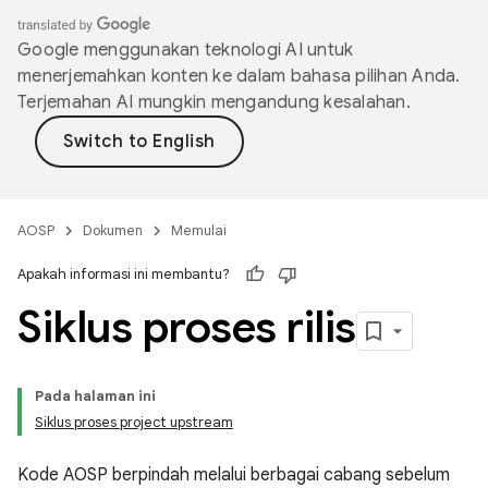
Google menggunakan teknologi AI untuk
menerjemahkan konten ke dalam bahasa pilihan Anda.
Terjemahan AI mungkin mengandung kesalahan.
AOSP
Dokumen
Memulai
Apakah informasi ini membantu?
Siklus proses rilis
Pada halaman ini
Siklus proses project upstream
Kode AOSP berpindah melalui berbagai cabang sebelum