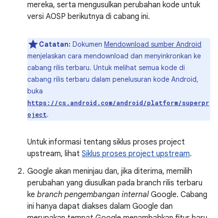
mereka, serta mengusulkan perubahan kode untuk
versi AOSP berikutnya di cabang ini.
Catatan:
Dokumen
Mendownload sumber Android
menjelaskan cara mendownload dan menyinkronkan ke
cabang rilis terbaru. Untuk melihat semua kode di
cabang rilis terbaru dalam penelusuran kode Android,
buka
https://cs.android.com/android/platform/superpr
.
oject
Untuk informasi tentang siklus proses project
upstream, lihat
Siklus proses project upstream
.
Google akan meninjau dan, jika diterima, memilih
perubahan yang diusulkan pada branch rilis terbaru
ke
branch pengembangan internal
Google. Cabang
ini hanya dapat diakses dalam Google dan
merupakan tempat Google menambahkan fitur baru