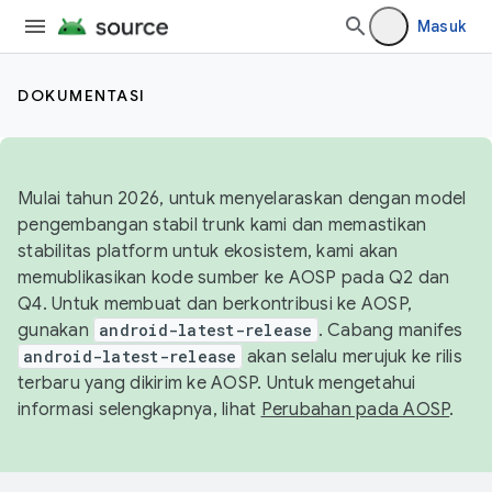
Masuk
DOKUMENTASI
Mulai tahun 2026, untuk menyelaraskan dengan model
pengembangan stabil trunk kami dan memastikan
stabilitas platform untuk ekosistem, kami akan
memublikasikan kode sumber ke AOSP pada Q2 dan
Q4. Untuk membuat dan berkontribusi ke AOSP,
gunakan
android-latest-release
. Cabang manifes
android-latest-release
akan selalu merujuk ke rilis
terbaru yang dikirim ke AOSP. Untuk mengetahui
informasi selengkapnya, lihat
Perubahan pada AOSP
.