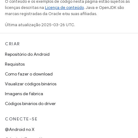
O conteúdo e os exemplos de código nesta página estão sujeitos às
licenças descritas na
Licença de conteúdo
. Java e OpenJDK são
marcas registradas da Oracle e/ou suas afiliadas.
Última atualização 2025-03-26 UTC.
CRIAR
Repositório do Android
Requisitos
Como fazer o download
Visualizar códigos binários
Imagens de fábrica
Códigos binários do driver
CONECTE-SE
@Android no X