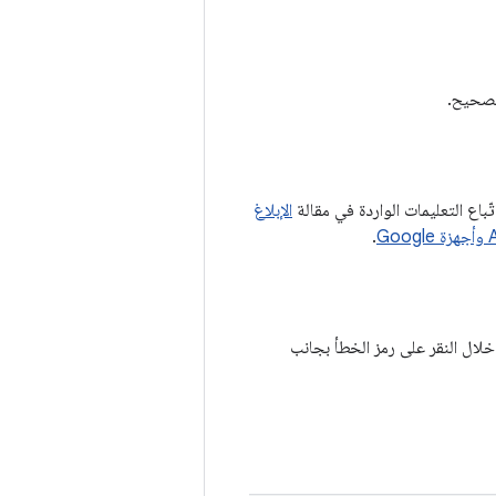
الصحيح.
الإبلاغ
.
صة Android، يمكنك تسجيل الخطأ من خلال النقر على رمز الخطأ بجانب