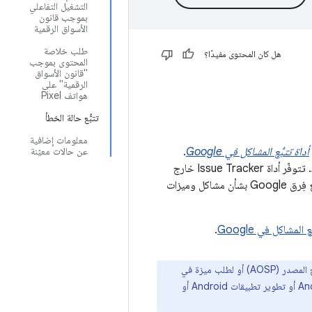
التشغيل التفاعلي
بموجب قانون
الأسواق الرقمية
طلب خلاصة
هل كان المحتوى مفيدًا؟
المحتوى بموجب
"قانون الأسواق
الرقمية" على
هواتف Pixel
تتبُّع حالة الخطأ
معلومات إضافية
أداة تتبُّع المشاكل في Google
.
عن حالات معيّنة
‫Google Issue Tracker هي أداة تستخدمها Google لتتبُّع المشاكل وطلبات الميزات في AOSP. تتوفّر أداة Issue Tracker خارج
Google ليستخدمها المستخدمون الخارجيون من الجمهور والشركاء الذين يحتاجون إلى التعاون مع فِرق Google بشأن مشاكل وميزات
ع المشاكل في Google
.
لا تستخدِم أداة Issue Tracker في Google إلا للإبلاغ عن خطأ في مشروع Android المفتوح المصدر (AOSP) أو لطلب ميزة في
مشروع Android المفتوح المصدر (AOSP). إذا كنت بحاجة إلى مساعدة فورية بشأن AOSP أو هواتف Android أو تطوير تطبيقات Android أو