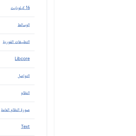
16 كيلوبايت
الوسائط
التطبيقات الفورية
Libcore
التواصل
النظام
صورة النظام العامة
Text