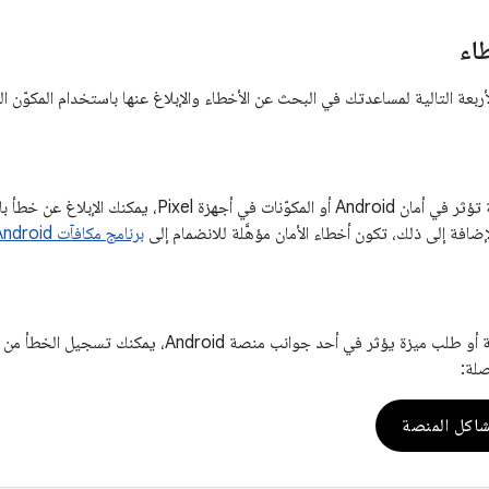
اء
أربعة التالية لمساعدتك في البحث عن الأخطاء والإبلاغ عنها باستخدام المكوّن 
كنك الإبلاغ عن خطأ باتّباع التعليمات الواردة في مقالة
لإضافة إلى ذلك، تكون أخطاء الأمان مؤهَّلة للانضمام إلى
برنامج مكافآت Android وأجهزة Google
إذا كانت لديك مشكلة أو طلب ميزة يؤثر في أحد جوانب من
صلة:
اكل المنصة