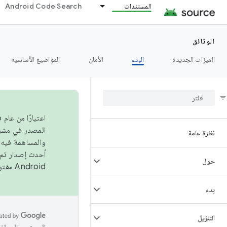
المستندات
Android Code Search
الوثائق
الميزات الجديدة
البدء
الأمان
المواضيع الأساسية
نظرة عامة
والمساهمة فيه،
أحدث إصدار تم نشره في مشروع Android مفتو
حول
Android مفتوح المصدر
بدء
التنزيل