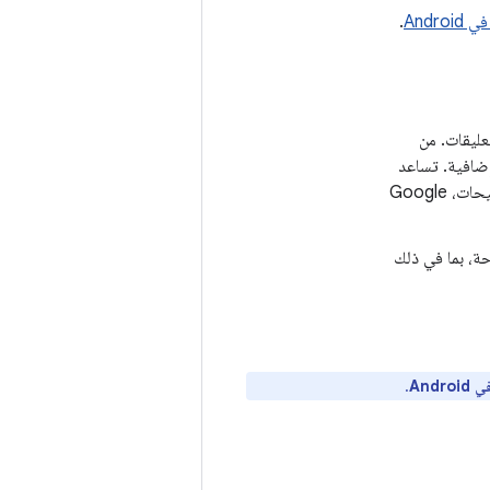
Andro
.
عليقات. من
 إضافية. تساعد
كمية التفاصيل التي تقدّمها، بما في ذلك ملفات السجلّ وحتى مجموعة التصحيحات، Google
حة، بما في ذلك
Andr
.