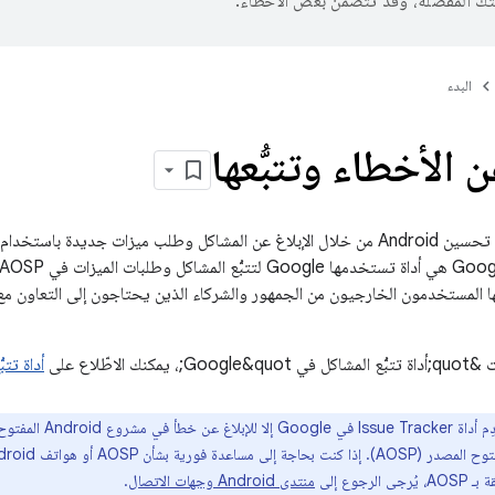
تك المفضّلة، وقد تتضمّن بعض الأخطاء.
البدء
ن الأخطاء وتتبُّعها
وطلب ميزات جديدة باستخدام
 الاطّلاع على
أداة تتبُّ
رجوع إلى
منتدى Android وجهات الاتصال
.