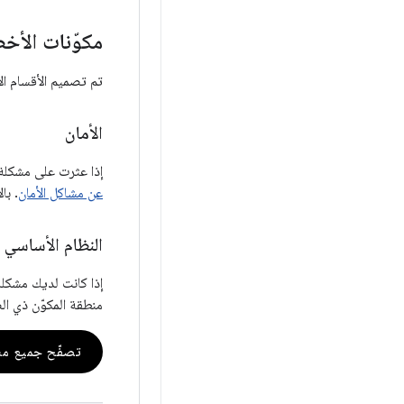
مكوّنات الأخط
تم تصميم الأقسام ال
الأمان
إذا عثرت على مشكلة تؤثر في أمان Android أو المكوّنات في أجهزة Pixel، يم
عن مشاكل الأمان
. با
النظام الأساسي
منطقة المكوّن ذي ال
تصفّح جميع مش