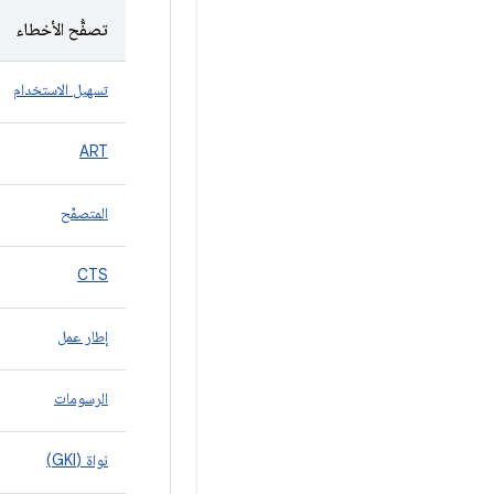
تصفُّح الأخطاء
تسهيل الاستخدام
ART
المتصفّح
CTS
إطار عمل
الرسومات
نواة (GKI)