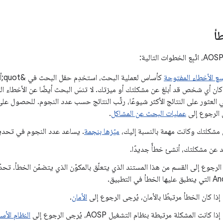
أ
ع الأخطاء المفتوحة
 كان أي شخص قد أبلغ عن مشكلتك أو ميزتك. لا تنسَ البحث أيضًا عن الأخطاء ال
العثور على النتائج الأكثر شيوعًا، رتِّب النتائج حسب عدد النجوم. للحصول 
 الرجوع إلى
عمليات البحث عن المشاكل
.
 مشكلتك وكانت مهمة بالنسبة إليك،
ميّزها بنجمة
. يساعد عدد النجوم في تحديد
أحد عن مشكلتك، أنشئ خطأً جديدًا.
الرجوع إلى القسم من هذا المستند الذي يتعلّق بالمكوّن الذي يتضمّن الخطأ. تحد
لخطأ في التطبيق.
إذا كان الخطأ مرتبطًا بالأمان، يُرجى الرجوع إلى
الأمان
.
إذا كانت المشكلة مرتبطة بنظام التشغيل AOSP، يُرجى الرجوع إلى
النظام الأ