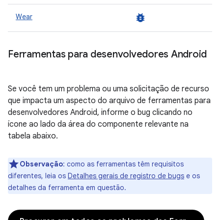
bug_report
Wear
Ferramentas para desenvolvedores Android
Se você tem um problema ou uma solicitação de recurso
que impacta um aspecto do arquivo de ferramentas para
desenvolvedores Android, informe o bug clicando no
ícone ao lado da área do componente relevante na
tabela abaixo.
Observação
:
como as ferramentas têm requisitos
diferentes, leia os
Detalhes gerais de registro de bugs
e os
detalhes da ferramenta em questão.