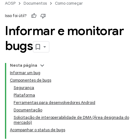
AOSP
Documentos
Como começar
Isso foi útil?
Informar e monitorar
bugs
Nesta página
Informar um bug
Componentes de bugs
Segurança
Plataforma
Ferramentas para desenvolvedores Android
Documentação
Solicitação de interoperabilidade de DMA (Área designada do
mercado)
Acompanhar o status de bugs