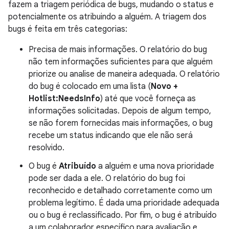
fazem a triagem periódica de bugs, mudando o status e
potencialmente os atribuindo a alguém. A triagem dos
bugs é feita em três categorias:
Precisa de mais informações. O relatório do bug
não tem informações suficientes para que alguém
priorize ou analise de maneira adequada. O relatório
do bug é colocado em uma lista (
Novo +
Hotlist:NeedsInfo
) até que você forneça as
informações solicitadas. Depois de algum tempo,
se não forem fornecidas mais informações, o bug
recebe um status indicando que ele não será
resolvido.
O bug é
Atribuído
a alguém e uma nova prioridade
pode ser dada a ele. O relatório do bug foi
reconhecido e detalhado corretamente como um
problema legítimo. É dada uma prioridade adequada
ou o bug é reclassificado. Por fim, o bug é atribuído
a um colaborador específico para avaliação e