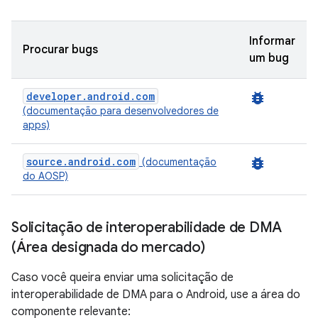
Informar
Procurar bugs
um bug
developer.android.com
bug_report
(documentação para desenvolvedores de
apps)
source.android.com
bug_report
(documentação
do AOSP)
Solicitação de interoperabilidade de DMA
(Área designada do mercado)
Caso você queira enviar uma solicitação de
interoperabilidade de DMA para o Android, use a área do
componente relevante: