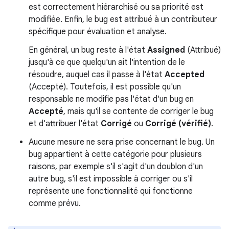
est correctement hiérarchisé ou sa priorité est
modifiée. Enfin, le bug est attribué à un contributeur
spécifique pour évaluation et analyse.
En général, un bug reste à l'état
Assigned
(Attribué)
jusqu'à ce que quelqu'un ait l'intention de le
résoudre, auquel cas il passe à l'état
Accepted
(Accepté). Toutefois, il est possible qu'un
responsable ne modifie pas l'état d'un bug en
Accepté
, mais qu'il se contente de corriger le bug
et d'attribuer l'état
Corrigé
ou
Corrigé (vérifié)
.
Aucune mesure ne sera prise concernant le bug. Un
bug appartient à cette catégorie pour plusieurs
raisons, par exemple s'il s'agit d'un doublon d'un
autre bug, s'il est impossible à corriger ou s'il
représente une fonctionnalité qui fonctionne
comme prévu.