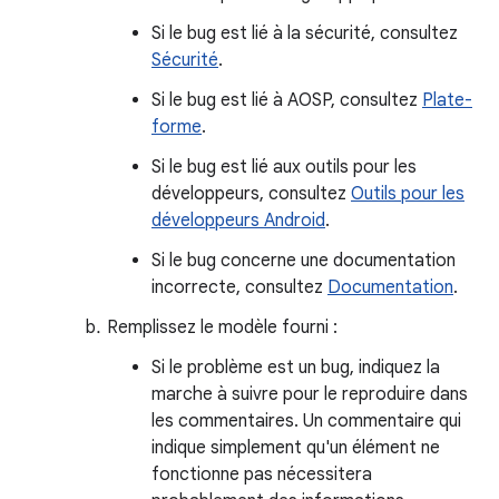
Si le bug est lié à la sécurité, consultez
Sécurité
.
Si le bug est lié à AOSP, consultez
Plate-
forme
.
Si le bug est lié aux outils pour les
développeurs, consultez
Outils pour les
développeurs Android
.
Si le bug concerne une documentation
incorrecte, consultez
Documentation
.
Remplissez le modèle fourni :
Si le problème est un bug, indiquez la
marche à suivre pour le reproduire dans
les commentaires. Un commentaire qui
indique simplement qu'un élément ne
fonctionne pas nécessitera