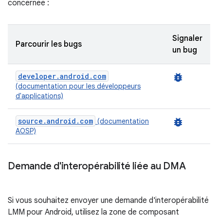
concernée :
Signaler
Parcourir les bugs
un bug
developer.android.com
bug_report
(documentation pour les développeurs
d'applications)
source.android.com
bug_report
(documentation
AOSP)
Demande d'interopérabilité liée au DMA
Si vous souhaitez envoyer une demande d'interopérabilité
LMM pour Android, utilisez la zone de composant