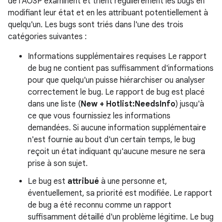
de l'AOSP examinent et trient régulièrement les bugs en
modifiant leur état et en les attribuant potentiellement à
quelqu'un. Les bugs sont triés dans l'une des trois
catégories suivantes :
Informations supplémentaires requises Le rapport
de bug ne contient pas suffisamment d'informations
pour que quelqu'un puisse hiérarchiser ou analyser
correctement le bug. Le rapport de bug est placé
dans une liste (
New + Hotlist:NeedsInfo
) jusqu'à
ce que vous fournissiez les informations
demandées. Si aucune information supplémentaire
n'est fournie au bout d'un certain temps, le bug
reçoit un état indiquant qu'aucune mesure ne sera
prise à son sujet.
Le bug est
attribué
à une personne et,
éventuellement, sa priorité est modifiée. Le rapport
de bug a été reconnu comme un rapport
suffisamment détaillé d'un problème légitime. Le bug