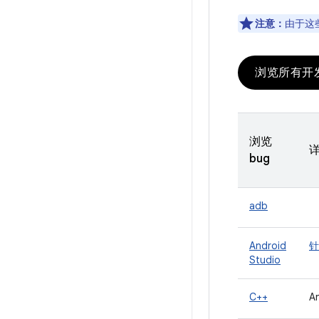
注意：
由于这
浏览所有开
浏览
bug
adb
Android
针
Studio
C++
A