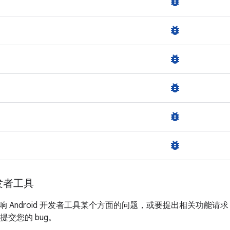
bug_report
bug_report
bug_report
bug_report
bug_report
bug_report
开发者工具
响 Android 开发者工具某个方面的问题，或要提出相关功能
，提交您的 bug。