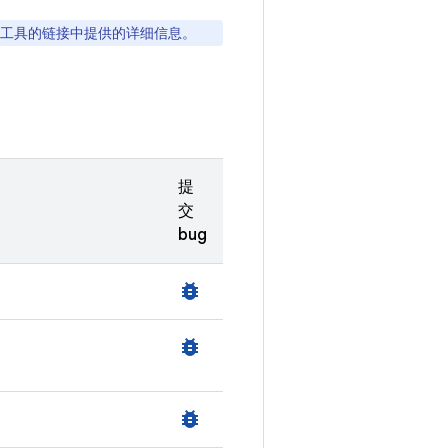
工具的链接中提供的详细信息。
提
交
bug
bug_report
bug_report
bug_report