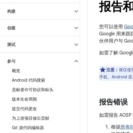
报告和
构建
您可以使用
Go
创建
Google 用
伙伴用户与 Go
测试
如需了解 Goo
参与
注意：
请仅使用
概览
手机、Android
Android 代码搜索
贡献者许可协议和标头
版本生命周期
报告错误
提交代码更改
如需报告 AOS
为上游项目做出贡献
根据
所有待
Git 源代码编辑器