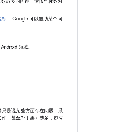
人数最多的问题，请按星标数对
星标
！ Google 可以借助某个问
ndroid 领域。
果注释只是说某些方面存在问题，系
文件，甚至补丁集）越多，越有