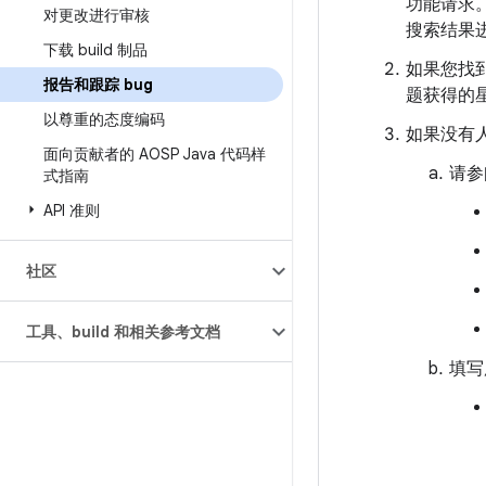
功能请求
对更改进行审核
搜索结果
下载 build 制品
如果您找
报告和跟踪 bug
题获得的
以尊重的态度编码
如果没有人
面向贡献者的 AOSP Java 代码样
请参
式指南
API 准则
社区
工具、build 和相关参考文档
填写