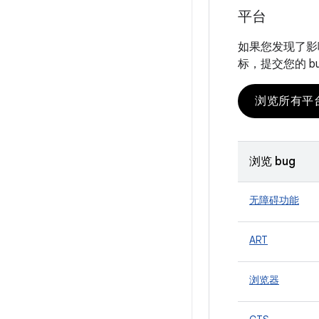
平台
如果您发现了影响
标，提交您的 b
浏览所有平
浏览 bug
无障碍功能
ART
浏览器