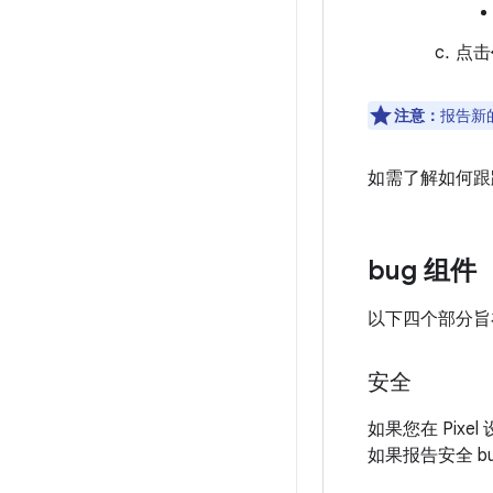
点击
注意：
报告新的
如需了解如何跟踪
bug 组件
以下四个部分旨
安全
如果您在 Pixe
如果报告安全 b