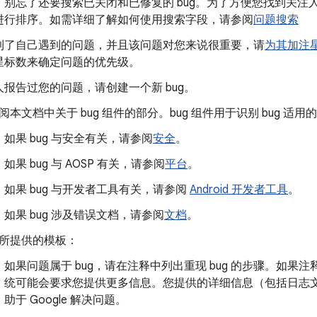
。别忘了还要搜索已关闭和已修复的 bug。为了方便您找到关注
进行排序。如需详细了解如何使用搜索字段，请参阅
问题搜索
到了自己遇到的问题，并且该问题对您来说很重要，请
为其加注
星标数来确定问题的优先级。
报告过您的问题，请创建一个新 bug。
阅本文档中关于 bug 组件的部分。bug 组件用于识别 bug 适用的 A
如果 bug 与安全有关，请参阅
安全
。
如果 bug 与 AOSP 有关，请参阅
平台
。
如果 bug 与开发者工具有关，请参阅
Android 开发者工具
。
如果 bug 涉及错误文档，请参阅
文档
。
所提供的模板：
如果问题属于 bug，请在注释中列出重现 bug 的步骤。如
统可能会要求您提供更多信息。您提供的详细信息（包括日志
助于 Google 解决问题。