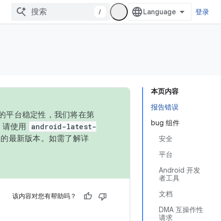
/
登录
本页内容
报告错误
统的平台稳定性，我们将在第
bug 组件
码，请使用
android-latest-
P 的最新版本。如需了解详
安全
平台
Android 开发
者工具
文档
该内容对您有帮助吗？
DMA 互操作性
请求