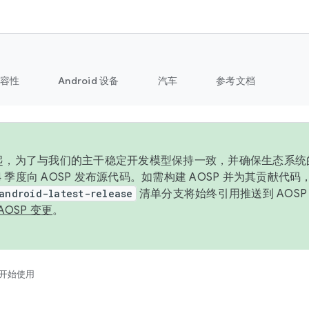
容性
Android 设备
汽车
参考文档
6 年起，为了与我们的主干稳定开发模型保持一致，并确保生态系
 4 季度向 AOSP 发布源代码。如需构建 AOSP 并为其贡献代
android-latest-release
清单分支将始终引用推送到 AOS
AOSP 变更
。
开始使用