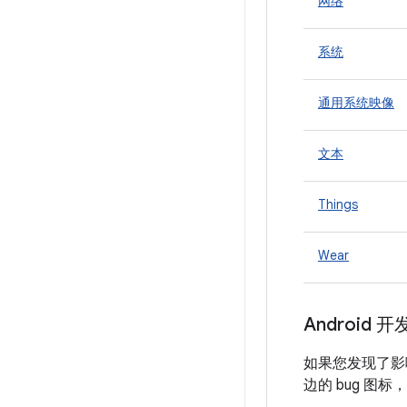
网络
系统
通用系统映像
文本
Things
Wear
Android 
如果您发现了影
边的 bug 图标