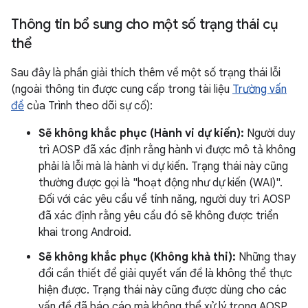
Thông tin bổ sung cho một số trạng thái cụ
thể
Sau đây là phần giải thích thêm về một số trạng thái lỗi
(ngoài thông tin được cung cấp trong tài liệu
Trường vấn
đề
của Trình theo dõi sự cố):
Sẽ không khắc phục (Hành vi dự kiến):
Người duy
trì AOSP đã xác định rằng hành vi được mô tả không
phải là lỗi mà là hành vi dự kiến. Trạng thái này cũng
thường được gọi là "hoạt động như dự kiến (WAI)".
Đối với các yêu cầu về tính năng, người duy trì AOSP
đã xác định rằng yêu cầu đó sẽ không được triển
khai trong Android.
Sẽ không khắc phục (Không khả thi):
Những thay
đổi cần thiết để giải quyết vấn đề là không thể thực
hiện được. Trạng thái này cũng được dùng cho các
vấn đề đã báo cáo mà không thể xử lý trong AOSP