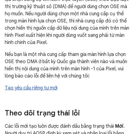
thị trường kỹ thuật số (DMA) để người dùng chọn OSE mà
họ muốn. Nếu người dùng chọn một nhà cung cấp cụ thể
trong màn hình lựa chọn OSE, thì nhà cung cấp đó có thể
chọn hiển thị nguồn cấp dữ liệu nội dung của mình trên màn
hình Pixel xuất hiện khi người dùng vuốt sang phải từ màn
hình chính của Pixel.
Nếu bạn là một nhà cung cấp tham gia màn hình lựa chọn
OSE theo DMA ở bất kỳ Quốc gia thành viên nào và muốn
hiển thị nội dung của mình trên màn hình -1 của Pixel, vui
lòng báo cáo lỗi để liên hệ với chúng tôi:
Tạo yêu cầu riêng tư mới
Theo dõi trạng thái lỗi
Các lỗi mới tạo luôn được đánh dấu bằng trạng thái
Mới
.
Người duy trì AOSP định kỳ xem xét và phân loại lỗi bằng