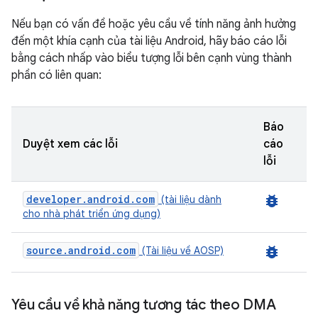
Nếu bạn có vấn đề hoặc yêu cầu về tính năng ảnh hưởng
đến một khía cạnh của tài liệu Android, hãy báo cáo lỗi
bằng cách nhấp vào biểu tượng lỗi bên cạnh vùng thành
phần có liên quan:
Báo
Duyệt xem các lỗi
cáo
lỗi
developer.android.com
bug_report
(tài liệu dành
cho nhà phát triển ứng dụng)
source.android.com
bug_report
(Tài liệu về AOSP)
Yêu cầu về khả năng tương tác theo DMA