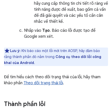
hãy cung cấp thông tin chi tiết rõ ràng về
tính năng được đề xuất, bao gồm cả vấn
đề đã giải quyết và các yếu tố cần cân
nhắc về thiết kế.
Nhấp vào
Tạo
. Báo cáo lỗi được tạo để
Google xem xét.
Lưu ý:
Khi báo cáo một lỗi mới trên AOSP, hãy đảm bảo
rằng thành phần đó nằm trong
Công cụ theo dõi lỗi công
khai của Android
.
Để tìm hiểu cách theo dõi trạng thái của lỗi, hãy tham
khảo phần
Theo dõi trạng thái lỗi
.
Thành phần lỗi