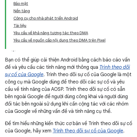
Bảo mật
Nền tảng
Công cụ cho nhà phát triển Android
Tài liệu
Yêu cầu về khả năng tương tác theo DMA
Yêu cầu về nguồn cấp nội dung theo DMA trên Pixel
Bạn có thể giúp cải thiện Android bằng cách báo cáo vấn
đề và yêu cầu các tính năng mới thông qua
Trình theo dõi
sự cố của Google
. Trình theo dõi sự cố của Google là một
công cụ mà Google dùng để theo dõi các sự cố và yêu
cầu về tính năng của AOSP. Trình theo dõi sự cố có sẵn
bên ngoài Google để người dùng công khai và người dùng
đối tác bên ngoài sử dụng khi cần cộng tác với các nhóm
của Google về những vấn đề và tính năng cụ thể.
Để tìm hiểu những kiến thức cơ bản về Trình theo dõi sự cố
của Google, hãy xem
Trình theo dõi sự cố của Google
.