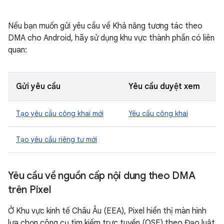
Nếu bạn muốn gửi yêu cầu về Khả năng tương tác theo
DMA cho Android, hãy sử dụng khu vực thành phần có liên
quan:
Gửi yêu cầu
Yêu cầu duyệt xem
Tạo yêu cầu công khai mới
Yêu cầu công khai
Tạo yêu cầu riêng tư mới
Yêu cầu về nguồn cấp nội dung theo DMA
trên Pixel
Ở Khu vực kinh tế Châu Âu (EEA), Pixel hiển thị màn hình
lựa chọn công cụ tìm kiếm trực tuyến (OSE) theo Đạo luật