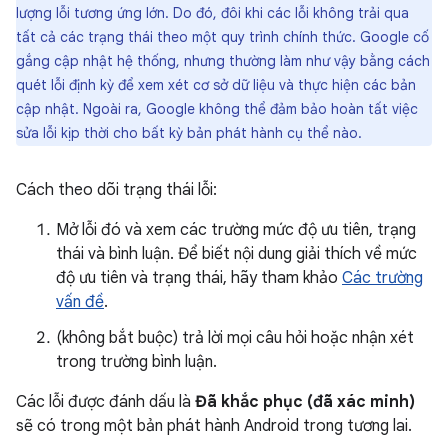
lượng lỗi tương ứng lớn. Do đó, đôi khi các lỗi không trải qua
tất cả các trạng thái theo một quy trình chính thức. Google cố
gắng cập nhật hệ thống, nhưng thường làm như vậy bằng cách
quét lỗi định kỳ để xem xét cơ sở dữ liệu và thực hiện các bản
cập nhật. Ngoài ra, Google không thể đảm bảo hoàn tất việc
sửa lỗi kịp thời cho bất kỳ bản phát hành cụ thể nào.
Cách theo dõi trạng thái lỗi:
Mở lỗi đó và xem các trường mức độ ưu tiên, trạng
thái và bình luận. Để biết nội dung giải thích về mức
độ ưu tiên và trạng thái, hãy tham khảo
Các trường
vấn đề
.
(không bắt buộc) trả lời mọi câu hỏi hoặc nhận xét
trong trường bình luận.
Các lỗi được đánh dấu là
Đã khắc phục (đã xác minh)
sẽ có trong một bản phát hành Android trong tương lai.