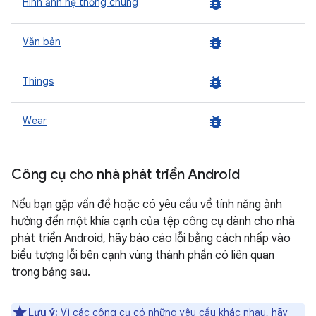
bug_report
Hình ảnh hệ thống chung
bug_report
Văn bản
bug_report
Things
bug_report
Wear
Công cụ cho nhà phát triển Android
Nếu bạn gặp vấn đề hoặc có yêu cầu về tính năng ảnh
hưởng đến một khía cạnh của tệp công cụ dành cho nhà
phát triển Android, hãy báo cáo lỗi bằng cách nhấp vào
biểu tượng lỗi bên cạnh vùng thành phần có liên quan
trong bảng sau.
Lưu ý:
Vì các công cụ có những yêu cầu khác nhau, hãy