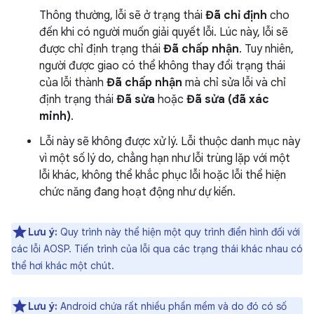
Thông thường, lỗi sẽ ở trạng thái
Đã chỉ định
cho
đến khi có người muốn giải quyết lỗi. Lúc này, lỗi sẽ
được chỉ định trạng thái
Đã chấp nhận
. Tuy nhiên,
người được giao có thể không thay đổi trạng thái
của lỗi thành
Đã chấp nhận
mà chỉ sửa lỗi và chỉ
định trạng thái
Đã sửa
hoặc
Đã sửa (đã xác
minh)
.
Lỗi này sẽ không được xử lý. Lỗi thuộc danh mục này
vì một số lý do, chẳng hạn như lỗi trùng lặp với một
lỗi khác, không thể khắc phục lỗi hoặc lỗi thể hiện
chức năng đang hoạt động như dự kiến.
Lưu ý:
Quy trình này thể hiện một quy trình điển hình đối với
các lỗi AOSP. Tiến trình của lỗi qua các trạng thái khác nhau có
thể hơi khác một chút.
Lưu ý:
Android chứa rất nhiều phần mềm và do đó có số