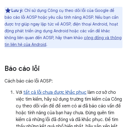
Lưu ý:
Chỉ sử dụng Công cụ theo dõi lỗi của Google để
báo cáo lỗi AOSP hoặc yêu cầu tính năng AOSP. Nếu bạn cần
được trợ giúp ngay lập tức về AOSP, điện thoại Android, hoạt
động phát triển ứng dụng Android hoặc các vấn đề khác
không liên quan đến AOSP, hãy tham khảo
cộng đồng và thông
tin liên hệ của Android
.
Báo cáo lỗi
Cách báo cáo lỗi AOSP:
Với
tất cả lỗi chưa được khắc phục
làm cơ sở cho
việc tìm kiếm, hãy sử dụng trường tìm kiếm của Công
cụ theo dõi vấn đề để xem có ai đã báo cáo vấn đề
hoặc tính năng của bạn hay chưa. Đừng quên tìm
kiếm cả những lỗi đã đóng và đã khắc phục. Để tìm
thấy những kết quả phổ biến nhất, hãy sắp xếp kết