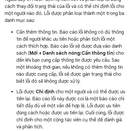
cách thay đổi trạng thái của lỗi và có thể chỉ định lỗi cho
một người nào đó. Lỗi được phân loại thành một trong ba
danh mục sau:
Cần thêm thông tin. Báo cáo lỗi không có đủ thông
tin để người khác ưu tiên hoặc phân tích lỗi một
cách thích hợp. Báo cáo lỗi sẽ được đưa vào danh
sách (
Mới + Danh sách nóng:Cần thông tin
) cho
đến khi bạn cung cấp thông tin được yêu cầu. Sau
một khoảng thời gian, nếu không có thêm thông tin
nào được cung cấp, lỗi sẽ được gán trạng thái cho
biết lỗi đó sẽ không được xử lý.
Lỗi được
Chỉ định
cho một người và có thể được ưu
tiên lại. Báo cáo lỗi này được coi là một báo cáo chi
tiết đầy đủ về một vấn đề hợp lệ. Lỗi được ưu tiên
đúng cách hoặc được ưu tiên lại. Cuối cùng, lỗi được
chỉ định cho một cộng tác viên cụ thể để đánh giá
và phân tích.