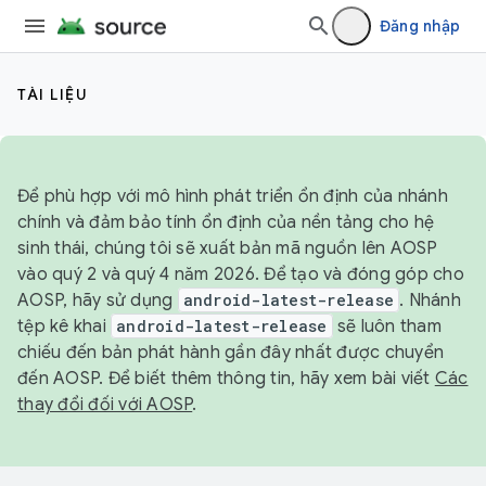
Đăng nhập
TÀI LIỆU
Để phù hợp với mô hình phát triển ổn định của nhánh
chính và đảm bảo tính ổn định của nền tảng cho hệ
sinh thái, chúng tôi sẽ xuất bản mã nguồn lên AOSP
vào quý 2 và quý 4 năm 2026. Để tạo và đóng góp cho
AOSP, hãy sử dụng
android-latest-release
. Nhánh
tệp kê khai
android-latest-release
sẽ luôn tham
chiếu đến bản phát hành gần đây nhất được chuyển
đến AOSP. Để biết thêm thông tin, hãy xem bài viết
Các
thay đổi đối với AOSP
.