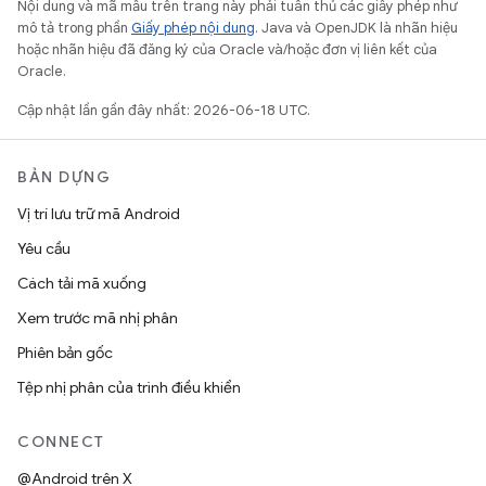
Nội dung và mã mẫu trên trang này phải tuân thủ các giấy phép như
mô tả trong phần
Giấy phép nội dung
. Java và OpenJDK là nhãn hiệu
hoặc nhãn hiệu đã đăng ký của Oracle và/hoặc đơn vị liên kết của
Oracle.
Cập nhật lần gần đây nhất: 2026-06-18 UTC.
BẢN DỰNG
Vị trí lưu trữ mã Android
Yêu cầu
Cách tải mã xuống
Xem trước mã nhị phân
Phiên bản gốc
Tệp nhị phân của trình điều khiển
CONNECT
@Android trên X