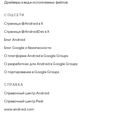
Драйверы в виде исполняемых файлов
СОЦСЕТИ
Страница @Android в X
Страница @AndroidDev в X
Блог Android
Блог Google о безопасности
О платформе Android в Google Groups
О разработках для Android в Google Groups
О портировании в Google Groups
СПРАВКА
Справочный центр Android
Справочный центр Pixel
www.android.com