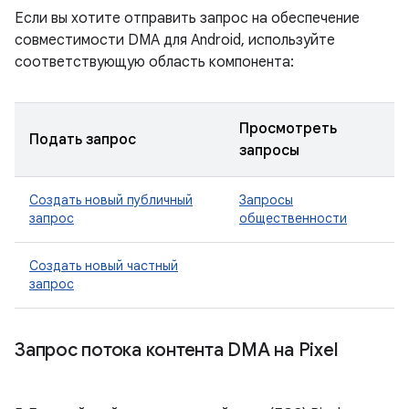
Если вы хотите отправить запрос на обеспечение
совместимости DMA для Android, используйте
соответствующую область компонента:
Просмотреть
Подать запрос
запросы
Создать новый публичный
Запросы
запрос
общественности
Создать новый частный
запрос
Запрос потока контента DMA на Pixel