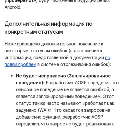
(проверено)»,
будут включены в будущий релиз
Android.
Дополнительная информация по
конкретным статусам
Ниже приведено дополнительное пояснение к
некоторым статусам ошибок (в дополнение к
информации, представленной в документации
по
полям проблем
в системе отслеживания ошибок):
Не будет исправлено (Запланированное
поведение):
Разработчик AOSP определил, что
описанное поведение не является ошибкой, а
является запланированным поведением. Этот
статус также часто называют «работает как
задумано (WAI)». Что касается запросов на
добавление функций, разработчик AOSP
определил, что запрос не будет реализован в