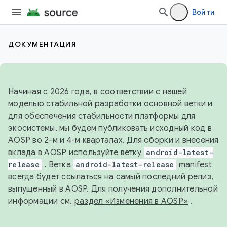
Войти
ДОКУМЕНТАЦИЯ
Начиная с 2026 года, в соответствии с нашей
моделью стабильной разработки основной ветки и
для обеспечения стабильности платформы для
экосистемы, мы будем публиковать исходный код в
AOSP во 2-м и 4-м кварталах. Для сборки и внесения
вклада в AOSP используйте ветку
android-latest-
release
. Ветка
android-latest-release
manifest
всегда будет ссылаться на самый последний релиз,
выпущенный в AOSP. Для получения дополнительной
информации см.
раздел «Изменения в AOSP»
.