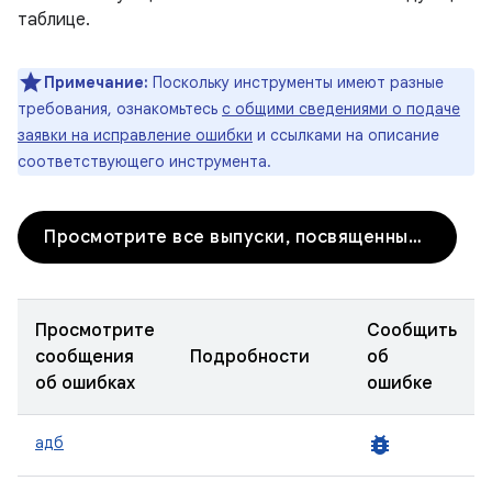
таблице.
Примечание:
Поскольку инструменты имеют разные
требования, ознакомьтесь
с общими сведениями о подаче
заявки на исправление ошибки
и ссылками на описание
соответствующего инструмента.
Просмотрите все выпуски, посвященные инструментам разработчика.
Просмотрите
Сообщить
сообщения
Подробности
об
об ошибках
ошибке
bug_report
адб