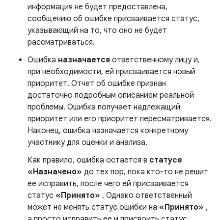
информация не будет предоставлена,
сообщению об ошибке присваивается статус,
указывающий на то, что оно не будет
рассматриваться.
Ошибка
назначается
ответственному лицу и,
при необходимости, ей присваивается новый
приоритет. Отчет об ошибке признан
достаточно подробным описанием реальной
проблемы. Ошибка получает надлежащий
приоритет или его приоритет пересматривается.
Наконец, ошибка назначается конкретному
участнику для оценки и анализа.
Как правило, ошибка остается в
статусе
«Назначено»
до тех пор, пока кто-то не решит
ее исправить, после чего ей присваивается
статус
«Принято»
. Однако ответственный
может не менять статус ошибки на
«Принято»
,
а просто исправить ее и присвоить статус