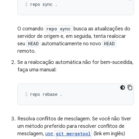
repo
sync
.
O comando
repo sync
busca as atualizações do
servidor de origem e, em seguida, tenta realocar
seu
HEAD
automaticamente no novo
HEAD
remoto.
Se a realocação automática não for bem-sucedida,
faça uma manual:
repo
rebase
.
Resolva conflitos de mesclagem. Se você não tiver
um método preferido para resolver conflitos de
mesclagem,
use
git mergetool
(link em inglês)