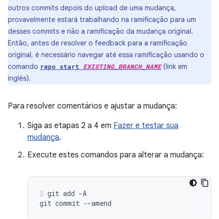
outros commits depois do upload de uma mudança,
provavelmente estará trabalhando na ramificação para um
desses commits e não a ramificação da mudança original.
Então, antes de resolver o feedback para a ramificação
original, é necessário navegar até essa ramificação usando o
comando
(link em
repo start
EXISTING_BRANCH_NAME
inglês).
Para resolver comentários e ajustar a mudança:
Siga as etapas 2 a 4 em
Fazer e testar sua
mudança
.
Execute estes comandos para alterar a mudança:
git
add
-A

git
commit
--amend