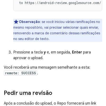
to
https
:
//
android
-
review
.
googlesource
.
com
/
(
Observação
:
se você iniciou várias ramificações no
mesmo repositório, vai precisar selecionar quais enviar,
removendo a marca de comentário dessas ramificações
no seu editor de texto.
Pressione a tecla
y
e, em seguida,
Enter
para
aprovar o upload.
Você receberá uma mensagem semelhante a esta:
remote: SUCCESS
.
Pedir uma revisão
Após a conclusão do upload, o Repo fornecerá um link