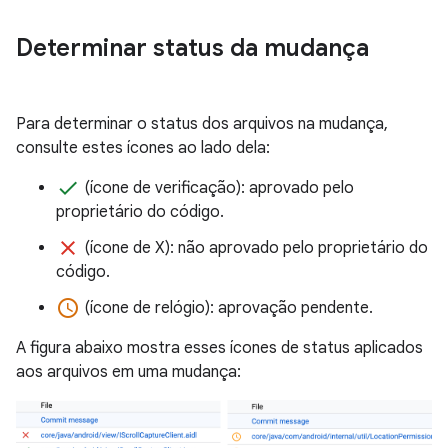
Determinar status da mudança
Para determinar o status dos arquivos na mudança,
consulte estes ícones ao lado dela:
done
(ícone de verificação): aprovado pelo
proprietário do código.
clear
(ícone de X): não aprovado pelo proprietário do
código.
access_time
(ícone de relógio): aprovação pendente.
A figura abaixo mostra esses ícones de status aplicados
aos arquivos em uma mudança: