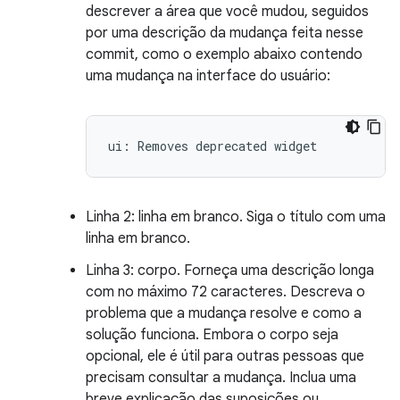
descrever a área que você mudou, seguidos
por uma descrição da mudança feita nesse
commit, como o exemplo abaixo contendo
uma mudança na interface do usuário:
ui
:
Removes
deprecated
widget
Linha 2: linha em branco. Siga o título com uma
linha em branco.
Linha 3: corpo. Forneça uma descrição longa
com no máximo 72 caracteres. Descreva o
problema que a mudança resolve e como a
solução funciona. Embora o corpo seja
opcional, ele é útil para outras pessoas que
precisam consultar a mudança. Inclua uma
breve explicação das suposições ou