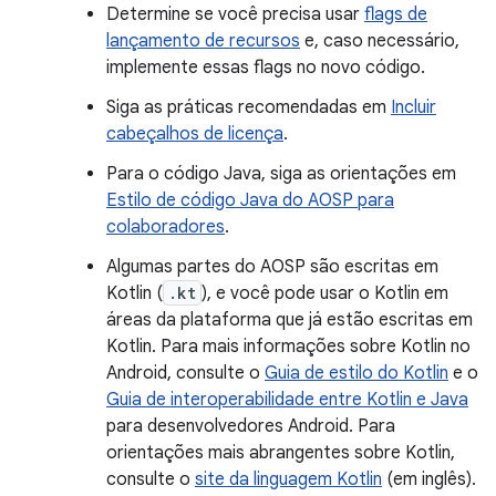
Determine se você precisa usar
flags de
lançamento de recursos
e, caso necessário,
implemente essas flags no novo código.
Siga as práticas recomendadas em
Incluir
cabeçalhos de licença
.
Para o código Java, siga as orientações em
Estilo de código Java do AOSP para
colaboradores
.
Algumas partes do AOSP são escritas em
Kotlin (
.kt
), e você pode usar o Kotlin em
áreas da plataforma que já estão escritas em
Kotlin. Para mais informações sobre Kotlin no
Android, consulte o
Guia de estilo do Kotlin
e o
Guia de interoperabilidade entre Kotlin e Java
para desenvolvedores Android. Para
orientações mais abrangentes sobre Kotlin,
consulte o
site da linguagem Kotlin
(em inglês).