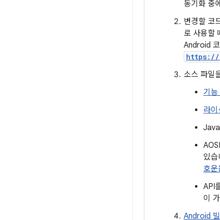
동기화 중
변경할 코
로 사용할 
Androi
https:/
소스 파일
기능
라이
Jav
AOS
있습니
호운
AP
이 
Android 