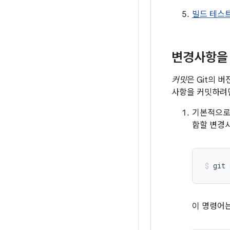
빌드 테스
변경사항을
커밋
은 Git의 
사항을 커밋하려면
기본적으로 
함할 변경
git
이 명령어