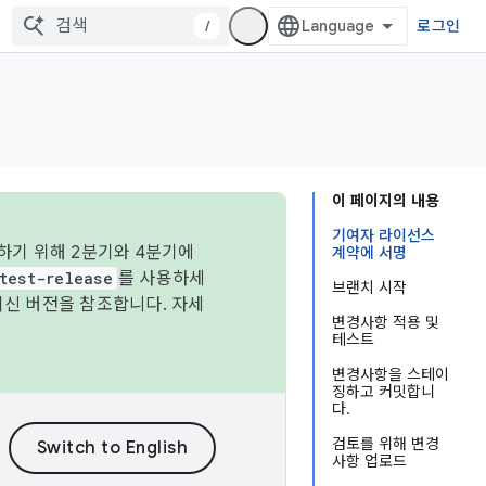
/
로그인
이 페이지의 내용
기여자 라이선스
하기 위해 2분기와 4분기에
계약에 서명
test-release
를 사용하세
브랜치 시작
최신 버전을 참조합니다. 자세
변경사항 적용 및
테스트
변경사항을 스테이
징하고 커밋합니
다.
검토를 위해 변경
사항 업로드