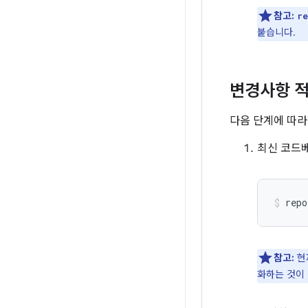
참고:
re
붙습니다.
변경사항 적
다음 단계에 따라
최신 코드
repo
참고:
현
화하는 것이