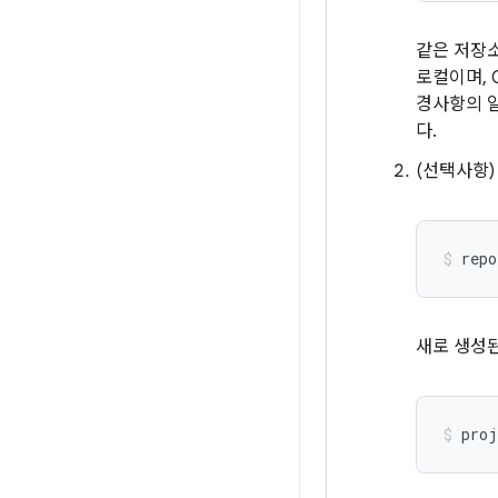
같은 저장소
로컬이며, 
경사항의 
다.
(선택사항
repo
새로 생성된
proj