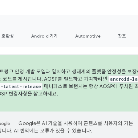
호환성
Android 기기
Automotive
참조
 트렁크 안정 개발 모델과 일치하고 생태계의 플랫폼 안정성을 보장
스 코드를 게시합니다. AOSP를 빌드하고 기여하려면
android-la
d-latest-release
매니페스트 브랜치는 항상 AOSP에 푸시된 
OSP 변경사항
을 참고하세요.
Google은 AI 기술을 사용하여 콘텐츠를 사용자의 기본
니다. AI 번역에는 오류가 있을 수 있습니다.