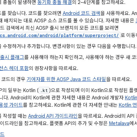
에 충돌이 발생하면
동기화 충돌 해결
의 2~4단계를 참고하세요.
드를 찾습니다. 코드를 찾으려면
Android 코드 검색
을 사용하세요. An
때 배치되는 대로 AOSP 소스 코드를 볼 수 있습니다. 자세한 내용은
d 코드 검색에서 최신 AOSP 출시 브랜치의 모든 코드를 보려면
/cs.android.com/android/platform/superproject/
로 이동
을 수정하거나 추가합니다. 변경사항이 있는 경우 다음을 수행합니다.
 출시 플래그
를 사용해야 하는지 확인하고, 사용해야 하는 경우 새 
선스 헤더 포함
의 권장사항을 따르세요.
a 코드의 경우
기여자를 위한 AOSP Java 코드 스타일
을 따르세요.
P의 일부는 Kotlin (
.kt
)으로 작성되며 이미 Kotlin으로 작성된 플랫
다. Android의 Kotlin에 관한 자세한 내용은 Android 개발자
Kotl
용성 가이드
를 참고하세요. Kotlin에 관한 더 자세한 안내는
Kotlin
I를 작성할 때는
Android API 가이드라인
을 따르세요. Android의 
가이드라인을 참고하세요. 플랫폼 API의 추가 및 수정은
Metalava
에
빌드