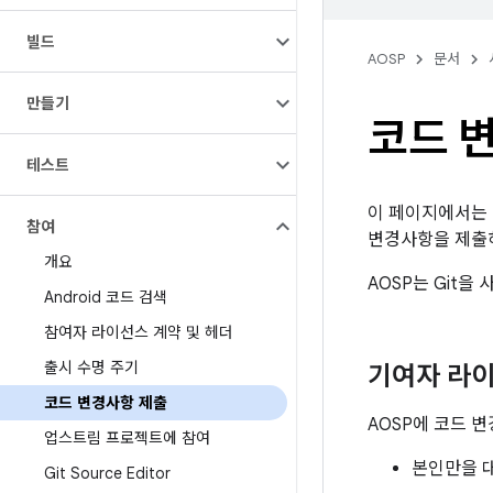
빌드
AOSP
문서
만들기
코드 
테스트
이 페이지에서는 
참여
변경사항을 제출
개요
AOSP는 Git
Android 코드 검색
참여자 라이선스 계약 및 헤더
출시 수명 주기
기여자 라이
코드 변경사항 제출
AOSP에 코드 
업스트림 프로젝트에 참여
본인만을 
Git Source Editor