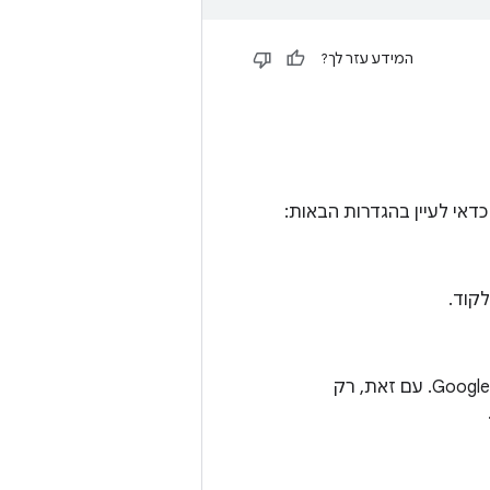
המידע עזר לך?
מישהו שיכול לבדוק את התרומות לקוד. הבודק יכול להיות מישהו בארגון שלכם או ב-Google. עם זאת, רק