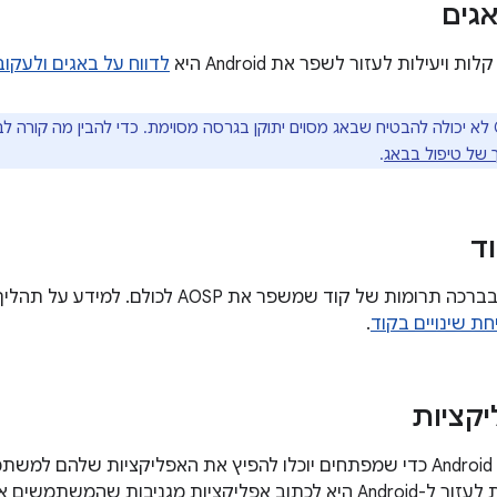
אגים
 ויעילות לעזור לשפר את Android היא
לדווח על באגים ולעקו
Google לא יכולה להבטיח שבאג מסוים יתוקן בגרסה מסוימת. כדי להבין מה קורה 
 של טיפול בבאג
.
ד
‫Google מקבלת בברכה תרומות של קוד שמשפר את
ת שינויים בקוד
.
יקציות
‫Google יצרה את Android כדי שמפתחים יוכלו להפיץ את האפליקציות 
יות מגניבות שהמשתמשים אוהבים!