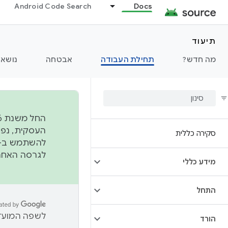
Android Code Search
Docs
תיעוד
מה חדש?
תחילת העבודה
אבטחה
נושאי
סקירה כללית
להשתמש ב-
לגרסה האחרונה שנדחפה 
מידע כללי
התחל
לשפה המועדפ
הורד