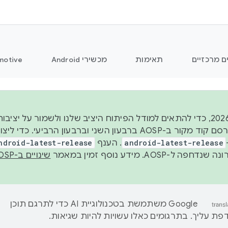
ם מרכזיים
תאימות
מכשירי Android
motive
החל משנת 2026, כדי להתאים למודל הפיתוח היציב שלנו ולשמור על
android-latest-release
. הענף
ndroid-latest-release
ל-AOSP. מידע נוסף זמין במאמר
שינויים ב-AOSP
‫Google משתמשת בטכנולוגיית AI כדי לתרגם תוכן
ת עליך. בתרגומים כאלו עשויות להיות שגיאות.