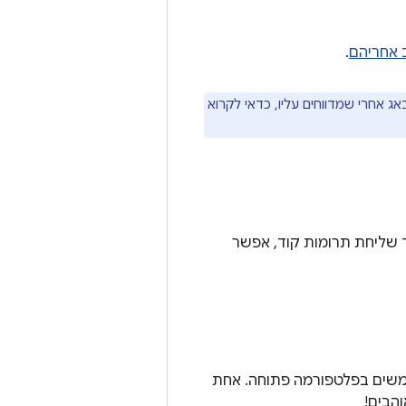
ב אחריהם
.
לבאג אחרי שמדווחים עליו, כדאי לקרוא
 AOSP לכולם. למידע על תהליך שליחת תרומות קוד, אפשר
שלהם למשתמשים בפלטפורמה פתוחה. אחת