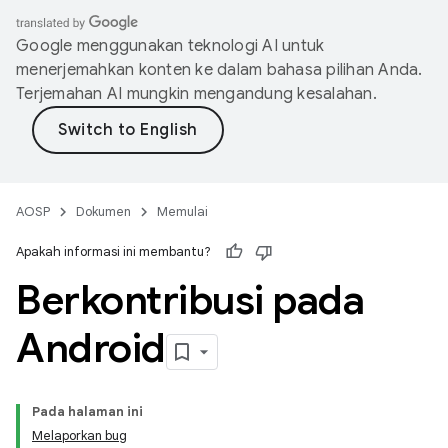
Google menggunakan teknologi AI untuk
menerjemahkan konten ke dalam bahasa pilihan Anda.
Terjemahan AI mungkin mengandung kesalahan.
AOSP
Dokumen
Memulai
Apakah informasi ini membantu?
Berkontribusi pada
Android
Pada halaman ini
Melaporkan bug