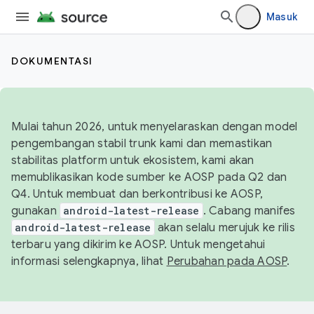
Masuk
DOKUMENTASI
Mulai tahun 2026, untuk menyelaraskan dengan model
pengembangan stabil trunk kami dan memastikan
stabilitas platform untuk ekosistem, kami akan
memublikasikan kode sumber ke AOSP pada Q2 dan
Q4. Untuk membuat dan berkontribusi ke AOSP,
gunakan
android-latest-release
. Cabang manifes
android-latest-release
akan selalu merujuk ke rilis
terbaru yang dikirim ke AOSP. Untuk mengetahui
informasi selengkapnya, lihat
Perubahan pada AOSP
.