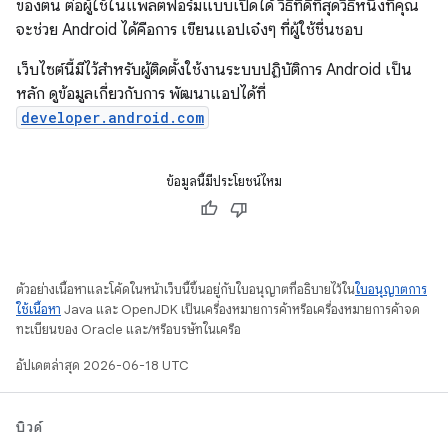
ของตน ต่อผู้ใช้ในแพลตฟอร์มแบบเปิดได้ วิธีที่ดีที่สุดวิธีหนึ่งที่คุณ
จะช่วย Android ได้คือการ เขียนแอปเจ๋งๆ ที่ผู้ใช้ชื่นชอบ
เว็บไซต์นี้มีไว้สำหรับผู้ติดตั้งใช้งานระบบปฏิบัติการ Android เป็น
หลัก ดูข้อมูลเกี่ยวกับการ พัฒนาแอปได้ที่
developer.android.com
ข้อมูลนี้มีประโยชน์ไหม
ตัวอย่างเนื้อหาและโค้ดในหน้าเว็บนี้ขึ้นอยู่กับใบอนุญาตที่อธิบายไว้ใน
ใบอนุญาตการ
ใช้เนื้อหา
Java และ OpenJDK เป็นเครื่องหมายการค้าหรือเครื่องหมายการค้าจด
ทะเบียนของ Oracle และ/หรือบริษัทในเครือ
อัปเดตล่าสุด 2026-06-18 UTC
บิวด์