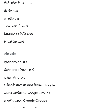
ที่เก็บสำหรับ Android
ข้อกำหนด
ดาวน์โหลด
แสดงพรีวิวไบนารี
อิมเมจเวอร์ชันโรงงาน
ไบนารีไดรเวอร์
เชื่อมต่อ
@Android บน X
@AndroidDev บน X
บล็อก Android
บล็อกด้านความปลอดภัยของ Google
แพลตฟอร์มบน Google Groups
การพัฒนาบน Google Groups