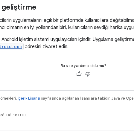
geliştirme
cilerin uygulamalarını açık bir platformda kullanıcılara dağıtabilme
ı olmanın en iyi yollarından biri, kullanıcıların sevdiği harika uy
 Android işletim sistemi uygulayıcıları içindir. Uygulama geliştirm
droid.com
adresini ziyaret edin.
Bu size yardımcı oldu mu?
 örnekleri,
İçerik Lisansı
sayfasında açıklanan lisanslara tabidir. Java ve Ope
026-06-18 UTC.