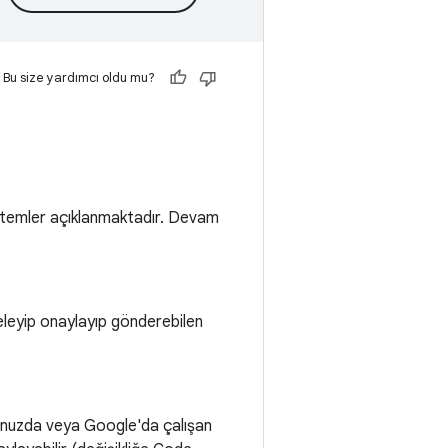
Bu size yardımcı oldu mu?
yöntemler açıklanmaktadır. Devam
eleyip onaylayıp gönderebilen
uşunuzda veya Google'da çalışan