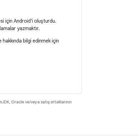
si için Android'i oluşturdu.
gulamalar yazmaktır.
e hakkında bilgi edinmek için
nJDK, Oracle ve/veya satış ortaklarının