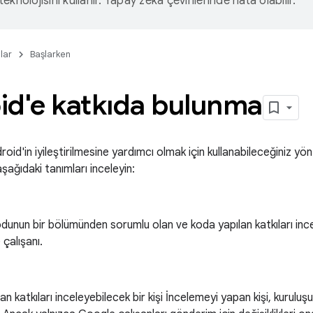
eknolojisini kullanır. Yapay zeka çevirilerinde hata olabilir.
lar
Başlarken
id'e katkıda bulunma
oid'in iyileştirilmesine yardımcı olmak için kullanabileceğiniz 
ağıdaki tanımları inceleyin:
dunun bir bölümünden sorumlu olan ve koda yapılan katkıları inc
 çalışanı.
an katkıları inceleyebilecek bir kişi İncelemeyi yapan kişi, kurul