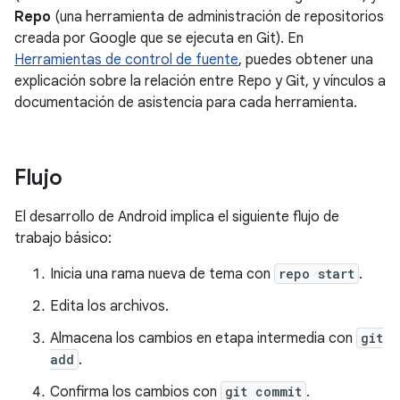
Repo
(una herramienta de administración de repositorios
creada por Google que se ejecuta en Git). En
Herramientas de control de fuente
, puedes obtener una
explicación sobre la relación entre Repo y Git, y vínculos a
documentación de asistencia para cada herramienta.
Flujo
El desarrollo de Android implica el siguiente flujo de
trabajo básico:
Inicia una rama nueva de tema con
repo start
.
Edita los archivos.
Almacena los cambios en etapa intermedia con
git
add
.
Confirma los cambios con
git commit
.