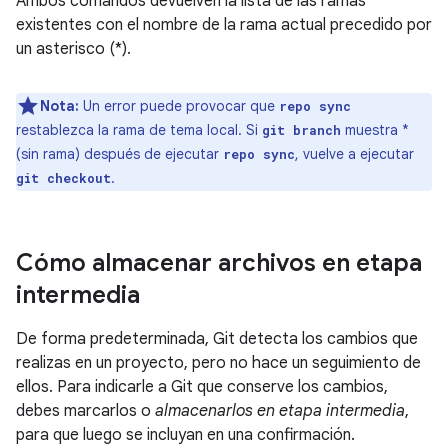
Ambos comandos devuelven la lista de las ramas
existentes con el nombre de la rama actual precedido por
un asterisco (*).
Nota:
Un error puede provocar que
repo sync
restablezca la rama de tema local. Si
muestra *
git branch
(sin rama) después de ejecutar
, vuelve a ejecutar
repo sync
.
git checkout
Cómo almacenar archivos en etapa
intermedia
De forma predeterminada, Git detecta los cambios que
realizas en un proyecto, pero no hace un seguimiento de
ellos. Para indicarle a Git que conserve los cambios,
debes marcarlos o
almacenarlos en etapa intermedia
,
para que luego se incluyan en una confirmación.