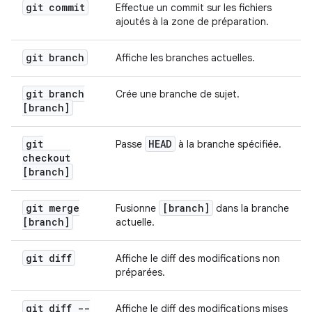
git commit
Effectue un commit sur les fichiers
ajoutés à la zone de préparation.
git branch
Affiche les branches actuelles.
git branch
Crée une branche de sujet.
[branch]
git
HEAD
Passe
à la branche spécifiée.
checkout
[branch]
git merge
[branch]
Fusionne
dans la branche
[branch]
actuelle.
git diff
Affiche le diff des modifications non
préparées.
git diff --
Affiche le diff des modifications mises