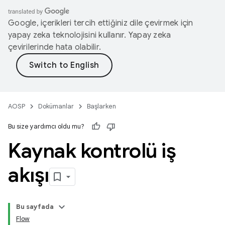
Google, içerikleri tercih ettiğiniz dile çevirmek için
yapay zeka teknolojisini kullanır. Yapay zeka
çevirilerinde hata olabilir.
AOSP
Dokümanlar
Başlarken
Bu size yardımcı oldu mu?
Kaynak kontrolü iş
akışı
Bu sayfada
Flow