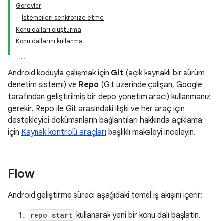
Görevler
İstemcileri senkronize etme
Konu dalları oluşturma
Konu dallarını kullanma
Android koduyla çalışmak için
Git
(açık kaynaklı bir sürüm
denetim sistemi) ve
Repo
(Git üzerinde çalışan, Google
tarafından geliştirilmiş bir depo yönetim aracı) kullanmanız
gerekir. Repo ile Git arasındaki ilişki ve her araç için
destekleyici dokümanların bağlantıları hakkında açıklama
için
Kaynak kontrolü araçları
başlıklı makaleyi inceleyin.
Flow
Android geliştirme süreci aşağıdaki temel iş akışını içerir:
repo start
kullanarak yeni bir konu dalı başlatın.