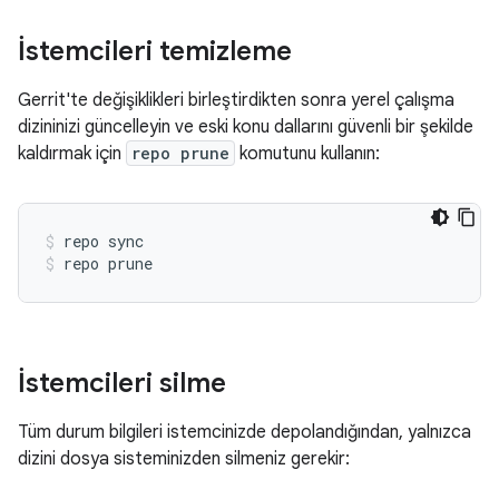
İstemcileri temizleme
Gerrit'te değişiklikleri birleştirdikten sonra yerel çalışma
dizininizi güncelleyin ve eski konu dallarını güvenli bir şekilde
kaldırmak için
repo prune
komutunu kullanın:
repo sync
repo prune
İstemcileri silme
Tüm durum bilgileri istemcinizde depolandığından, yalnızca
dizini dosya sisteminizden silmeniz gerekir: