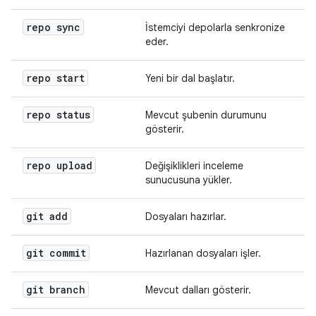
repo sync
İstemciyi depolarla senkronize
eder.
repo start
Yeni bir dal başlatır.
repo status
Mevcut şubenin durumunu
gösterir.
repo upload
Değişiklikleri inceleme
sunucusuna yükler.
git add
Dosyaları hazırlar.
git commit
Hazırlanan dosyaları işler.
git branch
Mevcut dalları gösterir.