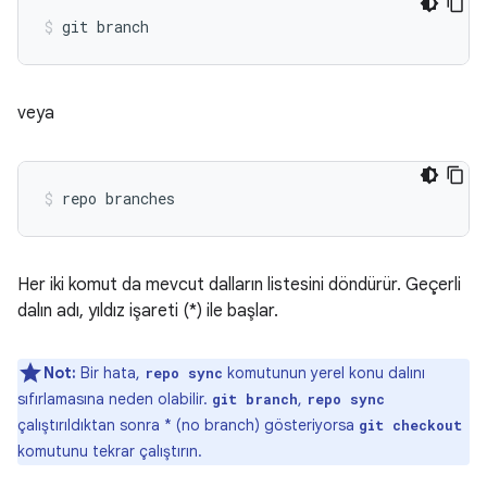
veya
Her iki komut da mevcut dalların listesini döndürür. Geçerli
dalın adı, yıldız işareti (*) ile başlar.
Not:
Bir hata,
komutunun yerel konu dalını
repo sync
sıfırlamasına neden olabilir.
,
git branch
repo sync
çalıştırıldıktan sonra * (no branch) gösteriyorsa
git checkout
komutunu tekrar çalıştırın.