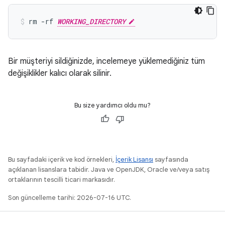
rm -rf 
WORKING_DIRECTORY
Bir müşteriyi sildiğinizde, incelemeye yüklemediğiniz tüm
değişiklikler kalıcı olarak silinir.
Bu size yardımcı oldu mu?
Bu sayfadaki içerik ve kod örnekleri,
İçerik Lisansı
sayfasında
açıklanan lisanslara tabidir. Java ve OpenJDK, Oracle ve/veya satış
ortaklarının tescilli ticari markasıdır.
Son güncelleme tarihi: 2026-07-16 UTC.