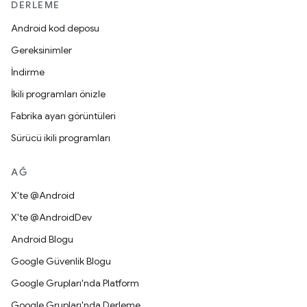
DERLEME
Android kod deposu
Gereksinimler
İndirme
İkili programları önizle
Fabrika ayarı görüntüleri
Sürücü ikili programları
AĞ
X'te @Android
X'te @AndroidDev
Android Blogu
Google Güvenlik Blogu
Google Grupları'nda Platform
Google Grupları'nda Derleme