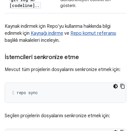
[codeline]
.
.
gösterir.
Kaynak indirmek için Repo'yu kullanma hakkında bilgi
edinmek için
Kaynağı indirme
ve
Repo komut referansı
başlıklı makaleleri inceleyin.
İstemcileri senkronize etme
Mevcut tüm projelerin dosyalarını senkronize etmek için:
repo sync
Seçilen projelerin dosyalarını senkronize etmek için: