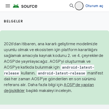
Oturum aç
BELGELER
2026'dan itibaren, ana kararlı geliştirme modelimizle
uyumlu olmak ve ekosistem için platform kararlılığını
sağlamak amacıyla kaynak kodunu 2. ve 4. çeyreklerde
AOSP'de yayınlayacağız. AOSP'yi oluşturmak ve
AOSP'ye katkıda bulunmak için
android-latest-
release
kullanın.
android-latest-release
manifest
dalı her zaman AOSP'ye gönderilen en son sürümü
referans alır. Daha fazla bilgi için
AOSP'de yapılan
değişiklikler
başlıklı makaleyi inceleyin.