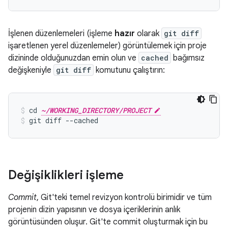
İşlenen düzenlemeleri (işleme
hazır
olarak
git diff
işaretlenen yerel düzenlemeler) görüntülemek için proje
dizininde olduğunuzdan emin olun ve
cached
bağımsız
değişkeniyle
git diff
komutunu çalıştırın:
cd 
~/WORKING_DIRECTORY/PROJECT
git diff --cached
Değişiklikleri işleme
Commit
, Git'teki temel revizyon kontrolü birimidir ve tüm
projenin dizin yapısının ve dosya içeriklerinin anlık
görüntüsünden oluşur. Git'te commit oluşturmak için bu