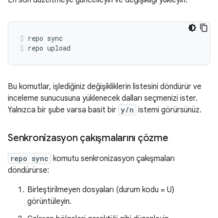
En son düzeltmeye güncelleyin ve değişikliği yükleyin:
repo sync
repo upload
Bu komutlar, işlediğiniz değişikliklerin listesini döndürür ve
inceleme sunucusuna yüklenecek dalları seçmenizi ister.
Yalnızca bir şube varsa basit bir
y/n
istemi görürsünüz.
Senkronizasyon çakışmalarını çözme
repo sync
komutu senkronizasyon çakışmaları
döndürürse:
Birleştirilmeyen dosyaları (durum kodu = U)
görüntüleyin.