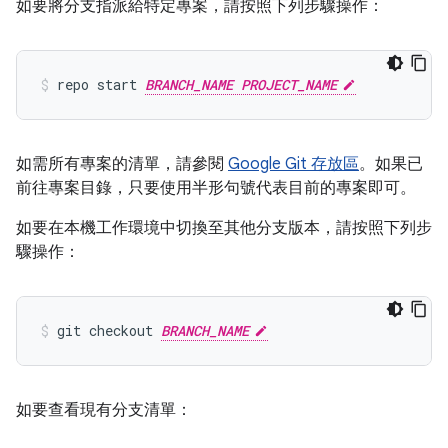
如要將分支指派給特定專案，請按照下列步驟操作：
repo start 
BRANCH_NAME PROJECT_NAME
如需所有專案的清單，請參閱
Google Git 存放區
。如果已
前往專案目錄，只要使用半形句號代表目前的專案即可。
如要在本機工作環境中切換至其他分支版本，請按照下列步
驟操作：
git checkout 
BRANCH_NAME
如要查看現有分支清單：