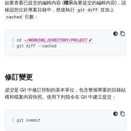
如要查看已提交的編輯內容 (
標示
為要提交的編輯內容)，請
確認您位於專案目錄中，然後執行
git diff
並加上
cached
引數：
cd 
~/WORKING_DIRECTORY/PROJECT
git diff --cached
修訂變更
提交
是 Git 中修訂控制的基本單位，包含整個專案的目錄結
構和檔案內容快照。使用下列指令在 Git 中建立提交：