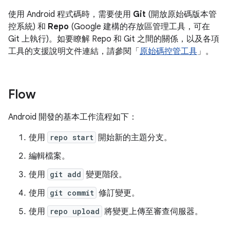
使用 Android 程式碼時，需要使用
Git
(開放原始碼版本管
控系統) 和
Repo
(Google 建構的存放區管理工具，可在
Git 上執行)。如要瞭解 Repo 和 Git 之間的關係，以及各項
工具的支援說明文件連結，請參閱「
原始碼控管工具
」。
Flow
Android 開發的基本工作流程如下：
使用
repo start
開始新的主題分支。
編輯檔案。
使用
git add
變更階段。
使用
git commit
修訂變更。
使用
repo upload
將變更上傳至審查伺服器。