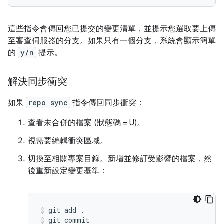
這些指令會傳回您已提交的變更清單，並提示您選取要上傳
至審查伺服器的分支。如果只有一個分支，系統會顯示簡單
的
y/n
提示。
解決同步衝突
如果
repo sync
指令傳回同步衝突：
查看未合併的檔案 (狀態碼 = U)。
視需要編輯衝突區域。
切換至相關專案目錄。新增並修訂受影響的檔案，然
後重新設定變更基準：
git add .
git commit