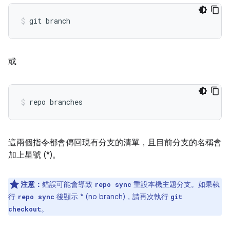
或
這兩個指令都會傳回現有分支的清單，且目前分支的名稱會
加上星號 (*)。
注意：
錯誤可能會導致
重設本機主題分支。如果執
repo sync
行
後顯示 * (no branch)，請再次執行
repo sync
git
。
checkout