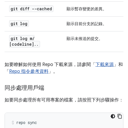
git diff --cached
顯示暫存變更的差異。
git log
顯示目前分支的記錄。
git log m
/
顯示未推送的提交。
[codeline]
.
.
如要瞭解如何使用 Repo 下載來源，請參閱「
下載來源
」和
「
Repo 指令參考資料
」。
同步處理用戶端
如要同步處理所有可用專案的檔案，請按照下列步驟操作：
repo sync