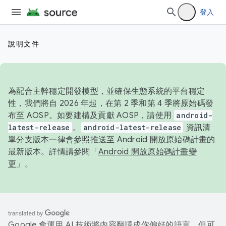
登入
說明文件
為配合主幹穩定開發模型，並確保生態系統的平台穩定
性，我們將自 2026 年起，在第 2 季和第 4 季將原始碼發
布至 AOSP。如要建構及貢獻 AOSP，請使用
android-
latest-release
。
android-latest-release
資訊清
單分支版本一律會參照推送至 Android 開放原始碼計畫的
最新版本。詳情請參閱「
Android 開放原始碼計畫變
更
」。
Google 會運用 AI 技術將內容翻譯成你偏好的語言，但可