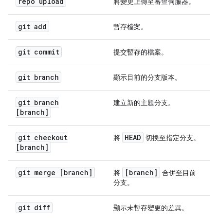
repo upload
將變更上傳至審查伺服器。
git add
暫存檔案。
git commit
提交暫存的檔案。
git branch
顯示目前的分支版本。
git branch
建立新的主題分支。
[branch]
git checkout
HEAD
將
切換至指定分支。
[branch]
git merge [branch]
[branch]
將
合併至目前
分支。
git diff
顯示未暫存變更的差異。