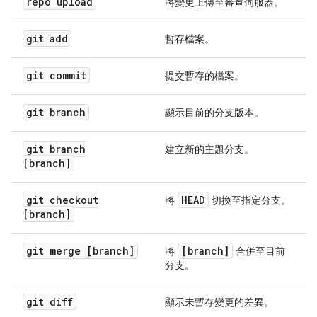
repo upload
將變更上傳至審查伺服器。
git add
暫存檔案。
git commit
提交暫存的檔案。
git branch
顯示目前的分支版本。
git branch
建立新的主題分支。
[branch]
git checkout
HEAD
將
切換至指定分支。
[branch]
git merge [branch]
[branch]
將
合併至目前
分支。
git diff
顯示未暫存變更的差異。