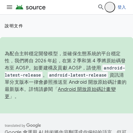
登入
說明文件
為配合主幹穩定開發模型，並確保生態系統的平台穩定
性，我們將自 2026 年起，在第 2 季和第 4 季將原始碼發
布至 AOSP。如要建構及貢獻 AOSP，請使用
android-
latest-release
。
android-latest-release
資訊清
單分支版本一律會參照推送至 Android 開放原始碼計畫的
最新版本。詳情請參閱「
Android 開放原始碼計畫變
更
」。
Google 會運用 AI 技術將內容翻譯成你偏好的語言，但可