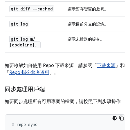
git diff --cached
顯示暫存變更的差異。
git log
顯示目前分支的記錄。
git log m
/
顯示未推送的提交。
[codeline]
.
.
如要瞭解如何使用 Repo 下載來源，請參閱「
下載來源
」和
「
Repo 指令參考資料
」。
同步處理用戶端
如要同步處理所有可用專案的檔案，請按照下列步驟操作：
repo sync