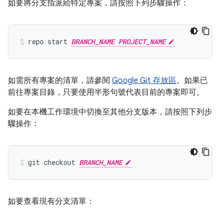
如要將分支指派給特定專案，請按照下列步驟操作：
repo start 
BRANCH_NAME PROJECT_NAME
如需所有專案的清單，請參閱
Google Git 存放區
。如果已
前往專案目錄，只要使用半形句號代表目前的專案即可。
如要在本機工作環境中切換至其他分支版本，請按照下列步
驟操作：
git checkout 
BRANCH_NAME
如要查看現有分支清單：