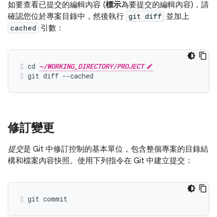
如要查看已提交的編輯內容 (
標示
為要提交的編輯內容)，請
確認您位於專案目錄中，然後執行
git diff
並加上
cached
引數：
cd 
~/WORKING_DIRECTORY/PROJECT
git diff --cached
修訂變更
提交
是 Git 中修訂控制的基本單位，包含整個專案的目錄結
構和檔案內容快照。使用下列指令在 Git 中建立提交：