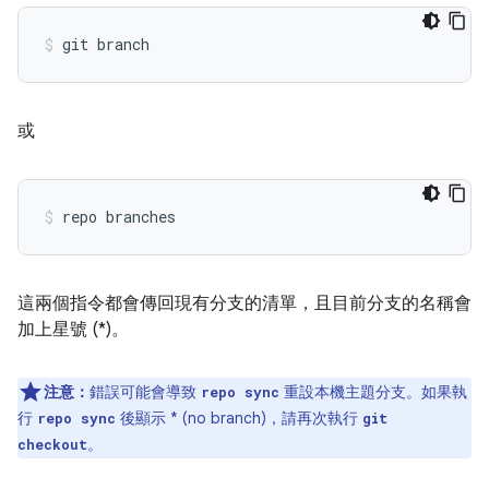
或
這兩個指令都會傳回現有分支的清單，且目前分支的名稱會
加上星號 (*)。
注意：
錯誤可能會導致
重設本機主題分支。如果執
repo sync
行
後顯示 * (no branch)，請再次執行
repo sync
git
。
checkout