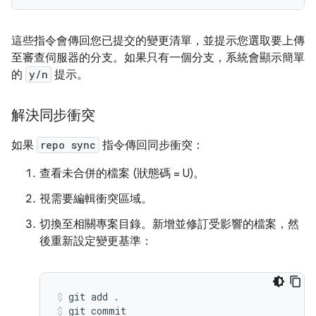
這些指令會傳回您已提交的變更清單，並提示您選取要上傳
至審查伺服器的分支。如果只有一個分支，系統會顯示簡單
的
y/n
提示。
解決同步衝突
如果
repo sync
指令傳回同步衝突：
查看未合併的檔案 (狀態碼 = U)。
視需要編輯衝突區域。
切換至相關專案目錄。新增並修訂受影響的檔案，然
後重新設定變更基準：
git add .
git commit