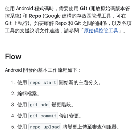
使用 Android 程式碼時，需要使用
Git
(開放原始碼版本管
控系統) 和
Repo
(Google 建構的存放區管理工具，可在
Git 上執行)。如要瞭解 Repo 和 Git 之間的關係，以及各項
工具的支援說明文件連結，請參閱「
原始碼控管工具
」。
Flow
Android 開發的基本工作流程如下：
使用
repo start
開始新的主題分支。
編輯檔案。
使用
git add
變更階段。
使用
git commit
修訂變更。
使用
repo upload
將變更上傳至審查伺服器。