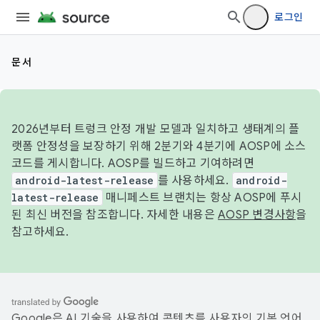
로그인
문서
2026년부터 트렁크 안정 개발 모델과 일치하고 생태계의 플
랫폼 안정성을 보장하기 위해 2분기와 4분기에 AOSP에 소스
코드를 게시합니다. AOSP를 빌드하고 기여하려면
android-latest-release
를 사용하세요.
android-
latest-release
매니페스트 브랜치는 항상 AOSP에 푸시
된 최신 버전을 참조합니다. 자세한 내용은
AOSP 변경사항
을
참고하세요.
Google은 AI 기술을 사용하여 콘텐츠를 사용자의 기본 언어