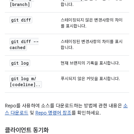
[branch]
합니다.
git diff
스테이징되지 않은 변경사항의 차이
를 표시합니다.
git diff --
스테이징된 변경사항의 차이를 표시
cached
합니다.
git log
현재 브랜치의 기록을 표시합니다.
git log m
/
푸시되지 않은 커밋을 표시합니다.
[codeline]
.
.
Repo를 사용하여 소스를 다운로드하는 방법에 관한 내용은
소
스 다운로드
및
Repo 명령어 참조
를 확인하세요.
클라이언트 동기화