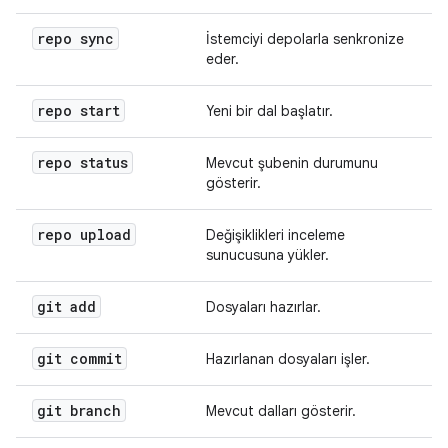
repo sync
İstemciyi depolarla senkronize
eder.
repo start
Yeni bir dal başlatır.
repo status
Mevcut şubenin durumunu
gösterir.
repo upload
Değişiklikleri inceleme
sunucusuna yükler.
git add
Dosyaları hazırlar.
git commit
Hazırlanan dosyaları işler.
git branch
Mevcut dalları gösterir.