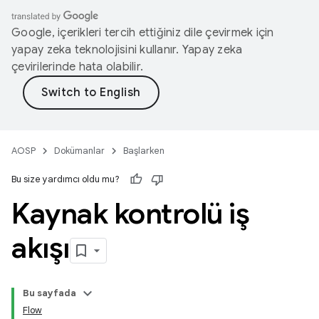
Google, içerikleri tercih ettiğiniz dile çevirmek için
yapay zeka teknolojisini kullanır. Yapay zeka
çevirilerinde hata olabilir.
AOSP
Dokümanlar
Başlarken
Bu size yardımcı oldu mu?
Kaynak kontrolü iş
akışı
Bu sayfada
Flow