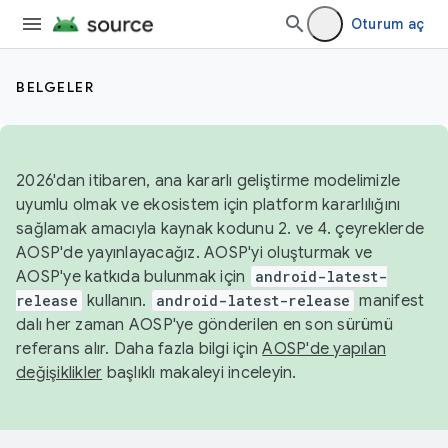
Oturum aç
BELGELER
2026'dan itibaren, ana kararlı geliştirme modelimizle
uyumlu olmak ve ekosistem için platform kararlılığını
sağlamak amacıyla kaynak kodunu 2. ve 4. çeyreklerde
AOSP'de yayınlayacağız. AOSP'yi oluşturmak ve
AOSP'ye katkıda bulunmak için
android-latest-
release
kullanın.
android-latest-release
manifest
dalı her zaman AOSP'ye gönderilen en son sürümü
referans alır. Daha fazla bilgi için
AOSP'de yapılan
değişiklikler
başlıklı makaleyi inceleyin.