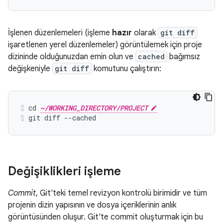
İşlenen düzenlemeleri (işleme
hazır
olarak
git diff
işaretlenen yerel düzenlemeler) görüntülemek için proje
dizininde olduğunuzdan emin olun ve
cached
bağımsız
değişkeniyle
git diff
komutunu çalıştırın:
cd 
~/WORKING_DIRECTORY/PROJECT
git diff --cached
Değişiklikleri işleme
Commit
, Git'teki temel revizyon kontrolü birimidir ve tüm
projenin dizin yapısının ve dosya içeriklerinin anlık
görüntüsünden oluşur. Git'te commit oluşturmak için bu