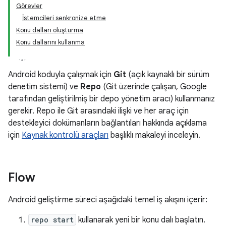
Görevler
İstemcileri senkronize etme
Konu dalları oluşturma
Konu dallarını kullanma
Android koduyla çalışmak için
Git
(açık kaynaklı bir sürüm
denetim sistemi) ve
Repo
(Git üzerinde çalışan, Google
tarafından geliştirilmiş bir depo yönetim aracı) kullanmanız
gerekir. Repo ile Git arasındaki ilişki ve her araç için
destekleyici dokümanların bağlantıları hakkında açıklama
için
Kaynak kontrolü araçları
başlıklı makaleyi inceleyin.
Flow
Android geliştirme süreci aşağıdaki temel iş akışını içerir:
repo start
kullanarak yeni bir konu dalı başlatın.