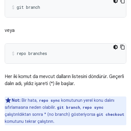
veya
Her iki komut da mevcut dalların listesini döndürür. Geçerli
dalın adı, yıldız işareti (*) ile başlar.
Not:
Bir hata,
komutunun yerel konu dalını
repo sync
sıfırlamasına neden olabilir.
,
git branch
repo sync
çalıştırıldıktan sonra * (no branch) gösteriyorsa
git checkout
komutunu tekrar çalıştırın.