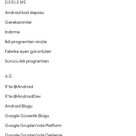
DERLEME
Android kod deposu
Gereksinimler
İndirme
İkili programları önizle
Fabrika ayarı görüntüleri
Sürücü ikili programları
AĞ
X'te @Android
X'te @AndroidDev
Android Blogu
Google Güvenlik Blogu
Google Grupları'nda Platform
Google Grupları'nda Derleme