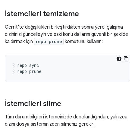
İstemcileri temizleme
Gerrit'te değişiklikleri birleştirdikten sonra yerel çalışma
dizininizi güncelleyin ve eski konu dallarını güvenli bir şekilde
kaldırmak için
repo prune
komutunu kullanın:
repo sync
repo prune
İstemcileri silme
Tüm durum bilgileri istemcinizde depolandığından, yalnızca
dizini dosya sisteminizden silmeniz gerekir: