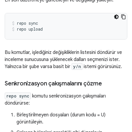
En son düzeltmeye güncelleyin ve değişikliği yükleyin:
repo sync
repo upload
Bu komutlar, işlediğiniz değişikliklerin listesini döndürür ve
inceleme sunucusuna yüklenecek dalları seçmenizi ister.
Yalnızca bir şube varsa basit bir
y/n
istemi görürsünüz.
Senkronizasyon çakışmalarını çözme
repo sync
komutu senkronizasyon çakışmaları
döndürürse:
Birleştirilmeyen dosyaları (durum kodu = U)
görüntüleyin.