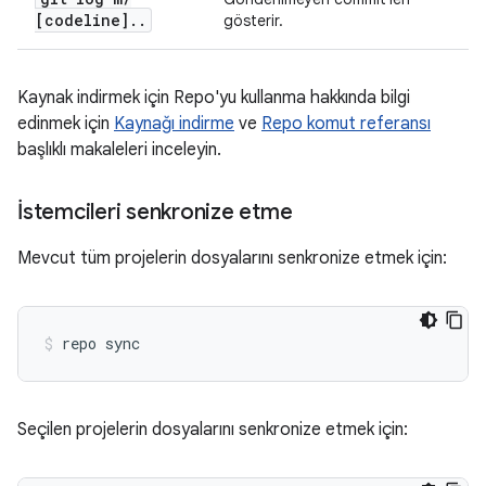
[codeline]
.
.
gösterir.
Kaynak indirmek için Repo'yu kullanma hakkında bilgi
edinmek için
Kaynağı indirme
ve
Repo komut referansı
başlıklı makaleleri inceleyin.
İstemcileri senkronize etme
Mevcut tüm projelerin dosyalarını senkronize etmek için:
repo sync
Seçilen projelerin dosyalarını senkronize etmek için: