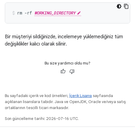
rm -rf 
WORKING_DIRECTORY
Bir müşteriyi sildiğinizde, incelemeye yüklemediğiniz tüm
değişiklikler kalıcı olarak silinir.
Bu size yardımcı oldu mu?
Bu sayfadaki içerik ve kod örnekleri,
İçerik Lisansı
sayfasında
açıklanan lisanslara tabidir. Java ve OpenJDK, Oracle ve/veya satış
ortaklarının tescilli ticari markasıdır.
Son güncelleme tarihi: 2026-07-16 UTC.