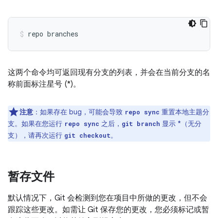
这两个命令均可返回现有分支的列表，并会在当前分支的名
称前面标注星号 (*)。
注意
：如果存在 bug，可能会导致
重置本地主题分
repo sync
支。如果在您运行
之后，
显示 *（无分
repo sync
git branch
支），请再次运行
。
git checkout
暂存文件
默认情况下，Git 会检测到您在项目中所做的更改，但不会
跟踪这些更改。如需让 Git 保存您的更改，您必须标记或暂