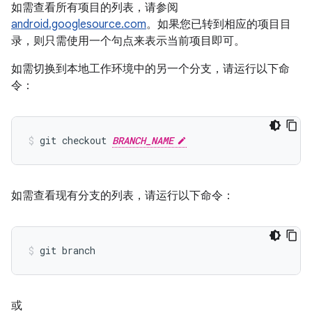
如需查看所有项目的列表，请参阅
android.googlesource.com
。如果您已转到相应的项目目
录，则只需使用一个句点来表示当前项目即可。
如需切换到本地工作环境中的另一个分支，请运行以下命
令：
git checkout 
BRANCH_NAME
如需查看现有分支的列表，请运行以下命令：
或