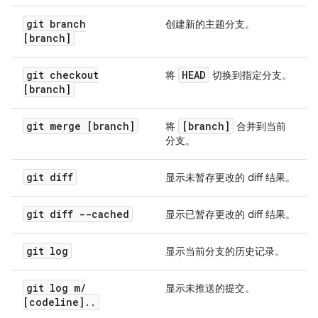
git branch
创建新的主题分支。
[branch]
git checkout
HEAD
将
切换到指定分支。
[branch]
git merge [branch]
[branch]
将
合并到当前
分支。
git diff
显示未暂存更改的 diff 结果。
git diff --cached
显示已暂存更改的 diff 结果。
git log
显示当前分支的历史记录。
git log m
/
显示未推送的提交。
[codeline]
.
.