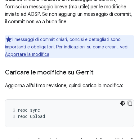
fornisci un messaggio breve (ma utile) per le modifiche
inviate ad AOSP. Se non aggiungi un messaggio di commit,
il commit non va a buon fine.
I messaggi di commit chiari, concisi e dettagliati sono
importanti e obbligatori. Per indicazioni su come crearli, vedi
Apportare la modifica
Caricare le modifiche su Gerrit
Aggiorna all'ultima revisione, quindi carica la modifica:
repo sync
repo upload