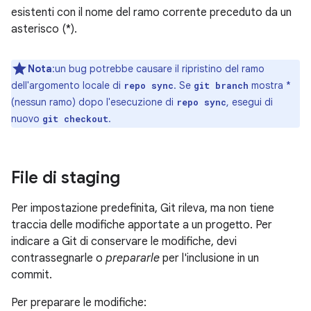
esistenti con il nome del ramo corrente preceduto da un
asterisco (*).
Nota
:un bug potrebbe causare il ripristino del ramo
dell'argomento locale di
. Se
mostra *
repo sync
git branch
(nessun ramo) dopo l'esecuzione di
, esegui di
repo sync
nuovo
.
git checkout
File di staging
Per impostazione predefinita, Git rileva, ma non tiene
traccia delle modifiche apportate a un progetto. Per
indicare a Git di conservare le modifiche, devi
contrassegnarle o
prepararle
per l'inclusione in un
commit.
Per preparare le modifiche: