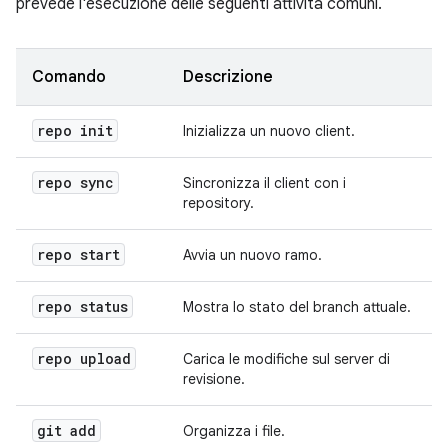
prevede l'esecuzione delle seguenti attività comuni.
Comando
Descrizione
repo init
Inizializza un nuovo client.
repo sync
Sincronizza il client con i
repository.
repo start
Avvia un nuovo ramo.
repo status
Mostra lo stato del branch attuale.
repo upload
Carica le modifiche sul server di
revisione.
git add
Organizza i file.