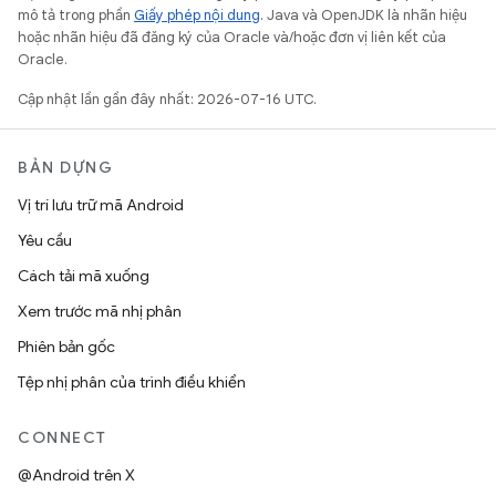
mô tả trong phần
Giấy phép nội dung
. Java và OpenJDK là nhãn hiệu
hoặc nhãn hiệu đã đăng ký của Oracle và/hoặc đơn vị liên kết của
Oracle.
Cập nhật lần gần đây nhất: 2026-07-16 UTC.
BẢN DỰNG
Vị trí lưu trữ mã Android
Yêu cầu
Cách tải mã xuống
Xem trước mã nhị phân
Phiên bản gốc
Tệp nhị phân của trình điều khiển
CONNECT
@Android trên X