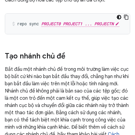
Cách đồng bộ hoá các tệp cho dự án đã chọn:
repo sync 
PROJECT0 PROJECT1 ... PROJECTN
Tạo nhánh chủ đề
Bắt đầu một nhánh chủ đề trong môi trường làm việc cục
bộ bất cứ khi nào bạn bắt đầu thay đổi, chẳng hạn như khi
bạn bắt đầu làm việc trên một lỗi hoặc tính năng mới.
Nhánh chủ đề không phải là bản sao của các tệp gốc; đó
là một con trỏ đến một cam kết cụ thể, giúp việc tạo các
nhánh cục bộ và chuyển đổi giữa các nhánh này trở thành
một thao tác đơn giản. Bằng cách sử dụng các nhánh,
bạn có thể tách biệt một khía cạnh trong công việc của
mình với những khía cạnh khác. Để biết thêm về cách sử
dụng các nhánh chủ đề, hãy tham khảo bài viết
Cách