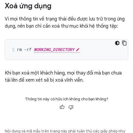
Xoá ứng dụng
Vì mọi thông tin về trạng thái đều được lưu trữ trong ứng
dụng, nên bạn chỉ cần xoá thư mục khỏi hệ thống tệp:
rm -rf 
WORKING_DIRECTORY
Khi bạn xoá một khách hàng, mọi thay đổi mà bạn chưa
tải lên để xem xét sẽ bị xoá vĩnh viễn.
Thông tin này có hữu ích không cho bạn không?
Nội dung và mã mẫu trên trang này phải tuân thủ các giấy phép như