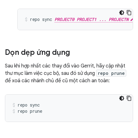
repo sync 
PROJECT0 PROJECT1 ... PROJECTN
Dọn dẹp ứng dụng
Sau khi hợp nhất các thay đổi vào Gerrit, hãy cập nhật
thư mục làm việc cục bộ, sau đó sử dụng
repo prune
để xoá các nhánh chủ đề cũ một cách an toàn:
repo sync
repo prune