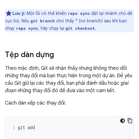
Lưu ý:
Một lỗi có thể khiến
đặt lại nhánh chủ đề
repo sync
cục bộ. Nếu
cho thấy * (no branch) sau khi bạn
git branch
chạy
, hãy chạy lại
.
repo sync
git checkout
Tệp dàn dựng
Theo mặc định, Git sẽ nhận thấy nhưng không theo dõi
những thay đổi mà bạn thực hiện trong một dự án. Để yêu
cầu Git giữ lại các thay đổi, bạn phải đánh dấu hoặc
giai
đoạn
những thay đổi đó để đưa vào một cam kết.
Cách dàn xếp các thay đổi: