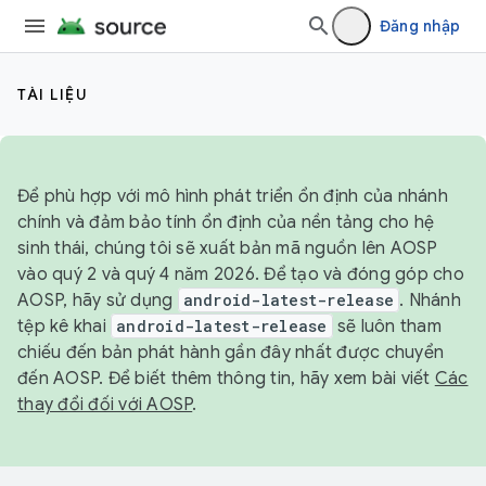
Đăng nhập
TÀI LIỆU
Để phù hợp với mô hình phát triển ổn định của nhánh
chính và đảm bảo tính ổn định của nền tảng cho hệ
sinh thái, chúng tôi sẽ xuất bản mã nguồn lên AOSP
vào quý 2 và quý 4 năm 2026. Để tạo và đóng góp cho
AOSP, hãy sử dụng
android-latest-release
. Nhánh
tệp kê khai
android-latest-release
sẽ luôn tham
chiếu đến bản phát hành gần đây nhất được chuyển
đến AOSP. Để biết thêm thông tin, hãy xem bài viết
Các
thay đổi đối với AOSP
.