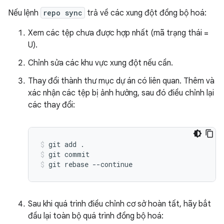
Nếu lệnh
repo sync
trả về các xung đột đồng bộ hoá:
Xem các tệp chưa được hợp nhất (mã trạng thái =
U).
Chỉnh sửa các khu vực xung đột nếu cần.
Thay đổi thành thư mục dự án có liên quan. Thêm và
xác nhận các tệp bị ảnh hưởng, sau đó điều chỉnh lại
các thay đổi:
git add .
git commit
git rebase --continue
Sau khi quá trình điều chỉnh cơ sở hoàn tất, hãy bắt
đầu lại toàn bộ quá trình đồng bộ hoá: