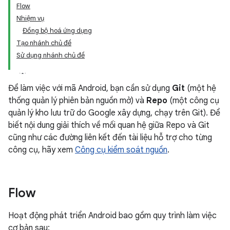
Flow
Nhiệm vụ
Đồng bộ hoá ứng dụng
Tạo nhánh chủ đề
Sử dụng nhánh chủ đề
Để làm việc với mã Android, bạn cần sử dụng
Git
(một hệ
thống quản lý phiên bản nguồn mở) và
Repo
(một công cụ
quản lý kho lưu trữ do Google xây dựng, chạy trên Git). Để
biết nội dung giải thích về mối quan hệ giữa Repo và Git
cũng như các đường liên kết đến tài liệu hỗ trợ cho từng
công cụ, hãy xem
Công cụ kiểm soát nguồn
.
Flow
Hoạt động phát triển Android bao gồm quy trình làm việc
cơ bản sau: