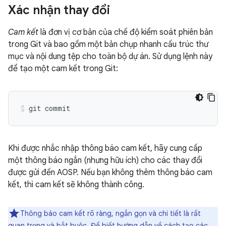
Xác nhận thay đổi
Cam kết
là đơn vị cơ bản của chế độ kiểm soát phiên bản
trong Git và bao gồm một bản chụp nhanh cấu trúc thư
mục và nội dung tệp cho toàn bộ dự án. Sử dụng lệnh này
để tạo một cam kết trong Git:
Khi được nhắc nhập thông báo cam kết, hãy cung cấp
một thông báo ngắn (nhưng hữu ích) cho các thay đổi
được gửi đến AOSP. Nếu bạn không thêm thông báo cam
kết, thì cam kết sẽ không thành công.
Thông báo cam kết rõ ràng, ngắn gọn và chi tiết là rất
quan trọng và bắt buộc. Để biết hướng dẫn về cách tạo các