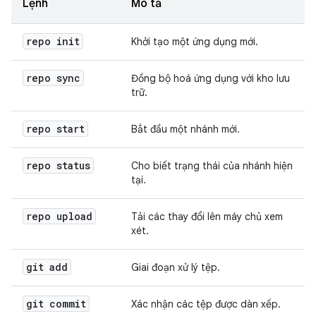
Lệnh
Mô tả
repo init
Khởi tạo một ứng dụng mới.
repo sync
Đồng bộ hoá ứng dụng với kho lưu
trữ.
repo start
Bắt đầu một nhánh mới.
repo status
Cho biết trạng thái của nhánh hiện
tại.
repo upload
Tải các thay đổi lên máy chủ xem
xét.
git add
Giai đoạn xử lý tệp.
git commit
Xác nhận các tệp được dàn xếp.