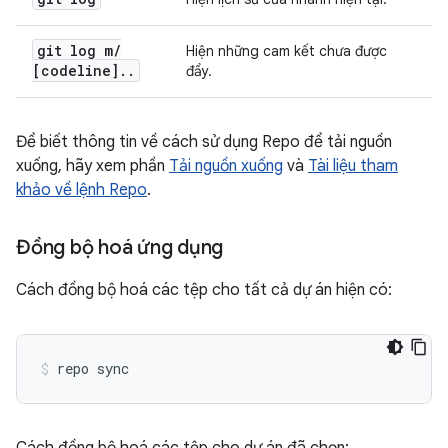
git log m
/
Hiện những cam kết chưa được
[codeline]
.
.
đẩy.
Để biết thông tin về cách sử dụng Repo để tải nguồn
xuống, hãy xem phần
Tải nguồn xuống
và
Tài liệu tham
khảo về lệnh Repo
.
Đồng bộ hoá ứng dụng
Cách đồng bộ hoá các tệp cho tất cả dự án hiện có:
repo sync