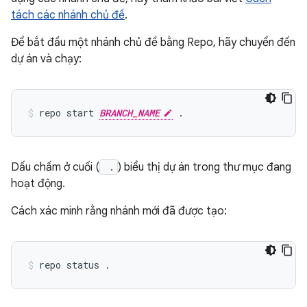
tách các nhánh chủ đề
.
Để bắt đầu một nhánh chủ đề bằng Repo, hãy chuyển đến
dự án và chạy:
repo start 
BRANCH_NAME
Dấu chấm ở cuối (
.
) biểu thị dự án trong thư mục đang
hoạt động.
Cách xác minh rằng nhánh mới đã được tạo: