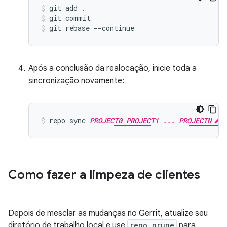
git add .
git commit
git rebase --continue
Após a conclusão da realocação, inicie toda a
sincronização novamente:
repo sync 
PROJECT0 PROJECT1 ... PROJECTN
Como fazer a limpeza de clientes
Depois de mesclar as mudanças no Gerrit, atualize seu
diretório de trabalho local e use
repo prune
para