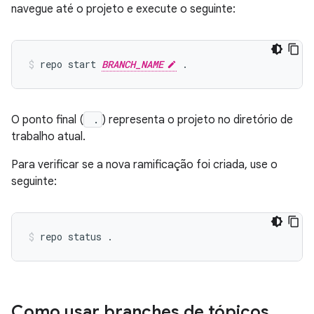
navegue até o projeto e execute o seguinte:
repo start 
BRANCH_NAME
O ponto final (
.
) representa o projeto no diretório de
trabalho atual.
Para verificar se a nova ramificação foi criada, use o
seguinte:
Como usar branches de tópicos