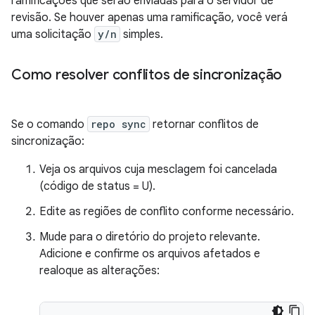
ramificações que serão enviadas para o servidor de
revisão. Se houver apenas uma ramificação, você verá
uma solicitação
y/n
simples.
Como resolver conflitos de sincronização
Se o comando
repo sync
retornar conflitos de
sincronização:
Veja os arquivos cuja mesclagem foi cancelada
(código de status = U).
Edite as regiões de conflito conforme necessário.
Mude para o diretório do projeto relevante.
Adicione e confirme os arquivos afetados e
realoque as alterações: