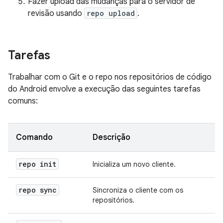
Fazer upload das mudanças para o servidor de
revisão usando
repo upload
.
Tarefas
Trabalhar com o Git e o repo nos repositórios de código
do Android envolve a execução das seguintes tarefas
comuns:
Comando
Descrição
repo init
Inicializa um novo cliente.
repo sync
Sincroniza o cliente com os
repositórios.