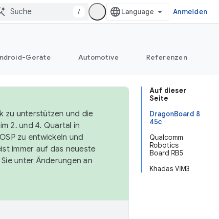
/
Anmelden
ndroid-Geräte
Automotive
Referenzen
Auf dieser
Seite
k zu unterstützen und die
DragonBoard 8
45c
m 2. und 4. Quartal in
AOSP zu entwickeln und
Qualcomm
Robotics
ist immer auf das neueste
Board RB5
 Sie unter
Änderungen an
Khadas VIM3