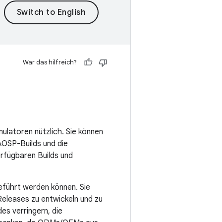
War das hilfreich?
ulatoren nützlich. Sie können
AOSP-Builds und die
rfügbaren Builds und
eführt werden können. Sie
eleases zu entwickeln und zu
s verringern, die