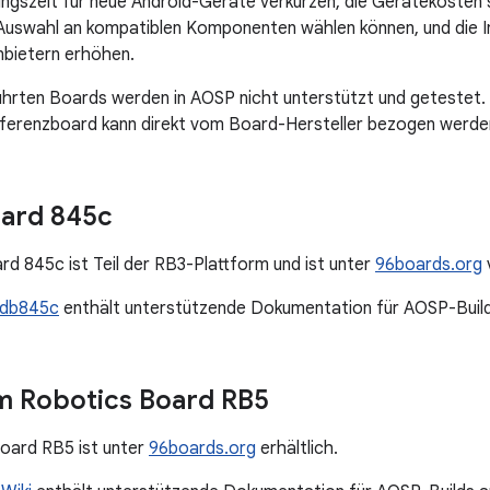
ungszeit für neue Android-Geräte verkürzen, die Gerätekoste
Auswahl an kompatiblen Komponenten wählen können, und die I
bietern erhöhen.
führten Boards werden in AOSP nicht unterstützt und geteste
eferenzboard kann direkt vom Board-Hersteller bezogen werde
ard 845c
 845c ist Teil der RB3-Plattform und ist unter
96boards.org
 db845c
enthält unterstützende Dokumentation für AOSP-Buil
 Robotics Board RB5
oard RB5 ist unter
96boards.org
erhältlich.