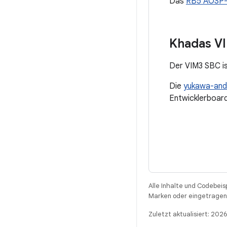
Das
RB5 AOSP-
Khadas V
Der VIM3 SBC is
Die
yukawa-and
Entwicklerboard
Alle Inhalte und Codebeis
Marken oder eingetragene
Zuletzt aktualisiert: 202