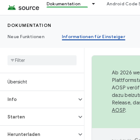
Dokumentation
Android Code 
DOKUMENTATION
Neue Funktionen
Informationen für Einsteiger
Ab 2026 wer
Plattformst
Übersicht
AOSP veröff
dazu beizut
Info
Release, da
AOSP
.
Starten
Herunterladen