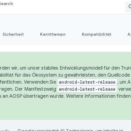
Search
Sicherheit
Kernthemen
Kompatibilität
A
den wir, um unser stabiles Entwicklungsmodell für den Trun
abilität für das Ökosystem zu gewährleisten, den Quellcode i
entlichen. Verwenden Sie
android-latest-release
, um 
ragen. Der Manifestzweig
android-latest-release
verwe
s an AOSP übertragen wurde. Weitere Informationen finden