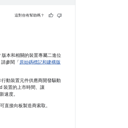
這對你有幫助嗎？
OSP 版本和相關的裝置專屬二進位
單，請參閱「
原始碼標記和建構版
助非行動裝置元件供應商開發驅動
id 裝置的上市時間、讓
創新速度。
) 可直接向板製造商索取。