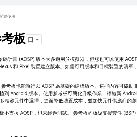
開始使用
參考板
開放原始碼計畫 (AOSP) 版本大多適用於模擬器，但您也可以使用 A
e Nexus 和 Pixel 裝置建立版本。如需可用版本和目標裝置的清
oC 參考板也能執行以 AOSP 為基礎的建構版本。這些內容可協
到 Android 版本。使用參考板可簡化升級作業、縮短新 Andro
 從更多相容元件中選擇，進而降低裝置成本，並加快元件供應商的
不支援 AOSP，也未經過測試。 參考板的板級支援套件 (BSP