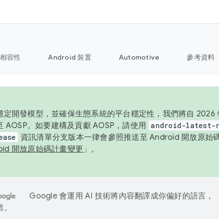
相容性
Android 裝置
Automotive
參考資料
定開發模型，並確保生態系統的平台穩定性，我們將自 2026 年起
 AOSP。如要建構及貢獻 AOSP，請使用
android-latest-
ease
資訊清單分支版本一律會參照推送至 Android 開放原
roid 開放原始碼計畫變更
」。
Google 會運用 AI 技術將內容翻譯成你偏好的語言，
錯。