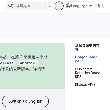
/
登入
這個頁面中的內
容
，在第 2 季和第 4 季將
DragonBoard
845c
release
。
android-
始碼計畫的最新版本。詳情請
Qualcomm
Robotics Board
RB5
Khadas VIM3