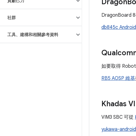
Dragon
Bo
貢獻己力
DragonBoar
社群
db845c Andr
工具、建構和相關參考資料
Qualcomm
如要取得 Robot
RB5 AOSP 維基
Khadas V
VIM3 SBC 可從
yukawa-andr